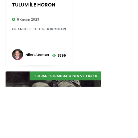
TULUM İLE HORON
9 Kasım 2023
GELENEKSEL TULUM HORONLARI
Nihat Ataman
3599
TULUM, TULUMCU,HORON VE TÜRKÜ