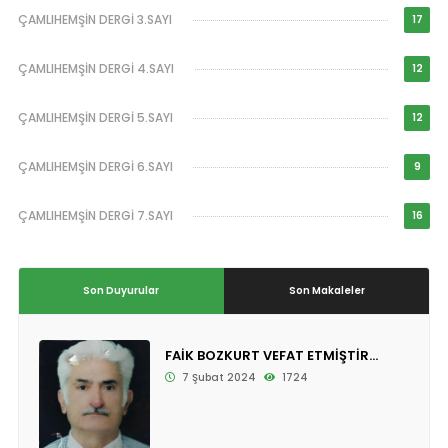
ÇAMLIHEMŞİN DERGİ 3.SAYI
17
ÇAMLIHEMŞİN DERGİ 4.SAYI
12
ÇAMLIHEMŞİN DERGİ 5.SAYI
12
ÇAMLIHEMŞİN DERGİ 6.SAYI
9
ÇAMLIHEMŞİN DERGİ 7.SAYI
16
Son Duyurular
Son Makaleler
FAİK BOZKURT VEFAT ETMİŞTİR...
7 Şubat 2024
1724