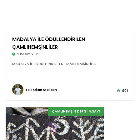
MADALYA İLE ÖDÜLLENDİRİLEN
ÇAMLIHEMŞİNLİLER
9 Kasım 2023
MADALYA İLE ÖDÜLLENDİRİLEN ÇAMLIHEMŞİNLİLER
Faik Okan Atakcan
901
ÇAMLIHEMŞİN DERGİ 4.SAYI