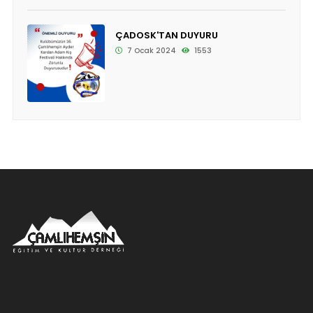
ÇADOSK'TAN DUYURU
7 Ocak 2024
1553