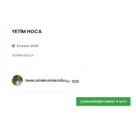
YETİM HOCA
9 Kasım 2023
YETİM HOCA
İSHAK GÜVEN GÜVELİOĞLU
1223
ÇAMLIHEMŞİN DERGİ 4.SAYI