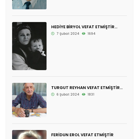
HEDİYE BİRYOL VEFAT ETMİŞTİR...
7 Şubat 2024
1694
TURGUT REYHAN VEFAT ETMİŞTİR...
6 Şubat 2024
1831
FERİDUN EROL VEFAT ETMİŞTİR