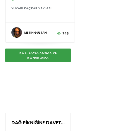
YUKARI KAÇKAR YAYLASI
METİN GÜLTAN
746
KÖY, YAYLA,KONAK VE
KONAKLAMA
DAĞ PİKNİĞİNE DAVET...