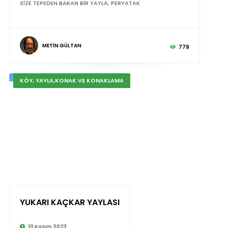
SİZE TEPEDEN BAKAN BİR YAYLA; PERYATAK
METİN GÜLTAN
779
KÖY, YAYLA,KONAK VE KONAKLAMA
YUKARI KAÇKAR YAYLASI
10 Kasım 2023