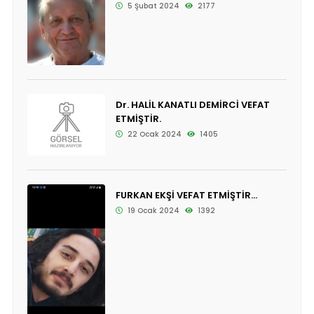
5 Şubat 2024
2177
Dr. HALİL KANATLI DEMİRCİ VEFAT
ETMİŞTİR.
22 Ocak 2024
1405
FURKAN EKŞİ VEFAT ETMİŞTİR...
19 Ocak 2024
1392