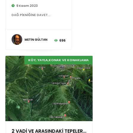
9 Kasım 2023
DAĞ PİKNİĞİNE DAVET...
METİN GÜLTAN
696
KÖY, YAYLA,KONAK VE KONAKLAMA
2 VADİ VE ARASINDAKİ TEPELER...