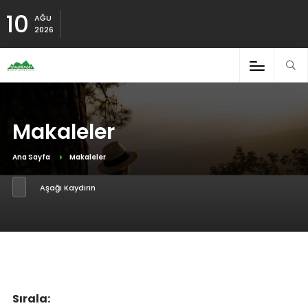
10
AĞU
2026
Makaleler
Ana Sayfa
Makaleler
Aşağı Kaydırın
Sırala: