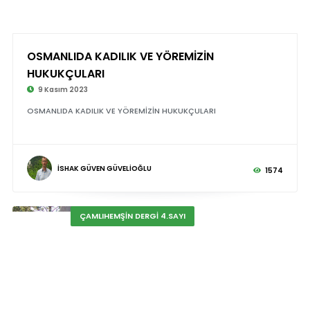
OSMANLIDA KADILIK VE YÖREMİZİN
HUKUKÇULARI
9 Kasım 2023
OSMANLIDA KADILIK VE YÖREMİZİN HUKUKÇULARI
İSHAK GÜVEN GÜVELİOĞLU
1574
ÇAMLIHEMŞİN DERGİ 4.SAYI