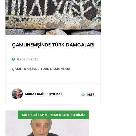
ÇAMLIHEMŞİNDE TÜRK DAMGALARI
9 Kasım 2023
ÇAMLIHEMŞİNDE TÜRK DAMGALARI
MURAT ÜMİT HİÇYILMAZ
1487
MÜZİK,KİTAP VE YEMEK ÖNERİLERİMİZ