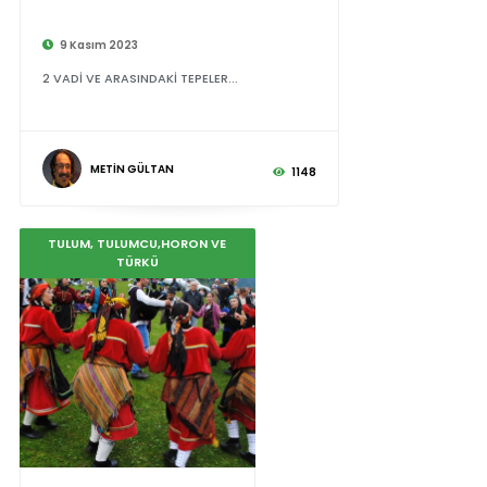
9 Kasım 2023
2 VADİ VE ARASINDAKİ TEPELER...
METİN GÜLTAN
1148
TULUM, TULUMCU,HORON VE
TÜRKÜ