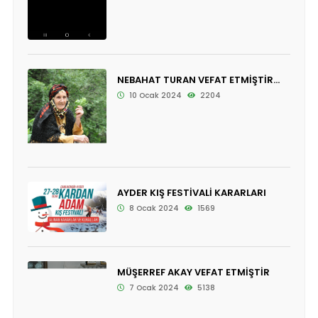
NEBAHAT TURAN VEFAT ETMİŞTİR...
10 Ocak 2024
2204
AYDER KIŞ FESTİVALİ KARARLARI
8 Ocak 2024
1569
MÜŞERREF AKAY VEFAT ETMİŞTİR
7 Ocak 2024
5138