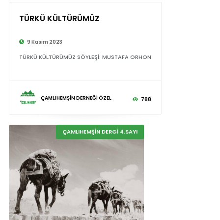
TÜRKÜ KÜLTÜRÜMÜZ
9 Kasım 2023
TÜRKÜ KÜLTÜRÜMÜZ SÖYLEŞİ: MUSTAFA ORHON
ÇAMLIHEMŞİN DERNEĞİ ÖZEL
788
ÇAMLIHEMŞİN DERGİ 4.SAYI