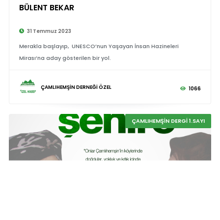
BÜLENT BEKAR
31 Temmuz 2023
Merakla başlayıp, UNESCO’nun Yaşayan İnsan Hazineleri
Mirası’na aday gösterilen bir yol.
ÇAMLIHEMŞİN DERNEĞİ ÖZEL
1066
ÇAMLIHEMŞİN DERGİ 1.SAYI