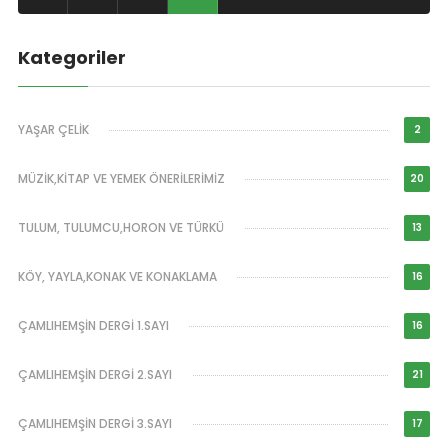
Kategoriler
YAŞAR ÇELİK
2
MÜZİK,KİTAP VE YEMEK ÖNERİLERİMİZ
20
TULUM, TULUMCU,HORON VE TÜRKÜ
13
KÖY, YAYLA,KONAK VE KONAKLAMA
16
ÇAMLIHEMŞİN DERGİ 1.SAYI
16
ÇAMLIHEMŞİN DERGİ 2.SAYI
21
ÇAMLIHEMŞİN DERGİ 3.SAYI
17