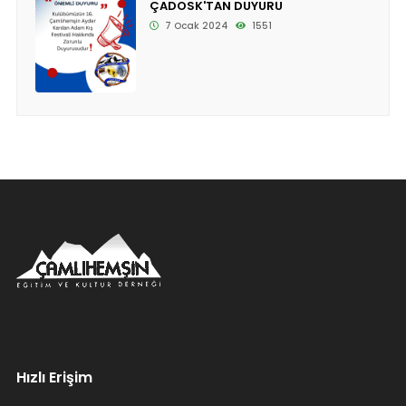
ÇADOSK'TAN DUYURU
7 Ocak 2024
1551
Hızlı Erişim