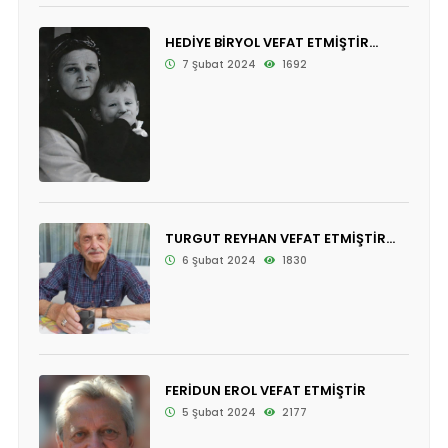
HEDİYE BİRYOL VEFAT ETMİŞTİR...
7 Şubat 2024
1692
TURGUT REYHAN VEFAT ETMİŞTİR...
6 Şubat 2024
1830
FERİDUN EROL VEFAT ETMİŞTİR
5 Şubat 2024
2177