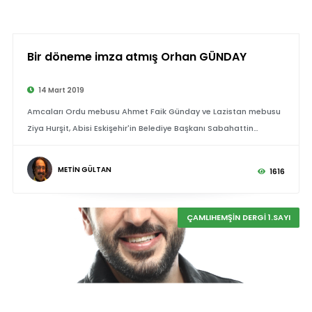
Bir döneme imza atmış Orhan GÜNDAY
14 Mart 2019
Amcaları Ordu mebusu Ahmet Faik Günday ve Lazistan mebusu
Ziya Hurşit, Abisi Eskişehir'in Belediye Başkanı Sabahattin
Günday.
METİN GÜLTAN
1616
ÇAMLIHEMŞİN DERGİ 1.SAYI