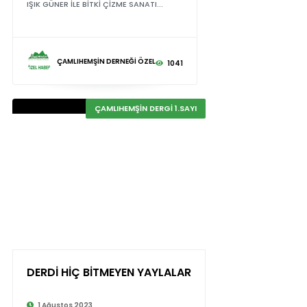
IŞIK GÜNER İLE BİTKİ ÇİZME SANATI...
ÇAMLIHEMŞİN DERNEĞİ ÖZEL
1041
ÇAMLIHEMŞİN DERGİ 1.SAYI
DERDİ HİÇ BİTMEYEN YAYLALAR
1 Ağustos 2023