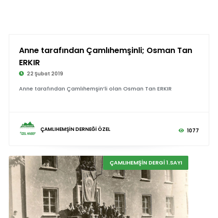
Anne tarafından Çamlıhemşinli; Osman Tan
ERKIR
22 Şubat 2019
Anne tarafından Çamlıhemşin’li olan Osman Tan ERKIR
ÇAMLIHEMŞİN DERNEĞİ ÖZEL
1077
ÇAMLIHEMŞİN DERGİ 1.SAYI