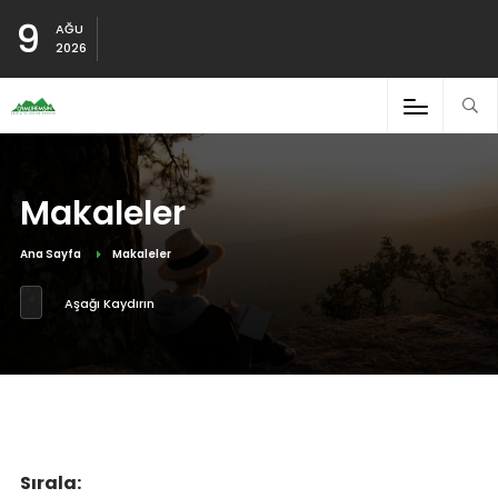
9
AĞU
2026
Makaleler
Ana Sayfa
Makaleler
Aşağı Kaydırın
Sırala: