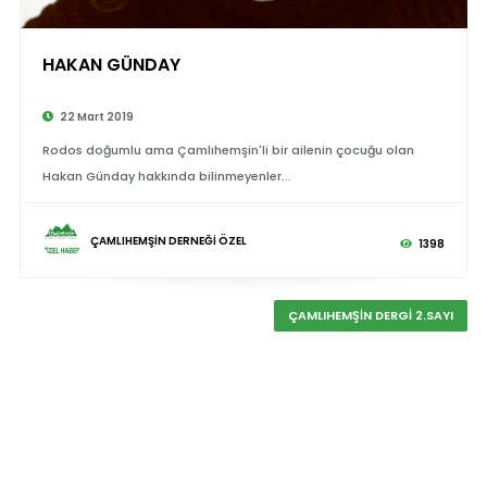
HAKAN GÜNDAY
22 Mart 2019
Rodos doğumlu ama Çamlıhemşin'li bir ailenin çocuğu olan
Hakan Günday hakkında bilinmeyenler...
ÇAMLIHEMŞİN DERNEĞİ ÖZEL
1398
ÇAMLIHEMŞİN DERGİ 2.SAYI