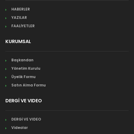
HABERLER
YAZILAR
FAALİYETLER
KURUMSAL
Başkandan
Yönetim Kurulu
Üyelik Formu
Satın Alma Formu
DERGİ VE VIDEO
DERGİ VE VIDEO
Videolar