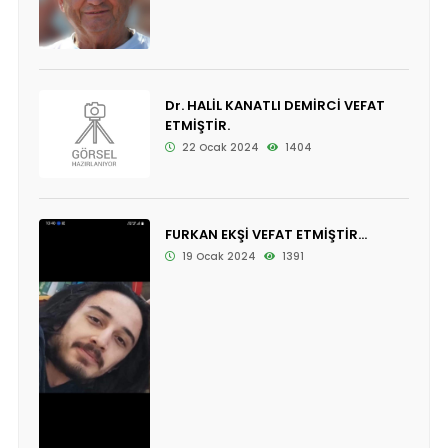
Dr. HALİL KANATLI DEMİRCİ VEFAT
ETMİŞTİR.
22 Ocak 2024
1404
FURKAN EKŞİ VEFAT ETMİŞTİR...
19 Ocak 2024
1391