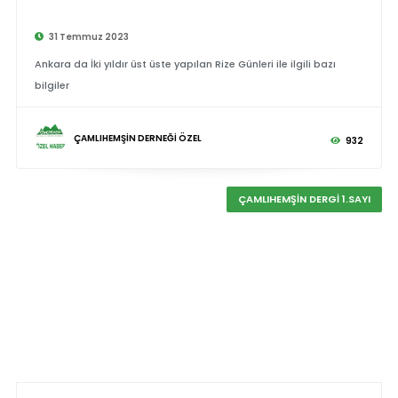
31 Temmuz 2023
Ankara da İki yıldır üst üste yapılan Rize Günleri ile ilgili bazı
bilgiler
ÇAMLIHEMŞİN DERNEĞİ ÖZEL
932
ÇAMLIHEMŞİN DERGİ 1.SAYI