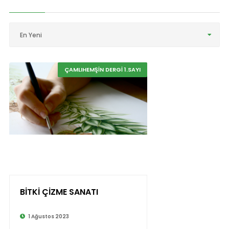
En Yeni
ÇAMLIHEMŞİN DERGİ 1.SAYI
BİTKİ ÇİZME SANATI
1 Ağustos 2023