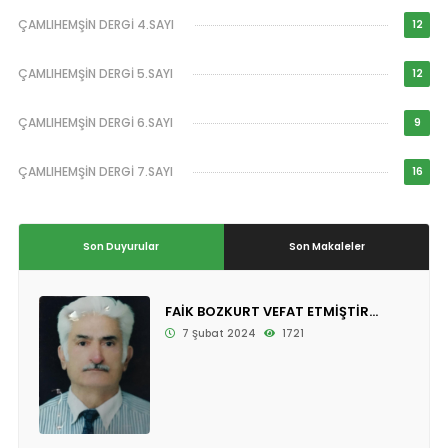
ÇAMLIHEMŞİN DERGİ 4.SAYI
12
ÇAMLIHEMŞİN DERGİ 5.SAYI
12
ÇAMLIHEMŞİN DERGİ 6.SAYI
9
ÇAMLIHEMŞİN DERGİ 7.SAYI
16
Son Duyurular
Son Makaleler
FAİK BOZKURT VEFAT ETMİŞTİR...
7 Şubat 2024
1721