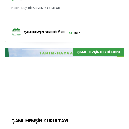
DERDİ HİÇ BİTMEYEN YAYLALAR
ÇAMLIHEMŞİN DERNEĞİ ÖZEL
1017
ÇAMLIHEMŞİN DERGİ 1.SAYI
ÇAMLIHEMŞİN KURULTAYI