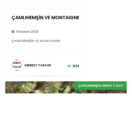
ÇAMLIHEMŞİN VE MONTAIGNE
16 Kasım 2023
ÇAMLIHEMŞİN VE MONTAIGNE
SERBEST YAZILAR
1014
ÇAMLIHEMŞİN DERGİ 7.SAYI