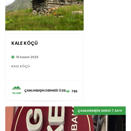
KALE KÖÇÜ
15 Kasım 2023
KALE KÖÇÜ
ÇAMLIHEMŞİN DERNEĞİ ÖZEL
795
ÇAMLIHEMŞİN DERGİ 7.SAYI