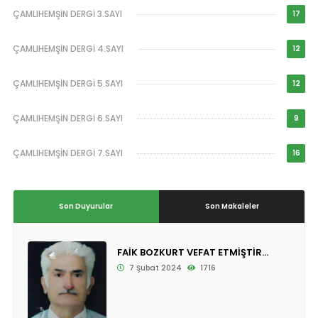
ÇAMLIHEMŞİN DERGİ 3.SAYI
17
ÇAMLIHEMŞİN DERGİ 4.SAYI
12
ÇAMLIHEMŞİN DERGİ 5.SAYI
12
ÇAMLIHEMŞİN DERGİ 6.SAYI
9
ÇAMLIHEMŞİN DERGİ 7.SAYI
16
Son Duyurular
Son Makaleler
FAİK BOZKURT VEFAT ETMİŞTİR...
7 Şubat 2024
1716