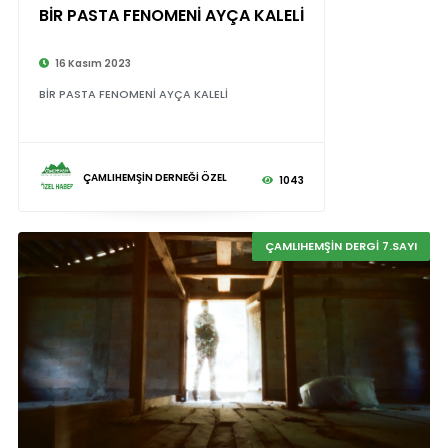
BİR PASTA FENOMENİ AYÇA KALELİ
16 Kasım 2023
BİR PASTA FENOMENİ AYÇA KALELİ
ÇAMLIHEMŞİN DERNEĞİ ÖZEL
1043
ÇAMLIHEMŞİN DERGİ 7.SAYI