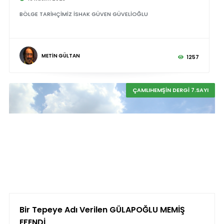
BÖLGE TARİHÇİMİZ İSHAK GÜVEN GÜVELİOĞLU
METİN GÜLTAN
1257
ÇAMLIHEMŞİN DERGİ 7.SAYI
Bir Tepeye Adı Verilen GÜLAPOĞLU MEMİŞ
EFENDİ