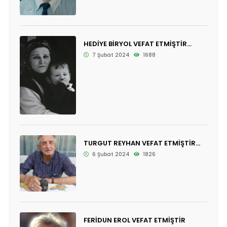
HEDİYE BİRYOL VEFAT ETMİŞTİR...
7 Şubat 2024
1688
TURGUT REYHAN VEFAT ETMİŞTİR...
6 Şubat 2024
1826
FERİDUN EROL VEFAT ETMİŞTİR