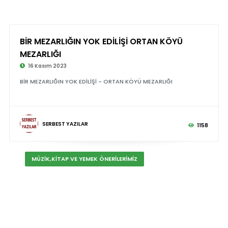
BİR MEZARLIĞIN YOK EDİLİŞİ ORTAN KÖYÜ
MEZARLIĞI
16 Kasım 2023
BİR MEZARLIĞIN YOK EDİLİŞİ - ORTAN KÖYÜ MEZARLIĞI
SERBEST YAZILAR
1158
MÜZİK,KİTAP VE YEMEK ÖNERİLERİMİZ