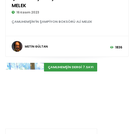
MELEK
16 Kasım 2023
ÇAMLIHEMŞİN’İN ŞAMPİYON BOKSÖRÜ ALİ MELEK
METİN GÜLTAN
1836
ÇAMLIHEMŞİN DERGİ 7.SAYI