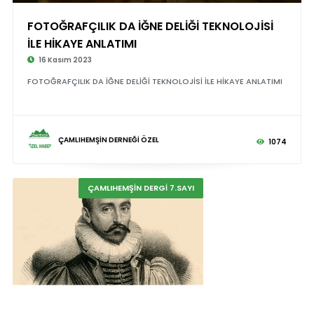
FOTOĞRAFÇILIK DA İĞNE DELİĞİ TEKNOLOJİSİ
İLE HİKAYE ANLATIMI
16 Kasım 2023
FOTOĞRAFÇILIK DA İĞNE DELİĞİ TEKNOLOJİSİ İLE HİKAYE ANLATIMI
ÇAMLIHEMŞİN DERNEĞİ ÖZEL
1074
ÇAMLIHEMŞİN DERGİ 7.SAYI