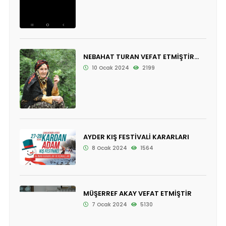
NEBAHAT TURAN VEFAT ETMİŞTİR...
10 Ocak 2024
2199
AYDER KIŞ FESTİVALİ KARARLARI
8 Ocak 2024
1564
MÜŞERREF AKAY VEFAT ETMİŞTİR
7 Ocak 2024
5130