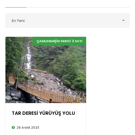
En Yeni
ÇAMLIHEMŞİN DERGİ 3.SAYI
TAR DERESİ YÜRÜYÜŞ YOLU
26 Aralık 2023