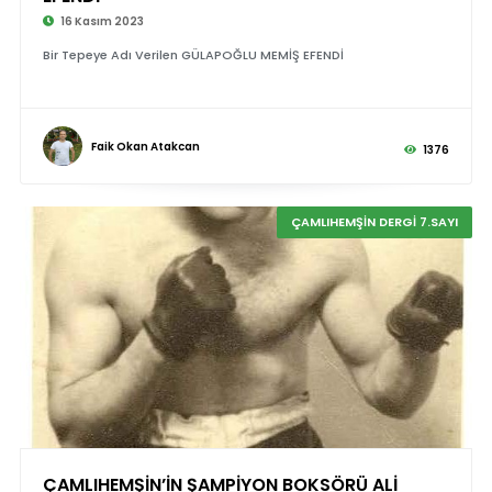
16 Kasım 2023
Bir Tepeye Adı Verilen GÜLAPOĞLU MEMİŞ EFENDİ
Faik Okan Atakcan
1376
ÇAMLIHEMŞİN DERGİ 7.SAYI
ÇAMLIHEMŞİN’İN ŞAMPİYON BOKSÖRÜ ALİ