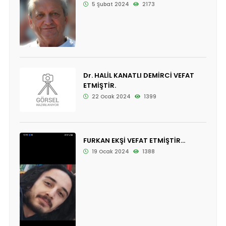
5 Şubat 2024
2173
Dr. HALİL KANATLI DEMİRCİ VEFAT
ETMİŞTİR.
22 Ocak 2024
1399
FURKAN EKŞİ VEFAT ETMİŞTİR...
19 Ocak 2024
1388