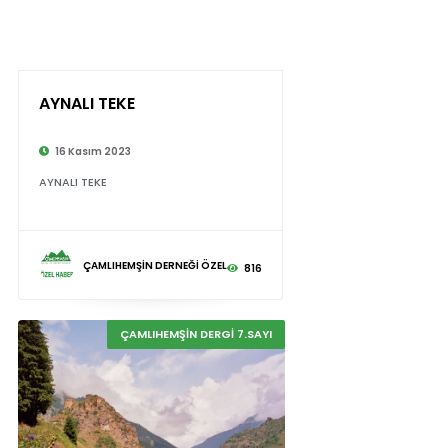
AYNALI TEKE
16 Kasım 2023
AYNALI TEKE
ÇAMLIHEMŞİN DERNEĞİ ÖZEL
816
ÇAMLIHEMŞİN DERGİ 7.SAYI