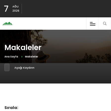
7
AĞU
2026
Makaleler
Ana Sayfa
Makaleler
Aşağı Kaydırın
Sırala: