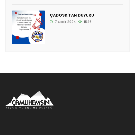
ÇADOSK'TAN DUYURU
7 Ocak 2024
1546