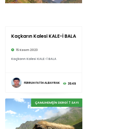
Kaçkarın Kalesi KALE-İ BALA
15 Kasım 2023
Kaçkarın Kalesi KALE-İ BALA
FERRUH FATİH ALBAYRAK
3549
ÇAMLIHEMŞİN DERGİ 7.SAYI