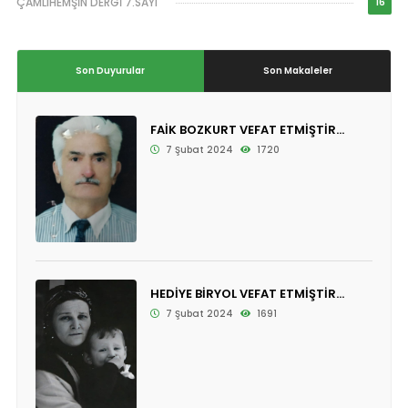
ÇAMLIHEMŞİN DERGİ 7.SAYI
16
Son Duyurular
Son Makaleler
FAİK BOZKURT VEFAT ETMİŞTİR...
7 Şubat 2024
1720
HEDİYE BİRYOL VEFAT ETMİŞTİR...
7 Şubat 2024
1691