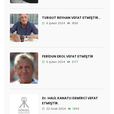
TURGUT REYHAN VEFAT ETMİŞTİR...
6 Şubat 2024
1830
FERİDUN EROL VEFAT ETMİŞTİR
5 Şubat 2024
2177
Dr. HALİL KANATLI DEMİRCİ VEFAT
ETMİŞTİR.
22 Ocak 2024
1403