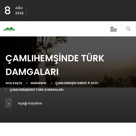
8
AĞU
2026
ÇAMLIHEMŞİNDE TÜRK
DAMGALARI
Ana Sayfa
Makaleler
ÇAMLIHEMŞİN DERGİ 4.SAYI
ÇAMLIHEMŞİNDE TÜRK DAMGALARI
Aşağı Kaydırın