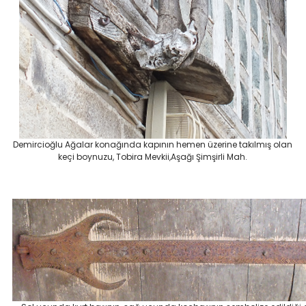
Demircioğlu Ağalar konağında kapının hemen üzerine takılmış olan
keçi boynuzu, Tobira Mevkii,Aşağı Şimşirli Mah.