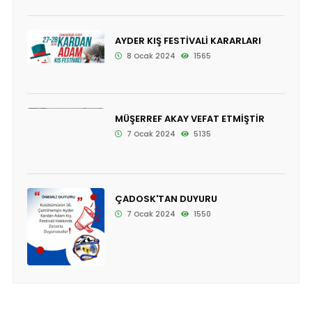
AYDER KIŞ FESTİVALİ KARARLARI
8 Ocak 2024
1565
MÜŞERREF AKAY VEFAT ETMİŞTİR
7 Ocak 2024
5135
ÇADOSK'TAN DUYURU
7 Ocak 2024
1550