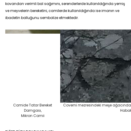
kovandan verimli bal sağımını, serenderlerde kullanıldığında yemiş
ve meyvelerin bereketini, camilerde kullanıldığında ise imanın ve
ibadetin bolluğunu sembolize etmektedir.
Camide Tatar Bereket
Coverni mezresindeki meşe ağacında 
Damgası,
Haba
Mikron Camii