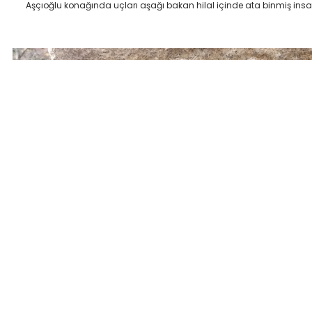
Aşçıoğlu konağında uçları aşağı bakan hilal içinde ata binmiş insa