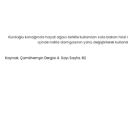
Kürdoğlu konağında hayat ağacı birlikte kullanılan sola bakan hilal
içinde nokta damgasının yönü değiştirilerek kulla
Kaynak; Çamlıhemşin Dergisi 4. Sayı Sayfa; 82