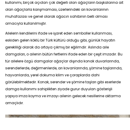
kullanımı, birçok açıdan çok değerli olan ağaçların başkalarına ait
olan ağaçlarla karışmaması, üzerlerindeki arı kovanlarının
muhafazası ve genel olarak ağacın sahibinin belli olması
amacıyla kullanılmıştır.
Ailelerin kendilerini ifade ve işaret eden semboller kullanması,
eskiden gelen köklü bir Türk kültürü olduğu gibi, günlük hayatın
gerekliliği olarak da ortaya çıkmış bir eğilimdir. Aslında aile
damgaları, o ailenin bütün fertlerini ifade eden bir çeşit imzadır. Bu
tür ailelere özgü damgalar ağaçlar dışında konak duvarlarında,
serenderlerde, değirmenlerde, arı kovanlarında, şömine taşlarında,
hayvanlarda, yerel dokuma kilim ve çoraplarda dahi
görülebilmektedir. Konak, serender ve şömine taşları gibi eserlerde
damga kullanımı sahiplikten ziyade gurur duyulan gösterişli
yapıya imza koyma ve imzayı ailenin gelecek nesillerine aktarma
amaçlıdır.