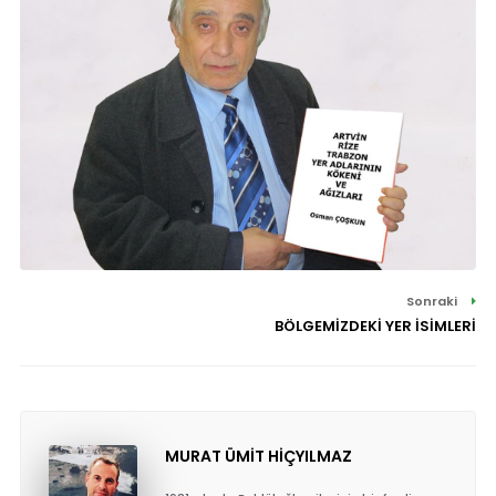
Sonraki
BÖLGEMİZDEKİ YER İSİMLERİ
MURAT ÜMİT HİÇYILMAZ