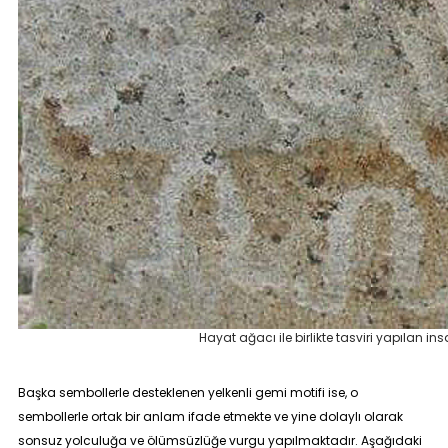
Hayat ağacı ile birlikte tasviri yapılan i
Başka sembollerle desteklenen yelkenli gemi motifi ise, o
sembollerle ortak bir anlam ifade etmekte ve yine dolaylı olarak
sonsuz yolculuğa ve ölümsüzlüğe vurgu yapılmaktadır. Aşağıdaki