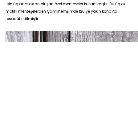
için üç adet oktan oluşan özel menteşeler kullanılmıştır. Bu üç ok
motifli menteşelerden Çamlıhemşin’de 120’ye yakın konakta
tesadüf edilmiştir.