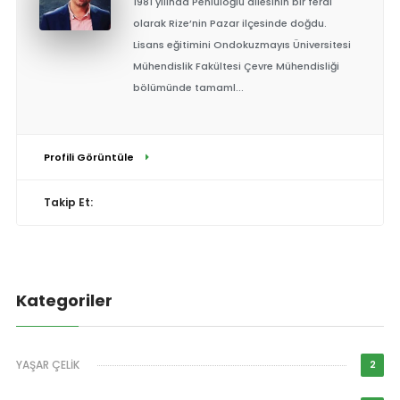
1981 yılında Pehlüloğlu ailesinin bir ferdi
olarak Rize’nin Pazar ilçesinde doğdu.
Lisans eğitimini Ondokuzmayıs Üniversitesi
Mühendislik Fakültesi Çevre Mühendisliği
bölümünde tamaml...
Profili Görüntüle
Takip Et:
Kategoriler
YAŞAR ÇELİK
2