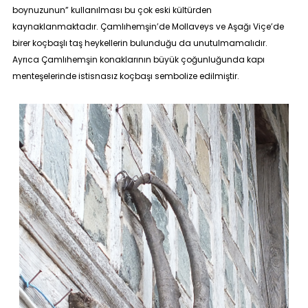
boynuzunun” kullanılması bu çok eski kültürden
kaynaklanmaktadır. Çamlıhemşin’de Mollaveys ve Aşağı Viçe’de
birer koçbaşlı taş heykellerin bulunduğu da unutulmamalıdır.
Ayrıca Çamlıhemşin konaklarının büyük çoğunluğunda kapı
menteşelerinde istisnasız koçbaşı sembolize edilmiştir.