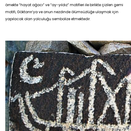
örnekte “hayat ağacı” ve “ay-yıldız” motifleri ile birlikte çizilen gemi
motifi, Göktanrı’ya ve onun nezdinde ölümsüzlüğe ulaşmak için
yapılacak olan yolculuğu sembolize etmektedir.