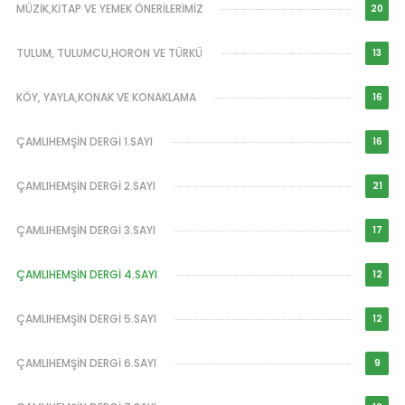
MÜZİK,KİTAP VE YEMEK ÖNERİLERİMİZ
20
TULUM, TULUMCU,HORON VE TÜRKÜ
13
KÖY, YAYLA,KONAK VE KONAKLAMA
16
ÇAMLIHEMŞİN DERGİ 1.SAYI
16
ÇAMLIHEMŞİN DERGİ 2.SAYI
21
ÇAMLIHEMŞİN DERGİ 3.SAYI
17
ÇAMLIHEMŞİN DERGİ 4.SAYI
12
ÇAMLIHEMŞİN DERGİ 5.SAYI
12
ÇAMLIHEMŞİN DERGİ 6.SAYI
9