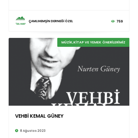
ÇAMLIHEMŞİN DERNEĞİ ÖZEL
759
MÜZİK,KİTAP VE YEMEK ÖNERİLERİMİZ
VEHBİ KEMAL GÜNEY
8 Ağustos 2023