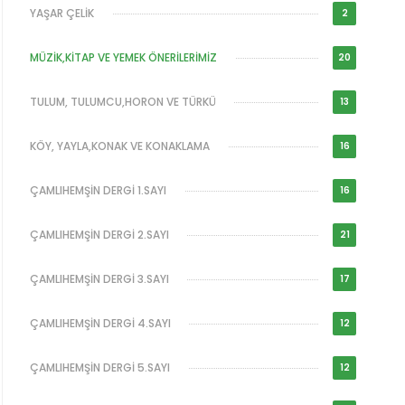
YAŞAR ÇELİK
2
MÜZİK,KİTAP VE YEMEK ÖNERİLERİMİZ
20
TULUM, TULUMCU,HORON VE TÜRKÜ
13
KÖY, YAYLA,KONAK VE KONAKLAMA
16
ÇAMLIHEMŞİN DERGİ 1.SAYI
16
ÇAMLIHEMŞİN DERGİ 2.SAYI
21
ÇAMLIHEMŞİN DERGİ 3.SAYI
17
ÇAMLIHEMŞİN DERGİ 4.SAYI
12
ÇAMLIHEMŞİN DERGİ 5.SAYI
12