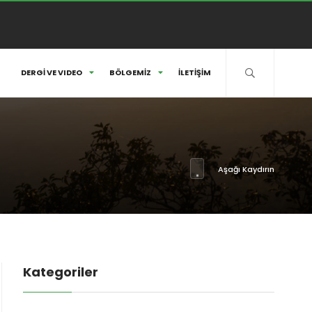
DERGİ VE VIDEO
BÖLGEMİZ
İLETİŞİM
Aşağı Kaydırın
Kategoriler