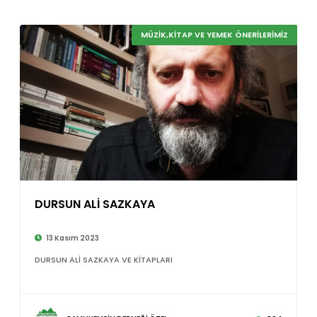
MÜZİK,KİTAP VE YEMEK ÖNERİLERİMİZ
DURSUN ALİ SAZKAYA
13 Kasım 2023
DURSUN ALİ SAZKAYA VE KİTAPLARI