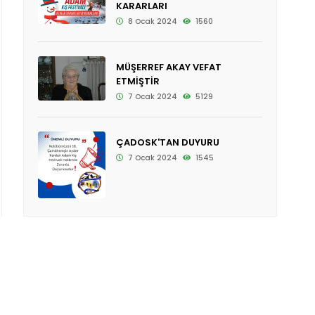
KARARLARI
8 Ocak 2024
1560
MÜŞERREF AKAY VEFAT
ETMİŞTİR
7 Ocak 2024
5129
ÇADOSK'TAN DUYURU
7 Ocak 2024
1545