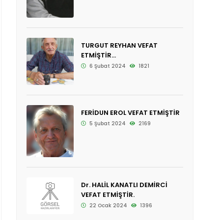
TURGUT REYHAN VEFAT
ETMİŞTİR...
6 Şubat 2024
1821
FERİDUN EROL VEFAT ETMİŞTİR
5 Şubat 2024
2169
Dr. HALİL KANATLI DEMİRCİ
VEFAT ETMİŞTİR.
22 Ocak 2024
1396