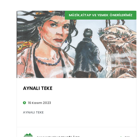
MÜZİK,KİTAP VE YEMEK ÖNERİLERİMİZ
AYNALI TEKE
16 Kasım 2023
AYNALI TEKE