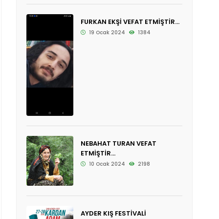
FURKAN EKŞİ VEFAT ETMİŞTİR...
19 Ocak 2024
1384
NEBAHAT TURAN VEFAT
ETMİŞTİR...
10 Ocak 2024
2198
AYDER KIŞ FESTİVALİ