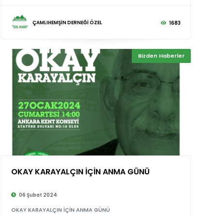
ÇAMLIHEMŞİN DERNEĞİ ÖZEL
1683
Bizden Haberler
OKAY KARAYALÇIN İÇİN ANMA GÜNÜ
©
06 Şubat 2024
OKAY KARAYALÇIN İÇİN ANMA GÜNÜ