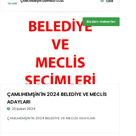
ÇAMLIHEMŞİN DERNEĞİ ÖZEL
1268
Bizden Haberler
ÇAMLIHEMŞİN'İN 2024 BELEDİYE VE MECLİS
©
ADAYLARI
23 Şubat 2024
ÇAMLIHEMŞİN'İN 2024 BELEDİYE VE MECLİS ADAYLARI