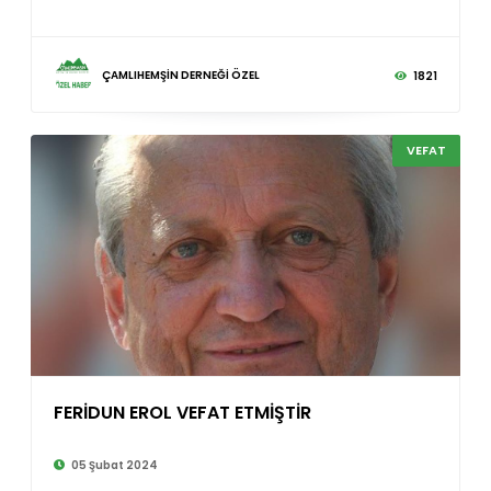
ÇAMLIHEMŞİN DERNEĞİ ÖZEL
1821
VEFAT
FERİDUN EROL VEFAT ETMİŞTİR
©
05 Şubat 2024