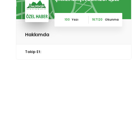
100
Yazı
167120
Okunma
Hakkımda
Takip Et: