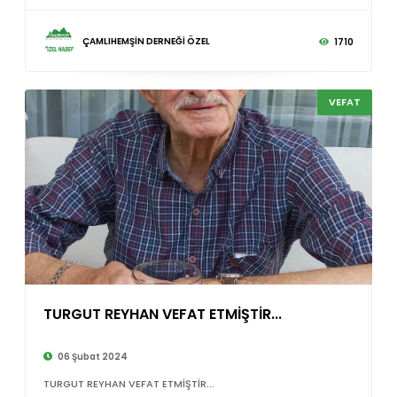
ÇAMLIHEMŞİN DERNEĞİ ÖZEL
1710
VEFAT
TURGUT REYHAN VEFAT ETMİŞTİR...
©
06 Şubat 2024
TURGUT REYHAN VEFAT ETMİŞTİR...