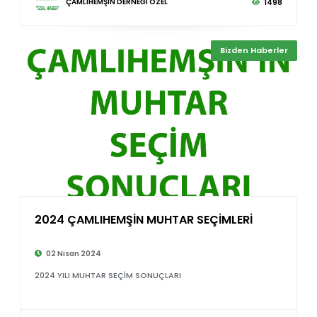
ÇAMLIHEMŞİN DERNEĞİ ÖZEL
1498
Bizden Haberler
2024 ÇAMLIHEMŞİN MUHTAR SEÇİMLERİ
©
02 Nisan 2024
2024 YILI MUHTAR SEÇİM SONUÇLARI