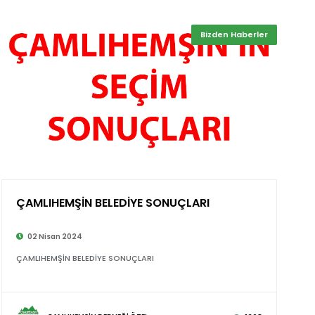
Bizden Haberler
ÇAMLIHEMŞİN BELEDİYE SONUÇLARI
©
02 Nisan 2024
ÇAMLIHEMŞİN BELEDİYE SONUÇLARI