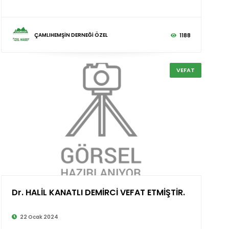
ÇAMLIHEMŞİN DERNEĞİ ÖZEL
1188
VEFAT
Dr. HALİL KANATLI DEMİRCİ VEFAT ETMİŞTİR.
©
22 Ocak 2024