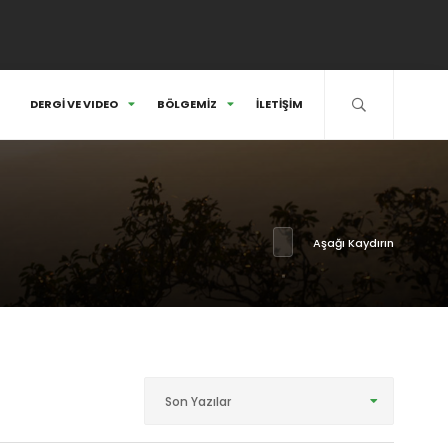
DERGİ VE VIDEO
BÖLGEMİZ
İLETİŞİM
Aşağı Kaydırın
Son Yazılar