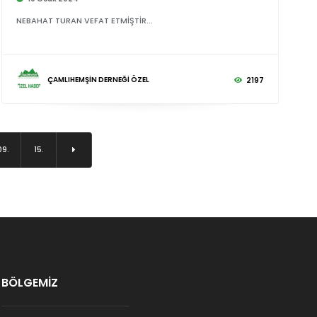
NEBAHAT TURAN VEFAT ETMİŞTİR...
ÇAMLIHEMŞİN DERNEĞİ ÖZEL
2197
09.
15.
BÖLGEMİZ