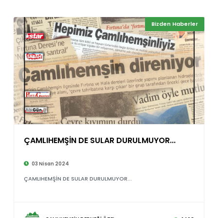
Bizden Haberler
ÇAMLIHEMŞİN DE SULAR DURULMUYOR...
©
03 Nisan 2024
ÇAMLIHEMŞİN DE SULAR DURULMUYOR...