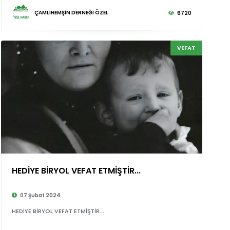
ÇAMLIHEMŞİN DERNEĞİ ÖZEL
6720
VEFAT
HEDİYE BİRYOL VEFAT ETMİŞTİR...
©
07 Şubat 2024
HEDİYE BİRYOL VEFAT ETMİŞTİR...