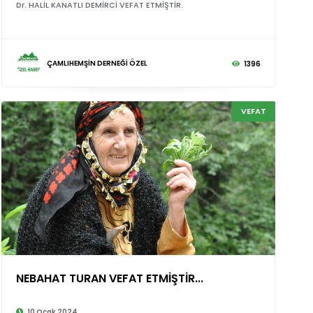
Dr. HALİL KANATLI DEMİRCİ VEFAT ETMİŞTİR.
ÇAMLIHEMŞİN DERNEĞİ ÖZEL
1396
VEFAT
NEBAHAT TURAN VEFAT ETMİŞTİR...
©
10 Ocak 2024