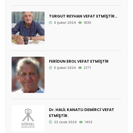
TURGUT REYHAN VEFAT ETMİŞTİR...
6 Şubat 2024
1830
FERİDUN EROL VEFAT ETMİŞTİR
5 Şubat 2024
2177
Dr. HALİL KANATLI DEMİRCİ VEFAT
ETMİŞTİR.
22 Ocak 2024
1403