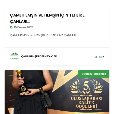
ÇAMLIHEMŞİN VE HEMŞİN İÇİN TEHLİKE
ÇANLARI...
15 Kasım 2023
ÇAMLIHEMŞİN ve HEMŞİN İÇİN TEHLİKE ÇANLARI…
ÇAMLIHEMŞİN DERNEĞİ ÖZEL
657
Bizden Haberler