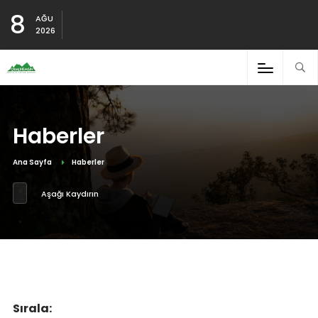
8
AĞU
2026
Haberler
Ana Sayfa
Haberler
Aşağı Kaydırın
Sırala: