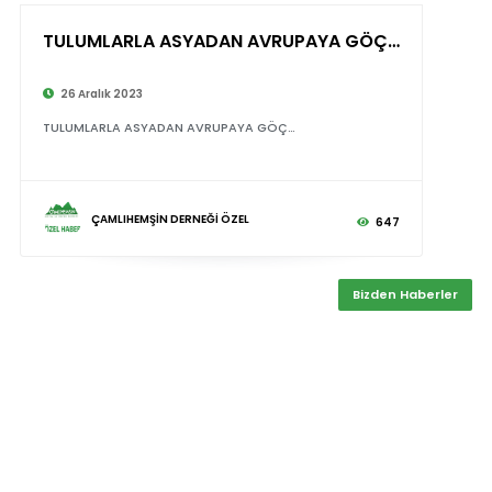
TULUMLARLA ASYADAN AVRUPAYA GÖÇ…
26 Aralık 2023
TULUMLARLA ASYADAN AVRUPAYA GÖÇ…
ÇAMLIHEMŞİN DERNEĞİ ÖZEL
647
Bizden Haberler