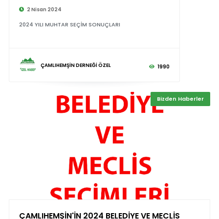
2 Nisan 2024
2024 YILI MUHTAR SEÇİM SONUÇLARI
ÇAMLIHEMŞİN DERNEĞİ ÖZEL
1990
Bizden Haberler
ÇAMLIHEMŞİN'İN 2024 BELEDİYE VE MECLİS