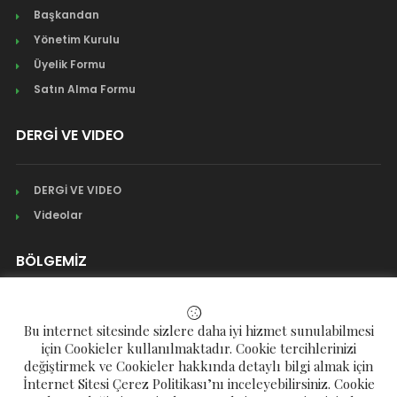
Başkandan
Yönetim Kurulu
Üyelik Formu
Satın Alma Formu
DERGİ VE VIDEO
DERGİ VE VIDEO
Videolar
BÖLGEMİZ
Mahalleler
Bu internet sitesinde sizlere daha iyi hizmet sunulabilmesi
Köyler
için Cookieler kullanılmaktadır. Cookie tercihlerinizi
değiştirmek ve Cookieler hakkında detaylı bilgi almak için
Yaylalar
İnternet Sitesi Çerez Politikası’nı inceleyebilirsiniz. Cookie