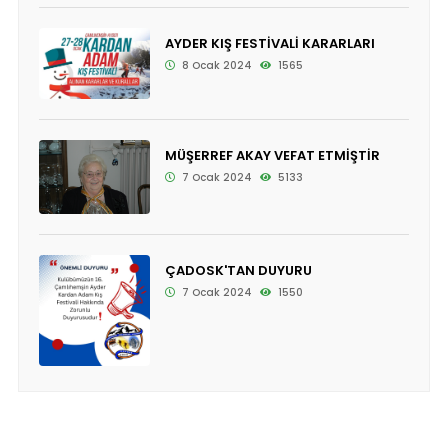
AYDER KIŞ FESTİVALİ KARARLARI
8 Ocak 2024
1565
MÜŞERREF AKAY VEFAT ETMİŞTİR
7 Ocak 2024
5133
ÇADOSK'TAN DUYURU
7 Ocak 2024
1550