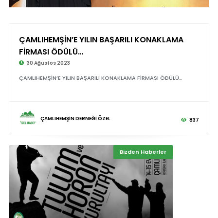
ÇAMLIHEMŞİN’E YILIN BAŞARILI KONAKLAMA
FİRMASI ÖDÜLÜ…
30 Ağustos 2023
ÇAMLIHEMŞİN’E YILIN BAŞARILI KONAKLAMA FİRMASI ÖDÜLÜ…
ÇAMLIHEMŞİN DERNEĞİ ÖZEL
837
Bizden Haberler