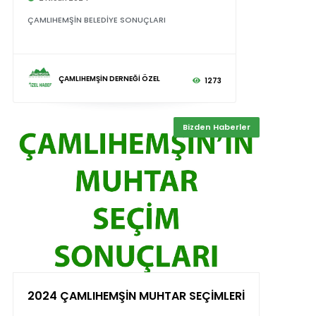
ÇAMLIHEMŞİN BELEDİYE SONUÇLARI
ÇAMLIHEMŞİN DERNEĞİ ÖZEL
1273
Bizden Haberler
2024 ÇAMLIHEMŞİN MUHTAR SEÇİMLERİ