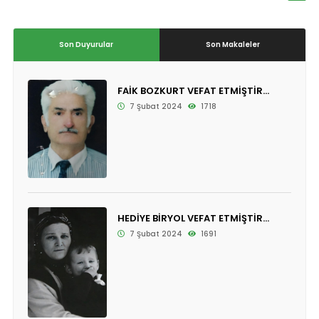
Son Duyurular
Son Makaleler
FAİK BOZKURT VEFAT ETMİŞTİR...
7 Şubat 2024
1718
HEDİYE BİRYOL VEFAT ETMİŞTİR...
7 Şubat 2024
1691