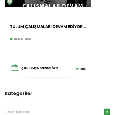
TULUM ÇALIŞMALARI DEVAM EDİYOR...
29 Mart 2019
ÇAMLIHEMŞİN DERNEĞİ ÖZEL
696
Kategoriler
Bizden Haberler
9