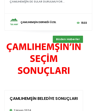
ÇAMLIHEMŞİN DE SULAR DURULMUYOR...
ÇAMLIHEMŞİN DERNEĞİ ÖZEL
1503
Bizden Haberler
ÇAMLIHEMŞİN BELEDİYE SONUÇLARI
2 Nisan 2024