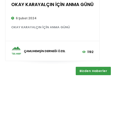
OKAY KARAYALÇIN İÇİN ANMA GÜNÜ
6 Şubat 2024
OKAY KARAYALÇIN İÇİN ANMA GÜNÜ
ÇAMLIHEMŞİN DERNEĞİ ÖZEL
1192
Bizden Haberler