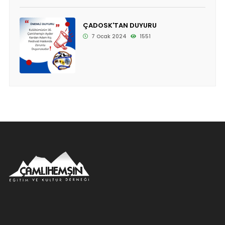
ÇADOSK'TAN DUYURU
7 Ocak 2024
1551