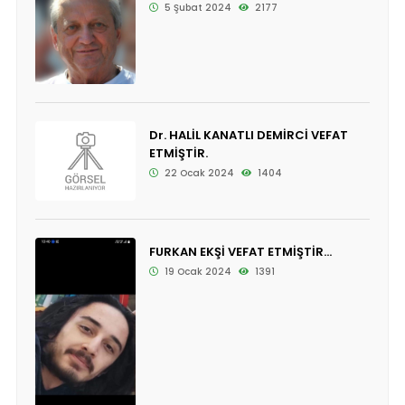
5 Şubat 2024
2177
Dr. HALİL KANATLI DEMİRCİ VEFAT
ETMİŞTİR.
22 Ocak 2024
1404
FURKAN EKŞİ VEFAT ETMİŞTİR...
19 Ocak 2024
1391