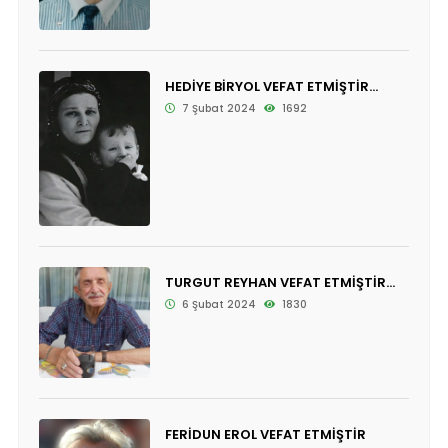
HEDİYE BİRYOL VEFAT ETMİŞTİR...
7 Şubat 2024
1692
TURGUT REYHAN VEFAT ETMİŞTİR...
6 Şubat 2024
1830
FERİDUN EROL VEFAT ETMİŞTİR