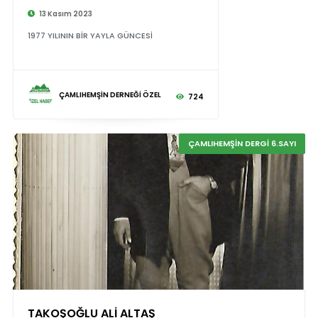
13 Kasım 2023
1977 YILININ BİR YAYLA GÜNCESİ
ÇAMLIHEMŞİN DERNEĞİ ÖZEL
724
ÇAMLIHEMŞİN DERGİ 6.SAYI
TAKOŞOĞLU ALİ ALTAŞ