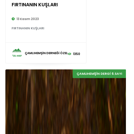
FIRTINANIN KUŞLARI
13 Kasım 2023
FIRTINANIN KUŞLARI
ÇAMLIHEMŞİN DERNEĞİ ÖZEL
1350
ÇAMLIHEMŞİN DERGİ 6.SAYI