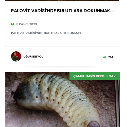
PALOVİT VADİSİ’NDE BULUTLARA DOKUNMAK…
13 Kasım 2023
PALOVİT VADİSİ’NDE BULUTLARA DOKUNMAK…
UĞUR BİRYOL
714
ÇAMLIHEMŞİN DERGİ 6.SAYI