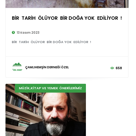
BİR TARİH ÖLÜYOR BİR DOĞA YOK EDİLİYOR !
13 Kasım 2023
BİR TARİH ÖLÜYOR BİR DOĞA YOK EDİLİYOR !
ÇAMLIHEMŞİN DERNEĞİ ÖZEL
658
MÜZİK,KİTAP VE YEMEK ÖNERİLERİMİZ