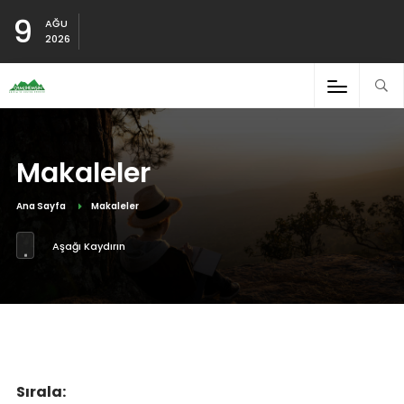
9
AĞU
2026
Makaleler
Ana Sayfa
Makaleler
Aşağı Kaydırın
Sırala: