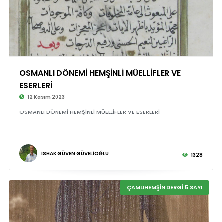
OSMANLI DÖNEMİ HEMŞİNLİ MÜELLİFLER VE
ESERLERİ
12 Kasım 2023
OSMANLI DÖNEMİ HEMŞİNLİ MÜELLİFLER VE ESERLERİ
İSHAK GÜVEN GÜVELİOĞLU
1328
ÇAMLIHEMŞİN DERGİ 5.SAYI