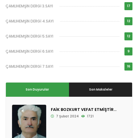
ÇAMLIHEMŞİN DERGİ 3.SAYI
17
ÇAMLIHEMŞİN DERGİ 4.SAYI
12
ÇAMLIHEMŞİN DERGİ 5.SAYI
12
ÇAMLIHEMŞİN DERGİ 6.SAYI
9
ÇAMLIHEMŞİN DERGİ 7.SAYI
16
Son Duyurular
Son Makaleler
FAİK BOZKURT VEFAT ETMİŞTİR...
7 Şubat 2024
1721