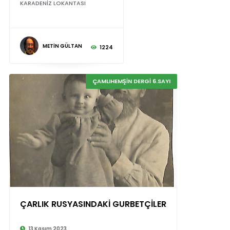
KARADENİZ LOKANTASI
METİN GÜLTAN
1224
ÇAMLIHEMŞİN DERGİ 6.SAYI
ÇARLIK RUSYASINDAKİ GURBETÇİLER
13 Kasım 2023