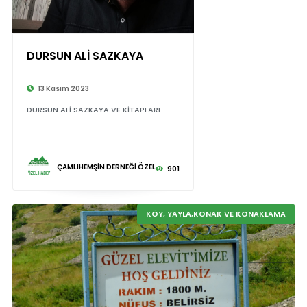
DURSUN ALİ SAZKAYA
13 Kasım 2023
DURSUN ALİ SAZKAYA VE KİTAPLARI
ÇAMLIHEMŞİN DERNEĞİ ÖZEL
901
KÖY, YAYLA,KONAK VE KONAKLAMA