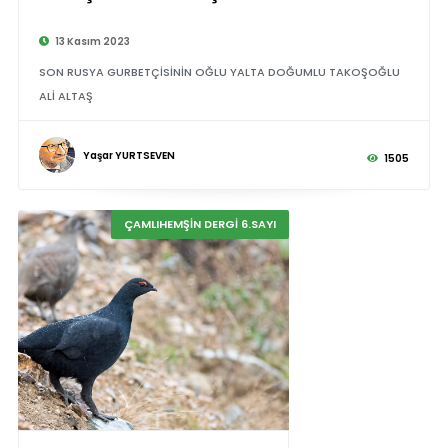
13 Kasım 2023
SON RUSYA GURBETÇİSİNİN OĞLU YALTA DOĞUMLU TAKOŞOĞLU
ALİ ALTAŞ
Yaşar YURTSEVEN
1505
ÇAMLIHEMŞİN DERGİ 6.SAYI