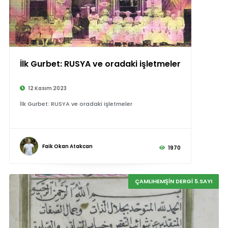
İlk Gurbet: RUSYA ve oradaki işletmeler
12 Kasım 2023
İlk Gurbet: RUSYA ve oradaki işletmeler
Faik Okan Atakcan
1970
ÇAMLIHEMŞİN DERGİ 5.SAYI