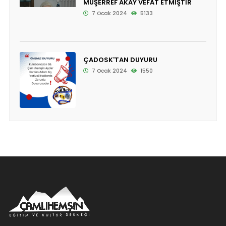
MÜŞERREF AKAY VEFAT ETMİŞTİR
7 Ocak 2024
5133
ÇADOSK'TAN DUYURU
7 Ocak 2024
1550