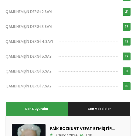
ÇAMLIHEMŞİN DERGİ 2.SAYI
21
ÇAMLIHEMŞİN DERGİ 3.SAYI
17
ÇAMLIHEMŞİN DERGİ 4.SAYI
12
ÇAMLIHEMŞİN DERGİ 5.SAYI
12
ÇAMLIHEMŞİN DERGİ 6.SAYI
9
ÇAMLIHEMŞİN DERGİ 7.SAYI
16
Son Duyurular
Son Makaleler
FAİK BOZKURT VEFAT ETMİŞTİR...
7 Şubat 2024
1718