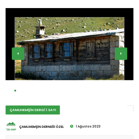
ÇAMLIHEMŞİN DERGİ 1.SAYI
1 Ağustos 2023
ÇAMLIHEMŞİN DERNEĞİ ÖZEL