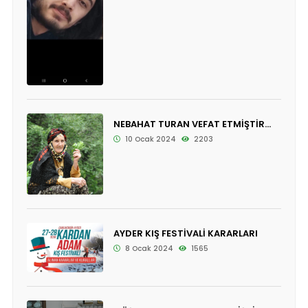
NEBAHAT TURAN VEFAT ETMİŞTİR...
10 Ocak 2024
2203
AYDER KIŞ FESTİVALİ KARARLARI
8 Ocak 2024
1565