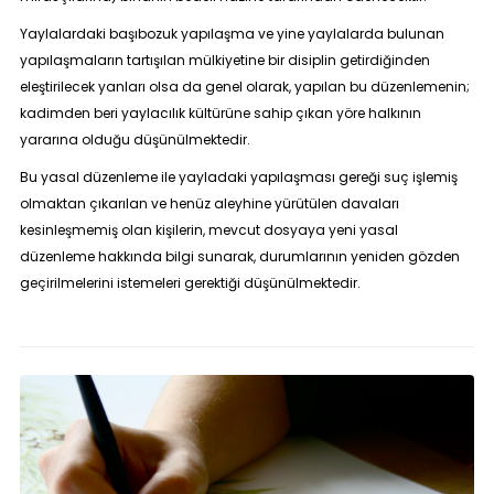
Yaylalardaki başıbozuk yapılaşma ve yine yaylalarda bulunan
yapılaşmaların tartışılan mülkiyetine bir disiplin getirdiğinden
eleştirilecek yanları olsa da genel olarak, yapılan bu düzenlemenin;
kadimden beri yaylacılık kültürüne sahip çıkan yöre halkının
yararına olduğu düşünülmektedir.
Bu yasal düzenleme ile yayladaki yapılaşması gereği suç işlemiş
olmaktan çıkarılan ve henüz aleyhine yürütülen davaları
kesinleşmemiş olan kişilerin, mevcut dosyaya yeni yasal
düzenleme hakkında bilgi sunarak, durumlarının yeniden gözden
geçirilmelerini istemeleri gerektiği düşünülmektedir.