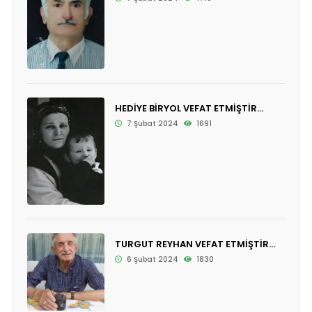
HEDİYE BİRYOL VEFAT ETMİŞTİR...
7 Şubat 2024
1691
TURGUT REYHAN VEFAT ETMİŞTİR...
6 Şubat 2024
1830