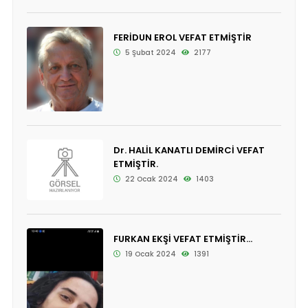
FERİDUN EROL VEFAT ETMİŞTİR
5 Şubat 2024
2177
Dr. HALİL KANATLI DEMİRCİ VEFAT
ETMİŞTİR.
22 Ocak 2024
1403
FURKAN EKŞİ VEFAT ETMİŞTİR...
19 Ocak 2024
1391