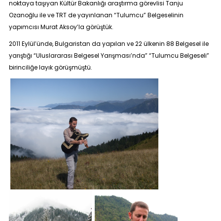
noktaya taşıyan Kültür Bakanlığı araştırma görevlisi
Tanju
Ozanoğlu
ile
ve TRT de yayınlanan
“
Tulumcu
” Belgeselinin
yapımcısı
Murat Aksoy’
la görüştük.
2011 Eylül’ünde, Bulgaristan da yapılan ve 22 ülkenin 88 Belgesel ile
yarıştığı “
Uluslararası Belgesel Yarışması’nda
” “
Tulumcu Belgeseli
”
birinciliğe layık görüşmüştü.