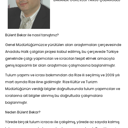
Bülent Bekar ile nasıl tanıştınız?
Genel Müdürlüğümüzce yürütülen alan araştırmaları çerçevesinde
Anadolu Halk çalgıları
projesi kabul edilmiş, bu çerçevede Türkiye
genelinde çalgı yapımcıları ve icracıları tespit etmek amacıyla
geniş kapsamlı bir alan araştırması çalışmasına başlanılmıştır.
Tulum yapımı ve icrası bakımından da Rize ili seçilmiş ve 2009 yılı
mart ayında Rize iline gidilmiştir. Rize Kültür ve Turizm
Müdürlüğünün verdiği bilgiler doğrultusunda tulum yapımcıları ve
icralarına ait bilgiler alınmış bu doğrultuda çalışmalara
başlanmıştır.
Neden Bülent Bekar?
Yörede birçok tulum icracısı ile çalışılmış, yörede az sayıda kalmış