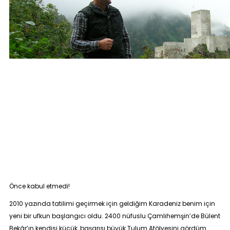
Önce kabul etmedi!
2010 yazında tatilimi geçirmek için geldiğim Karadeniz benim için
yeni bir ufkun başlangıcı oldu. 2400 nüfuslu Çamlıhemşin’de Bülent
Bekâr’ın kendisi küçük, başarısı büyük Tulum Atölyesini gördüm.