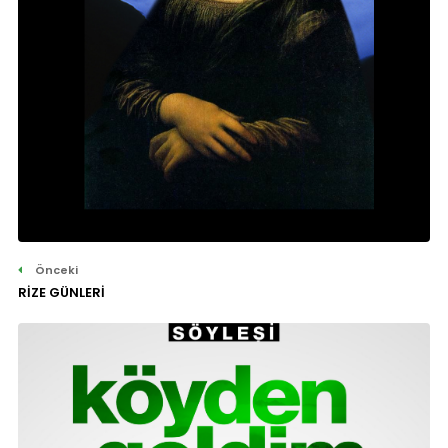
Önceki
RİZE GÜNLERİ