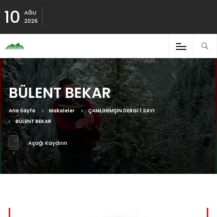
10
AĞU
2026
BÜLENT BEKAR
Ana Sayfa
Makaleler
ÇAMLIHEMŞİN DERGİ 1.SAYI
BÜLENT BEKAR
Aşağı Kaydırın