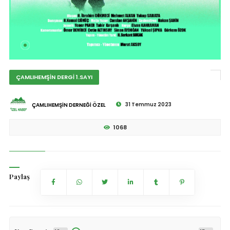
ÇAMLIHEMŞİN DERGİ 1.SAYI
31 Temmuz 2023
ÇAMLIHEMŞİN DERNEĞİ ÖZEL
1068
Paylaş