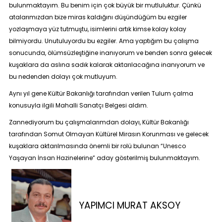
bulunmaktayım. Bu benim için çok büyük bir mutluluktur. Çünkü
atalarımızdan bize miras kaldığını düşündüğüm bu ezgiler
yozlaşmaya yüz tutmuştu, isimlerini artık kimse kolay kolay
bilmiyordu. Unutuluyordu bu ezgiler. Ama yaptığım bu çalışma
sonucunda, ölümsüzleştiğine inanıyorum ve benden sonra gelecek
kuşaklara da aslına sadık kalarak aktarılacağına inanıyorum ve
bu nedenden dolayı çok mutluyum.
Aynı yıl gene Kültür Bakanlığı tarafından verilen Tulum çalma
konusuyla ilgili
Mahalli Sanatçı Belgesi
aldım.
Zannediyorum bu çalışmalarımdan dolayı, Kültür Bakanlığı
tarafından Somut Olmayan Kültürel Mirasın Korunması ve gelecek
kuşaklara aktarılmasında önemli bir rolü bulunan “
Unesco
Yaşayan İnsan Hazinelerine
” aday gösterilmiş bulunmaktayım.
YAPIMCI MURAT AKSOY