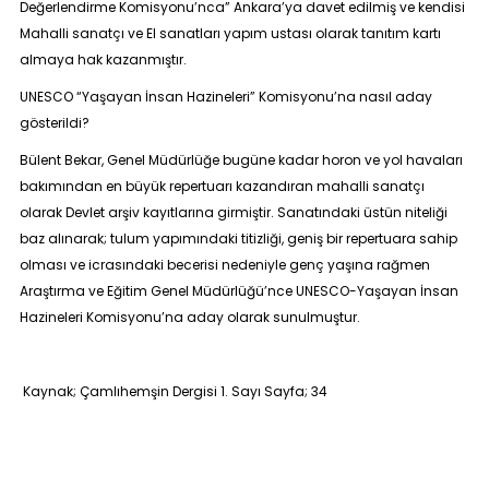
Değerlendirme Komisyonu’nca”
Ankara’ya davet edilmiş ve kendisi
Mahalli sanatçı ve El sanatları yapım ustası olarak tanıtım kartı
almaya hak kazanmıştır.
UNESCO “Yaşayan İnsan Hazineleri” Komisyonu’na nasıl aday
gösterildi?
Bülent Bekar, Genel Müdürlüğe bugüne kadar horon ve yol havaları
bakımından en büyük repertuarı kazandıran mahalli sanatçı
olarak Devlet arşiv kayıtlarına girmiştir. Sanatındaki üstün niteliği
baz alınarak; tulum yapımındaki titizliği, geniş bir repertuara sahip
olması ve icrasındaki becerisi nedeniyle genç yaşına rağmen
Araştırma ve Eğitim Genel Müdürlüğü’nce UNESCO-Yaşayan İnsan
Hazineleri Komisyonu’na aday olarak sunulmuştur.
Kaynak; Çamlıhemşin Dergisi 1. Sayı Sayfa; 34