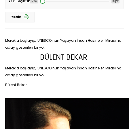
Yazı Boyutu:
12px
15px
Yazdır
Merakla başlayıp, UNESCO’nun Yaşayan İnsan Hazineleri Mirası’na
aday gösterilen bir yol.
BÜLENT BEKAR
Merakla başlayıp, UNESCO’nun Yaşayan İnsan Hazineleri Mirası’na
aday gösterilen bir yol.
Bülent Bekar……