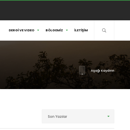
DERGİ VE VIDEO
BÖLGEMİZ
İLETİŞİM
Aşağı Kaydırın
Son Yazılar