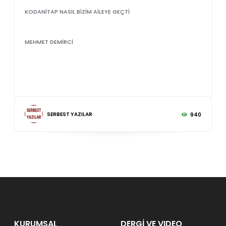
KODANİTAP NASIL BİZİM AİLEYE GEÇTİ
MEHMET DEMİRCİ
SERBEST YAZILAR
940
KURUMSAL
DERGİ VE VIDEO