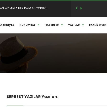
Ana Sayfa
KURUMSAL
HABERLER
YAZILAR
FAALİYETLER
M VE SÖYLEŞİSİ..
SERBEST YAZILAR Yazıları: