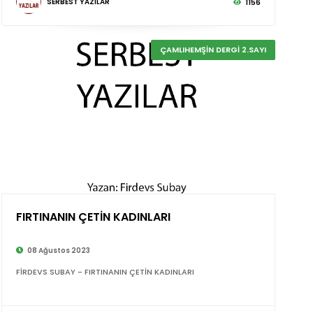
SERBEST YAZILAR
1156
ÇAMLIHEMŞİN DERGİ 2.SAYI
FIRTINANIN ÇETİN KADINLARI
©
08 Ağustos 2023
FİRDEVS SUBAY - FIRTINANIN ÇETİN KADINLARI