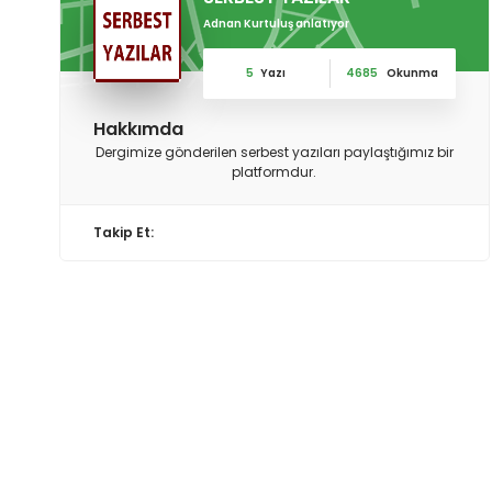
Adnan Kurtuluş anlatıyor
5
Yazı
4685
Okunma
Hakkımda
Dergimize gönderilen serbest yazıları paylaştığımız bir
platformdur.
Takip Et: