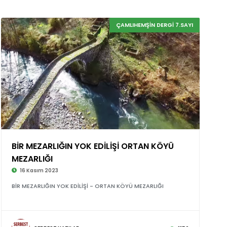
ÇAMLIHEMŞİN DERGİ 7.SAYI
BİR MEZARLIĞIN YOK EDİLİŞİ ORTAN KÖYÜ
©
MEZARLIĞI
16 Kasım 2023
BİR MEZARLIĞIN YOK EDİLİŞİ - ORTAN KÖYÜ MEZARLIĞI