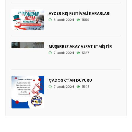
AYDER KIŞ FESTİVALİ KARARLARI
8 Ocak 2024
1559
MÜŞERREF AKAY VEFAT ETMİŞTİR
7 Ocak 2024
5127
ÇADOSK'TAN DUYURU
7 Ocak 2024
1543