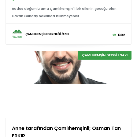
Rodos doğumlu ama Çamlıhemşin'li bir ailenin çocuğu olan
Hakan Günday hakkında bilinmeyenler...
ÇAMLIHEMŞİN DERNEĞİ ÖZEL
1392
ÇAMLIHEMŞİN DERGİ 1.SAYI
Anne tarafından Çamlıhemşinli; Osman Tan
ERKIR