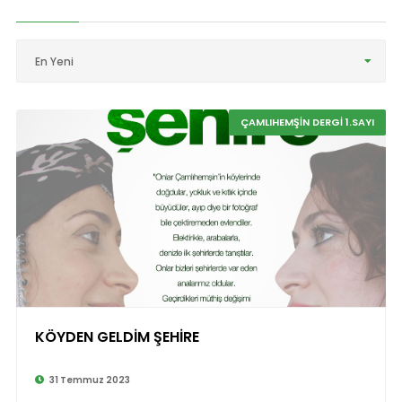
En Yeni
ÇAMLIHEMŞİN DERGİ 1.SAYI
KÖYDEN GELDİM ŞEHİRE
31 Temmuz 2023