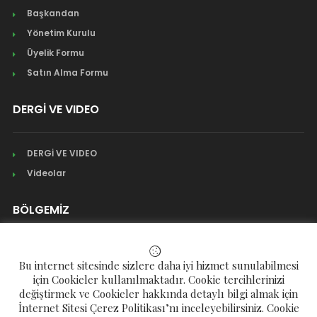
Başkandan
Yönetim Kurulu
Üyelik Formu
Satın Alma Formu
DERGİ VE VIDEO
DERGİ VE VIDEO
Videolar
BÖLGEMİZ
Mahalleler
Bu internet sitesinde sizlere daha iyi hizmet sunulabilmesi
Köyler
için Cookieler kullanılmaktadır. Cookie tercihlerinizi
değiştirmek ve Cookieler hakkında detaylı bilgi almak için
Yaylalar
İnternet Sitesi Çerez Politikası’nı inceleyebilirsiniz. Cookie