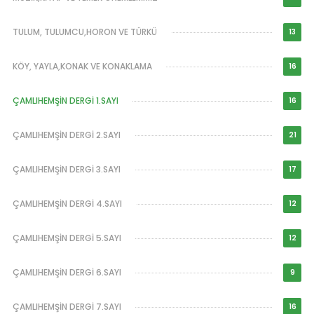
TULUM, TULUMCU,HORON VE TÜRKÜ
13
KÖY, YAYLA,KONAK VE KONAKLAMA
16
ÇAMLIHEMŞİN DERGİ 1.SAYI
16
ÇAMLIHEMŞİN DERGİ 2.SAYI
21
ÇAMLIHEMŞİN DERGİ 3.SAYI
17
ÇAMLIHEMŞİN DERGİ 4.SAYI
12
ÇAMLIHEMŞİN DERGİ 5.SAYI
12
ÇAMLIHEMŞİN DERGİ 6.SAYI
9
ÇAMLIHEMŞİN DERGİ 7.SAYI
16