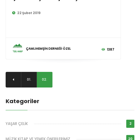
22 Şubat 2019
ÇAMLIHEMŞİN DERNEĞİ ÖZEL
1387
01.
02.
Kategoriler
YAŞAR ÇELİK
2
MÜZİK,KİTAP VE YEMEK ÖNERİLERİMİZ
20