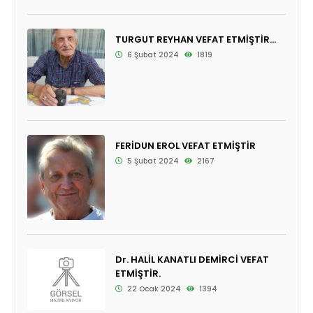
TURGUT REYHAN VEFAT ETMİŞTİR...
6 Şubat 2024
1819
FERİDUN EROL VEFAT ETMİŞTİR
5 Şubat 2024
2167
Dr. HALİL KANATLI DEMİRCİ VEFAT
ETMİŞTİR.
22 Ocak 2024
1394