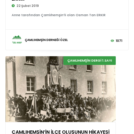
22 Şubat 2019
Anne tarafından Çamlıhemşin’li olan Osman Tan ERKIR
ÇAMLIHEMŞİN DERNEĞİ ÖZEL
1071
ÇAMLIHEMŞİN DERGİ 1.SAYI
ÇAMLIHEMŞİN’İN İLÇE OLUŞUNUN HİKAYESİ