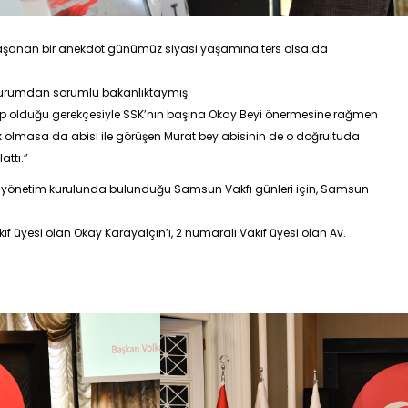
şanan bir anekdot günümüz siyasi yaşamına ters olsa da
 kurumdan sorumlu bakanlıktaymış.
sahip olduğu gerekçesiyle SSK’nın başına Okay Beyi önermesine rağmen
 olmasa da abisi ile görüşen Murat bey abisinin de o doğrultuda
attı
.”
yönetim kurulunda bulunduğu Samsun Vakfı günleri için, Samsun
kıf üyesi olan Okay Karayalçın’ı, 2 numaralı Vakıf üyesi olan
Av.