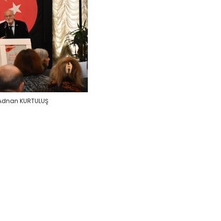
. Adnan KURTULUŞ