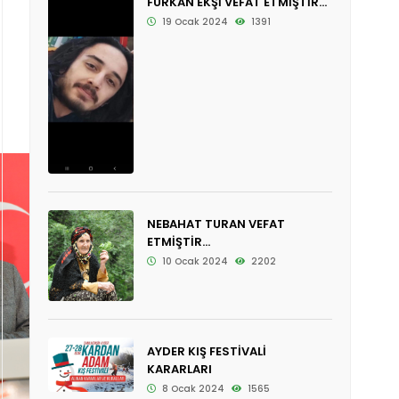
FURKAN EKŞİ VEFAT ETMİŞTİR...
19 Ocak 2024
1391
NEBAHAT TURAN VEFAT
ETMİŞTİR...
10 Ocak 2024
2202
AYDER KIŞ FESTİVALİ
KARARLARI
8 Ocak 2024
1565