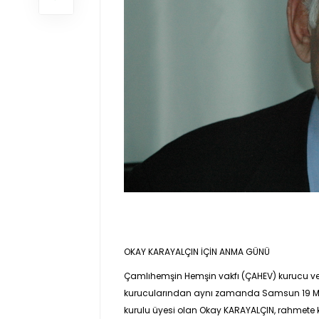
OKAY KARAYALÇIN İÇİN ANMA GÜNÜ
Çamlıhemşin Hemşin vakfı (ÇAHEV) kurucu ve
kurucularından aynı zamanda Samsun 19 May
kurulu üyesi olan Okay KARAYALÇIN, rahmete 