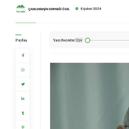
6 Şubat 2024
ÇAMLIHEMŞİN DERNEĞİ ÖZEL
Paylaş
Yazı Boyutu:
12px