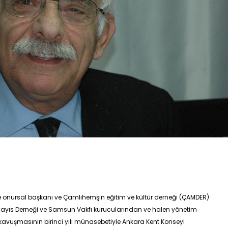
 onursal başkanı ve Çamlıhemşin eğitim ve kültür derneği (ÇAMDER)
ıs Derneği ve Samsun Vakfı kurucularından ve halen yönetim
kavuşmasının birinci yılı münasebetiyle Ankara Kent Konseyi