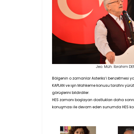
Jeo. Müh. İbrahim DE
Bölgenin o zamanlar Asteriks’i benzetmesi y
KAPLAN
ve işin Mahkeme konusu tarafını yürü
görüşlerini bildirdiler.
HES zamanı başlayan dostlukları daha sonra
konuşması ile devam eden sunumda HES kon