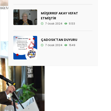
 GÜLTAN
MÜŞERREF AKAY VEFAT
ETMİŞTİR
7 Ocak 2024
5133
ÇADOSK'TAN DUYURU
7 Ocak 2024
1549