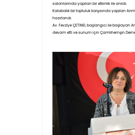
salonlarında yapılan bir etkinlik ile anıldı.
Kalabalık bir topluluk karşısında yapılan A
hazırlandı.
Av. Fevziye ÇETİNEL
başlangıcı ile başlayan An
devam etti ve sunum için Çamlıhemşin Dern