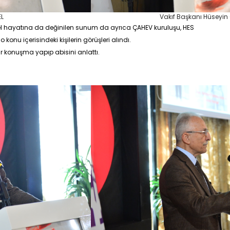
EL
Vakıf Başkanı Hüseyin
özel hayatına da değinilen sunum da ayrıca ÇAHEV kuruluşu, HES
konu içerisindeki kişilerin görüşleri alındı.
r konuşma yapıp abisini anlattı.