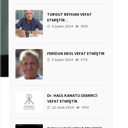
TURGUT REYHAN VEFAT
ETMİŞTİR...
6 Şubat 2024
1829
FERİDUN EROL VEFAT ETMİŞTİR
5 Şubat 2024
2176
Dr. HALİL KANATLI DEMİRCİ
VEFAT ETMİŞTİR.
22 Ocak 2024
1403