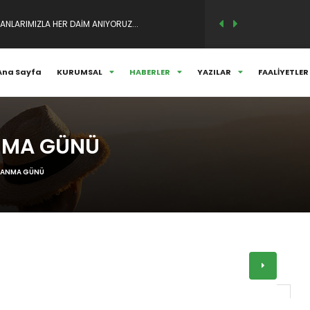
M VE SÖYLEŞİSİ..
Ana Sayfa
KURUMSAL
HABERLER
YAZILAR
FAALİYETLER
ANLARIMIZLA HER DAİM ANIYORUZ...
ANMA GÜNÜ
N ANMA GÜNÜ