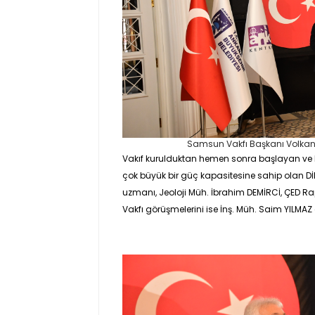
Samsun Vakfı Başkanı Volka
Vakıf kurulduktan hemen sonra başlayan ve 
çok büyük bir güç kapasitesine sahip olan D
uzmanı,
Jeoloji Müh. İbrahim DEMİRCİ
, ÇED R
Vakfı görüşmelerini ise
İnş. Müh. Saim YILMAZ