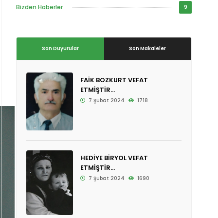
Bizden Haberler
9
Son Duyurular
Son Makaleler
FAİK BOZKURT VEFAT
ETMİŞTİR...
7 Şubat 2024
1718
HEDİYE BİRYOL VEFAT
ETMİŞTİR...
7 Şubat 2024
1690