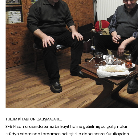
TULUM KİTABI ÖN ÇALIŞMALARI...
3-5 Nisan arasında temiz bir kayıt haline getirilmiş bu çalışmalar
stüdyo ortamında tamamen netleştirilip daha sonra Kurultaydan