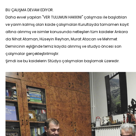
BU ÇALIŞMA DEVAM EDİYOR.
Daha evvel yapılan "VER TULUMUN HAKKINI" çalışması ile başlatılan
ve yarım kalmış olan kaide çalışmaları Kurultayda tamamen kayıt
altına alınmış ve isimler konusunda netleşilen tüm kaideler Ankara
da Nihat Ataman, Hüseyin Reyhan, Murat Atacan ve Mehmet
Demircinin eşliğinde temiz kayda alınmış ve studyo öncesi son
çalşmalar gerçekleştirilmiştir.
Şimdi ise bu kaidelerin Stüdyo çalışmaları başlamak üzeredir.