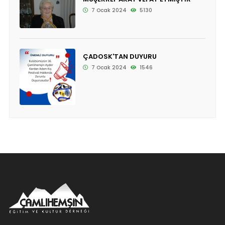
7 Ocak 2024
5130
ÇADOSK'TAN DUYURU
7 Ocak 2024
1546