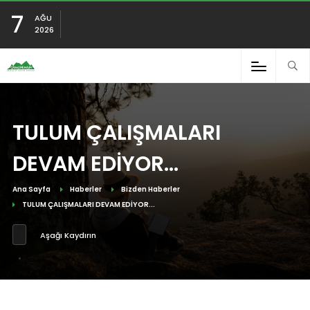
7
AĞU
2026
TULUM ÇALIŞMALARI
DEVAM EDİYOR...
Ana Sayfa
Haberler
Bizden Haberler
TULUM ÇALIŞMALARI DEVAM EDİYOR...
Aşağı Kaydırın