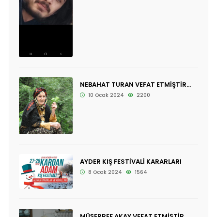
NEBAHAT TURAN VEFAT ETMİŞTİR...
10 Ocak 2024
2200
AYDER KIŞ FESTİVALİ KARARLARI
8 Ocak 2024
1564
MÜŞERREF AKAY VEFAT ETMİŞTİR