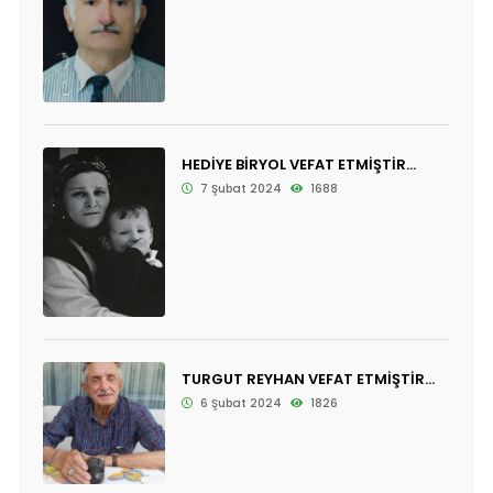
HEDİYE BİRYOL VEFAT ETMİŞTİR...
7 Şubat 2024
1688
TURGUT REYHAN VEFAT ETMİŞTİR...
6 Şubat 2024
1826