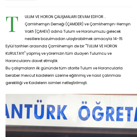
T
ULUM VE HORON ÇALIŞMALARI DEVAM EDİYOR...
Çamlıhemşin Derneği (ÇAMDER) ve Çamlıhemşin-Hemşin
Vakfı (ÇAHEV) adına Tulum ve Horonumuzu gelecek
nesillere bozulmadan ulaştırabilmek amacıyla 14-15
Eylül tarihleri arasında Çamlıhemşin de bir
"TULUM VE HORON
KURULTAYI"
yapmış ve yöremizin tüm duayen Tulumcu ve
Horoncularını davet etmiştik.
Bu çalışmaların ilk gününde tüm otorite Tulum ve Horoncularla
beraber mevcut kaidelerin üzerine eğilinmiş ve nasıl çalınması
gerekliliği ve Kaidelerin isimleri netleştirilmişti.