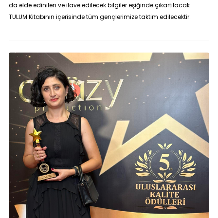
da elde edinilen ve ilave edilecek bilgiler eşiğinde çıkartılacak
TULUM Kitabının içerisinde tüm gençlerimize taktim edilecektir.