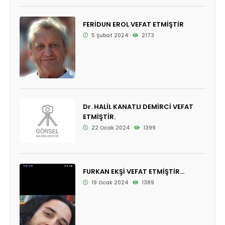
FERİDUN EROL VEFAT ETMİŞTİR
5 Şubat 2024
2173
Dr. HALİL KANATLI DEMİRCİ VEFAT
ETMİŞTİR.
22 Ocak 2024
1399
FURKAN EKŞİ VEFAT ETMİŞTİR...
19 Ocak 2024
1389