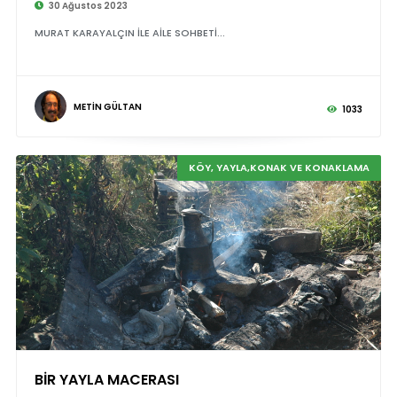
30 Ağustos 2023
MURAT KARAYALÇIN İLE AİLE SOHBETİ...
METİN GÜLTAN
1033
KÖY, YAYLA,KONAK VE KONAKLAMA
BİR YAYLA MACERASI
©