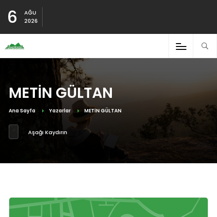
6
AĞU
2026
METİN GÜLTAN
Ana Sayfa
Yazarlar
METİN GÜLTAN
Aşağı Kaydırın