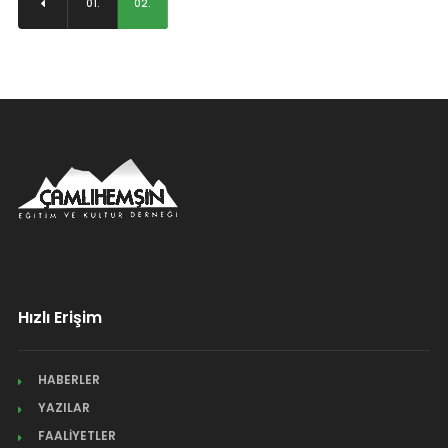
01.
02.
Hızlı Erişim
HABERLER
YAZILAR
FAALİYETLER