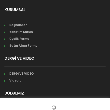
KURUMSAL
Başkandan
Yönetim Kurulu
Üyelik Formu
Satın Alma Formu
DERGİ VE VIDEO
DERGİ VE VIDEO
Videolar
BÖLGEMİZ
Mahalleler