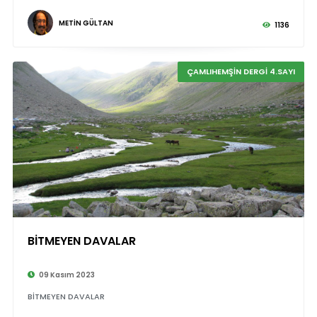
METİN GÜLTAN
1136
ÇAMLIHEMŞİN DERGİ 4.SAYI
BİTMEYEN DAVALAR
©
09 Kasım 2023
BİTMEYEN DAVALAR