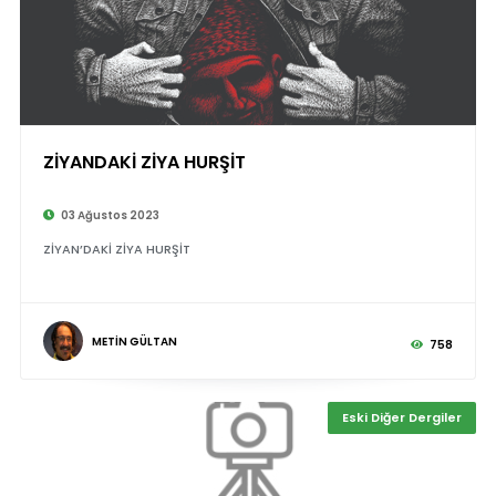
ZİYANDAKİ ZİYA HURŞİT
©
03 Ağustos 2023
ZİYAN’DAKİ ZİYA HURŞİT
METİN GÜLTAN
758
Eski Diğer Dergiler