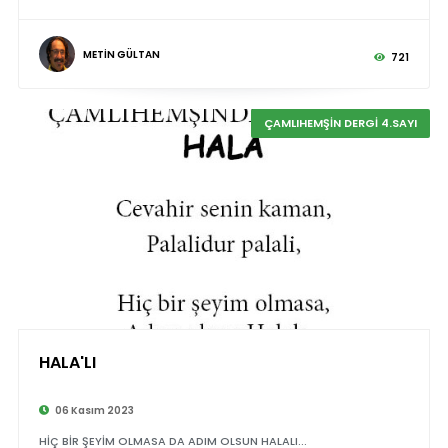
METİN GÜLTAN
721
ÇAMLIHEMŞİN DERGİ 4.SAYI
HALA'LI
©
06 Kasım 2023
HİÇ BİR ŞEYİM OLMASA DA ADIM OLSUN HALALI...