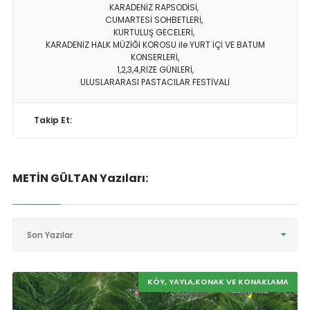
KARADENİZ RAPSODİSİ,
CUMARTESİ SOHBETLERİ,
KURTULUŞ GECELERİ,
KARADENİZ HALK MÜZİĞİ KOROSU ile YURT İÇİ VE BATUM
KONSERLERİ,
1,2,3,4,RİZE GÜNLERİ,
ULUSLARARASI PASTACILAR FESTİVALİ
Takip Et:
METİN GÜLTAN Yazıları:
Son Yazılar
KÖY, YAYLA,KONAK VE KONAKLAMA