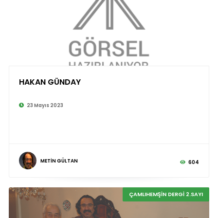
HAKAN GÜNDAY
©
23 Mayıs 2023
METİN GÜLTAN
604
ÇAMLIHEMŞİN DERGİ 2.SAYI