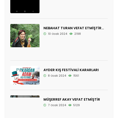
NEBAHAT TURAN VEFAT ETMİŞTİR...
10 Ocak 2024
2198
AYDER KIŞ FESTİVALİ KARARLARI
8 Ocak 2024
1561
MÜŞERREF AKAY VEFAT ETMİŞTİR
7 Ocak 2024
5129