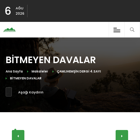
6
AĞU
2026
BİTMEYEN DAVALAR
Ana Sayfa
Makaleler
ÇAMLIHEMŞİN DERGİ 4.SAYI
BİTMEYEN DAVALAR
Aşağı Kaydırın