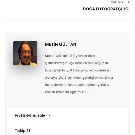
Sonraki
DOĞA FOTOĞRAFÇILIĞI
METİN GÜLTAN
Metin Gültan1959 yılında Rize -
Çamlıhemşin ilçesinin Ortan köyünde
başlayan hayat hikayesi, babasının işi
dolayısıyla 3 aylıkken geldiği Ankara'da
hala devam etmektedir.Almanyalara
kadar uzanan eğitim sü...
Profili Görüntüle
Takip Et: