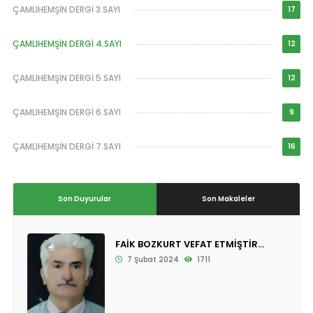
ÇAMLIHEMŞİN DERGİ 3.SAYI
17
ÇAMLIHEMŞİN DERGİ 4.SAYI
12
ÇAMLIHEMŞİN DERGİ 5.SAYI
12
ÇAMLIHEMŞİN DERGİ 6.SAYI
9
ÇAMLIHEMŞİN DERGİ 7.SAYI
16
Son Duyurular
Son Makaleler
FAİK BOZKURT VEFAT ETMİŞTİR...
7 Şubat 2024
1711