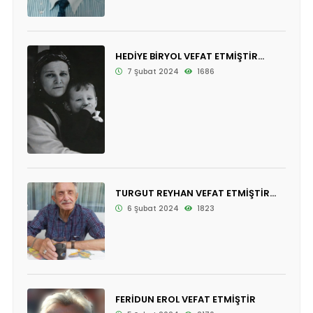
HEDİYE BİRYOL VEFAT ETMİŞTİR...
7 Şubat 2024
1686
TURGUT REYHAN VEFAT ETMİŞTİR...
6 Şubat 2024
1823
FERİDUN EROL VEFAT ETMİŞTİR