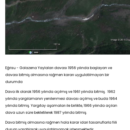
Eğrisu - Golazena Yaylaları davası 1956 yılında başlayan ve
davası bitmiş olmasına rağmen kararı uygulatılmayan bir
durumda
Dava ilk olarak 1956 yılında açılmış ve 1961 yılında bitmiş. 1962
yılında yargılamanın yenilenmesi davası açılmış ve buda 1964
yılında bitmiş. Yargıtay aşamaları ile birlikte, 1966 yılında açılan
dava uzun süre bekletilerek 1987 yılında bitmiş.
Dava bitmiş olmasına rağmen hala karar idari tasarruflarla fiili
durum yaratılarak uygulatılmamak istenmektedir.