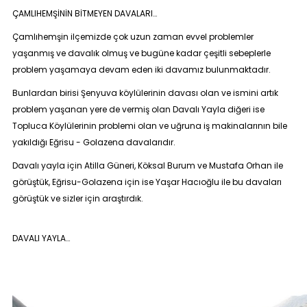
ÇAMLIHEMŞİNİN BİTMEYEN DAVALARI…
Çamlıhemşin ilçemizde çok uzun zaman evvel problemler
yaşanmış ve davalık olmuş ve bugüne kadar çeşitli sebeplerle
problem yaşamaya devam eden iki davamız bulunmaktadır.
Bunlardan birisi Şenyuva köylülerinin davası olan ve ismini artık
problem yaşanan yere de vermiş olan
Davalı Yayla
diğeri ise
Topluca Köylülerinin problemi olan ve uğruna iş makinalarının bile
yakıldığı
Eğrisu - Golazena
davalarıdır.
Davalı yayla için Atilla Güneri, Köksal Burum ve Mustafa Orhan ile
görüştük, Eğrisu-Golazena için ise Yaşar Hacıoğlu ile bu davaları
görüştük ve sizler için araştırdık.
DAVALI YAYLA…