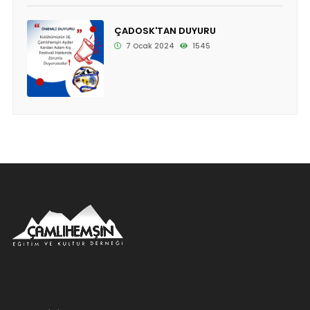
ÇADOSK'TAN DUYURU
7 Ocak 2024
1545