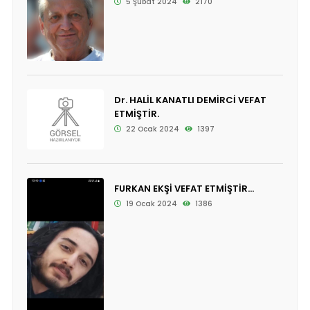
5 Şubat 2024
2170
Dr. HALİL KANATLI DEMİRCİ VEFAT
ETMİŞTİR.
22 Ocak 2024
1397
FURKAN EKŞİ VEFAT ETMİŞTİR...
19 Ocak 2024
1386