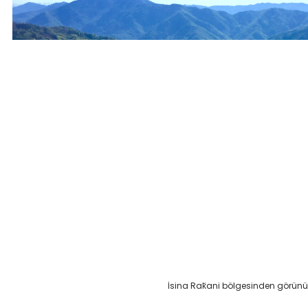
İsina Rak̆ani bölgesinden görü