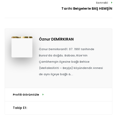
Sonraki
Tarihi Belgelerle BAŞ HEMŞİN
Öznur DEMİRKIRAN
Öznur Demirkıran01. 07. 1991 tarihinde
Bursa’da doğdu. Babası, Rize’nin
Çamlıhemşin ilçesine bağlı Behice
(Mek̆alesk̆iriti – Beyija) köyündendir.Annesi
de aynı ilçeye bağlı &...
Profili Görüntüle
Takip Et: