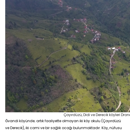
Çayırdüzü, Didi ve Derecik köyleri Dron
Ğvandi köyünde; artık faaliyette olmayan iki köy okulu (Çayırdüzü
ve Derecik), iki cami ve bir sağlık ocağı bulunmaktadır. Köy, nüfusu