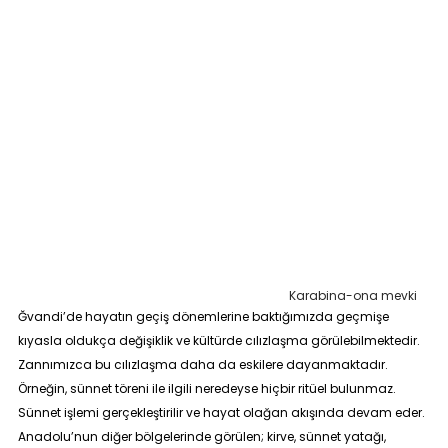
Karabina-ona mevki
Ğvandi’de hayatın geçiş dönemlerine baktığımızda geçmişe
kıyasla oldukça değişiklik ve kültürde cılızlaşma görülebilmektedir.
Zannımızca bu cılızlaşma daha da eskilere dayanmaktadır.
Örneğin, sünnet töreni ile ilgili neredeyse hiçbir ritüel bulunmaz.
Sünnet işlemi gerçekleştirilir ve hayat olağan akışında devam eder.
Anadolu’nun diğer bölgelerinde görülen; kirve, sünnet yatağı,