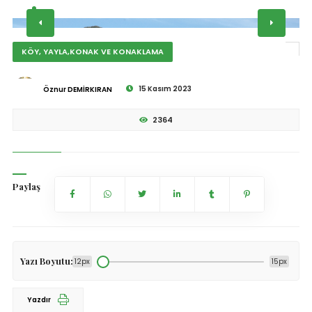
KÖY, YAYLA,KONAK VE KONAKLAMA
15 Kasım 2023
Öznur DEMİRKIRAN
2364
Paylaş
Yazı Boyutu:
12px
15px
Yazdır