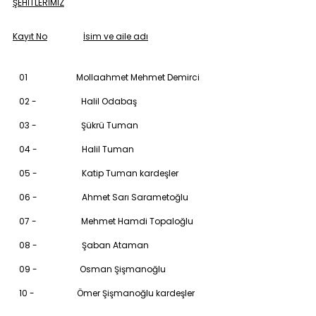
ŞEHİTLERİMİZ
Kayıt No
İsim ve aile adı
01 Mollaahmet Mehmet Demirci
02 - Halil Odabaş
03 - Şükrü Tuman
04 - Halil Tuman
05 - Katip Tuman kardeşler
06 - Ahmet Sarı Sarametoğlu
07 - Mehmet Hamdi Topaloğlu
08 - Şaban Ataman
09 - Osman Şişmanoğlu
10 - Ömer Şişmanoğlu kardeşler