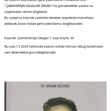
‘’ÇAMLIHEMŞİN HALALILAR GRUBU’’na gönderdikleri yazılar ve
yaşlılardan alınan bilgilerdir.
Bu çalışma, kaynak yazılarla beraber, arşivlerde muhafaza
edilecek, basılı halde şehit yakınlarına dağıtılacaktır.
Kaynak: Çamlıhemşin Dergisi 7. sayı Sayfa; 30
Bu yazı 7.2.2024 tarihinde yazının sahibi Osman Aktuğ tarafından
yeni eklemelerle güncelleştirilmiştir.