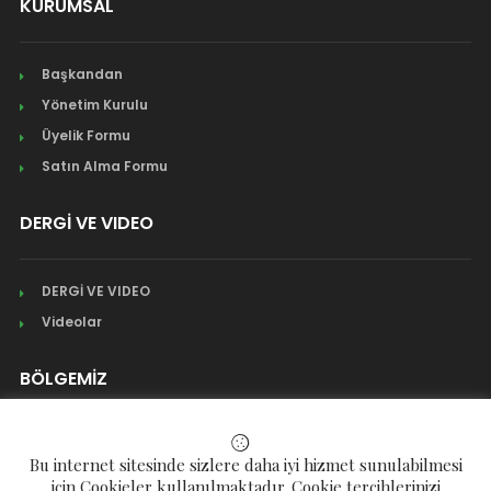
KURUMSAL
Başkandan
Yönetim Kurulu
Üyelik Formu
Satın Alma Formu
DERGİ VE VIDEO
DERGİ VE VIDEO
Videolar
BÖLGEMİZ
Mahalleler
Bu internet sitesinde sizlere daha iyi hizmet sunulabilmesi
Köyler
için Cookieler kullanılmaktadır. Cookie tercihlerinizi