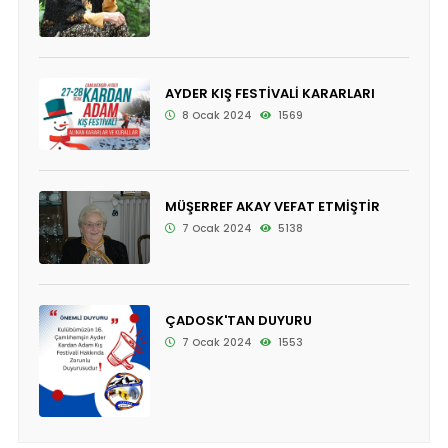
AYDER KIŞ FESTİVALİ KARARLARI
8 Ocak 2024
1569
MÜŞERREF AKAY VEFAT ETMİŞTİR
7 Ocak 2024
5138
ÇADOSK'TAN DUYURU
7 Ocak 2024
1553