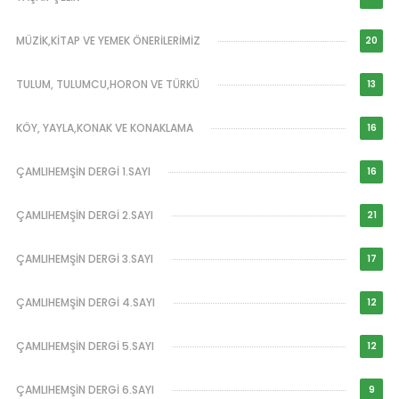
MÜZİK,KİTAP VE YEMEK ÖNERİLERİMİZ
20
TULUM, TULUMCU,HORON VE TÜRKÜ
13
KÖY, YAYLA,KONAK VE KONAKLAMA
16
ÇAMLIHEMŞİN DERGİ 1.SAYI
16
ÇAMLIHEMŞİN DERGİ 2.SAYI
21
ÇAMLIHEMŞİN DERGİ 3.SAYI
17
ÇAMLIHEMŞİN DERGİ 4.SAYI
12
ÇAMLIHEMŞİN DERGİ 5.SAYI
12
ÇAMLIHEMŞİN DERGİ 6.SAYI
9