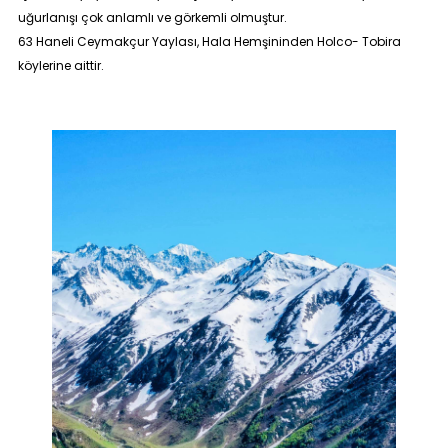
uğurlanışı çok anlamlı ve görkemli olmuştur.
63 Haneli Ceymakçur Yaylası, Hala Hemşininden Holco- Tobira
köylerine aittir.