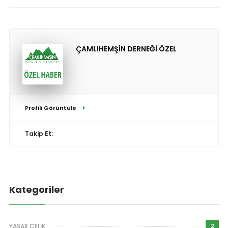
ÇAMLIHEMŞİN DERNEĞİ ÖZEL
...
Profili Görüntüle
Takip Et:
Kategoriler
YAŞAR ÇELİK
2