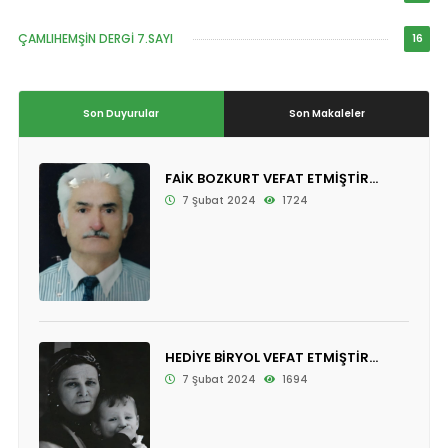
ÇAMLIHEMŞİN DERGİ 7.SAYI
16
Son Duyurular
Son Makaleler
FAİK BOZKURT VEFAT ETMİŞTİR...
7 Şubat 2024
1724
HEDİYE BİRYOL VEFAT ETMİŞTİR...
7 Şubat 2024
1694