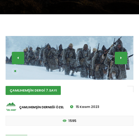
ÇAMLIHEMŞİN DERGİ 7.SAYI
15 Kasım 2023
ÇAMLIHEMŞİN DERNEĞİ ÖZEL
1595