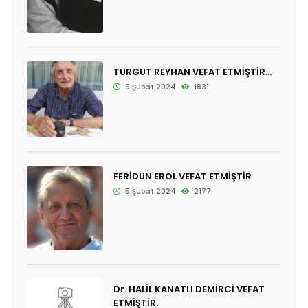
TURGUT REYHAN VEFAT ETMİŞTİR...
6 Şubat 2024
1831
FERİDUN EROL VEFAT ETMİŞTİR
5 Şubat 2024
2177
Dr. HALİL KANATLI DEMİRCİ VEFAT
ETMİŞTİR.