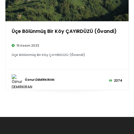
Üçe Bölünmüş Bir Köy ÇAYIRDÜZÜ (Ğvandi)
©
15 Kasım 2023
Üçe Bölünmüş Bir Köy ÇAYIRDÜZÜ (Ğvandi)
Öznur DEMİRKIRAN
2374