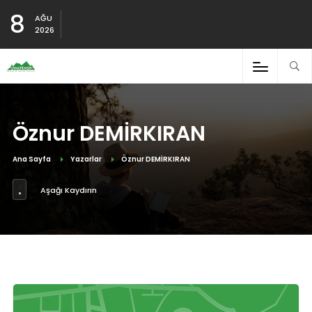
8
AĞU
2026
Öznur DEMİRKIRAN
Ana Sayfa
Yazarlar
Öznur DEMİRKIRAN
Aşağı Kaydırın