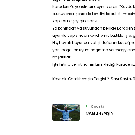
Karadeniz’e yönelik bir deyim vardır: “Köyde 
oturtuyorsa; şehre de kendini kabul ettirmesin
Yapısal bir şey gibi sanki…
Ya kanından ya suyundan beklide Karadeniz’in
uyumlu yapısından kendilerine kattıklarıyla, git
Hiç hayatı boyunca, vahşi doğanın kucağın
yani doğal bir uyum sağlama yeteneğiyle he
başarırlar.
İşte Fırtına ve Fırtına’nın kimliklediği Karade
Kaynak; Çamlıhemşin Dergisi 2. Sayı Sayfa; 
Önceki
ÇAMLIHEMŞİN