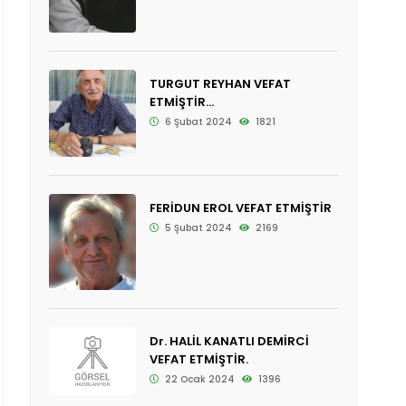
TURGUT REYHAN VEFAT
ETMİŞTİR...
6 Şubat 2024
1821
FERİDUN EROL VEFAT ETMİŞTİR
5 Şubat 2024
2169
Dr. HALİL KANATLI DEMİRCİ
VEFAT ETMİŞTİR.
22 Ocak 2024
1396