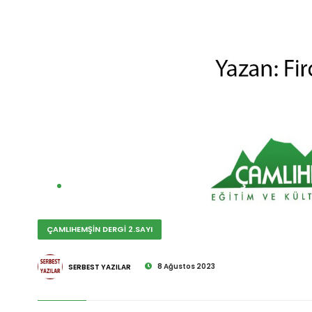
ÇAMLIHEMŞİN DERGİ 2.SAYI
8 Ağustos 2023
SERBEST YAZILAR