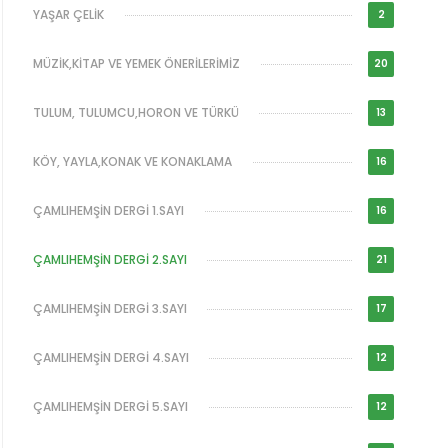
YAŞAR ÇELİK
2
MÜZİK,KİTAP VE YEMEK ÖNERİLERİMİZ
20
TULUM, TULUMCU,HORON VE TÜRKÜ
13
KÖY, YAYLA,KONAK VE KONAKLAMA
16
ÇAMLIHEMŞİN DERGİ 1.SAYI
16
ÇAMLIHEMŞİN DERGİ 2.SAYI
21
ÇAMLIHEMŞİN DERGİ 3.SAYI
17
ÇAMLIHEMŞİN DERGİ 4.SAYI
12
ÇAMLIHEMŞİN DERGİ 5.SAYI
12