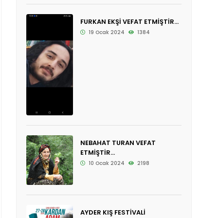
FURKAN EKŞİ VEFAT ETMİŞTİR...
19 Ocak 2024
1384
NEBAHAT TURAN VEFAT
ETMİŞTİR...
10 Ocak 2024
2198
AYDER KIŞ FESTİVALİ