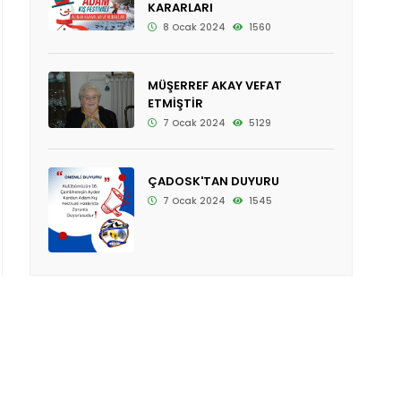
KARARLARI
8 Ocak 2024
1560
MÜŞERREF AKAY VEFAT
ETMİŞTİR
7 Ocak 2024
5129
ÇADOSK'TAN DUYURU
7 Ocak 2024
1545