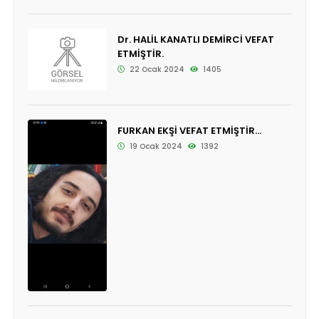
Dr. HALİL KANATLI DEMİRCİ VEFAT
ETMİŞTİR.
22 Ocak 2024
1405
FURKAN EKŞİ VEFAT ETMİŞTİR...
19 Ocak 2024
1392