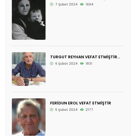
7 Şubat 2024
1694
TURGUT REYHAN VEFAT ETMİŞTİR...
6 Şubat 2024
1831
FERİDUN EROL VEFAT ETMİŞTİR
5 Şubat 2024
2177