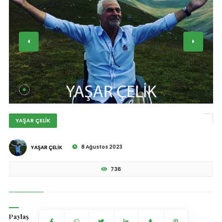
YAŞAR ÇELİK
8 Ağustos 2023
YAŞAR ÇELİK
736
Paylaş