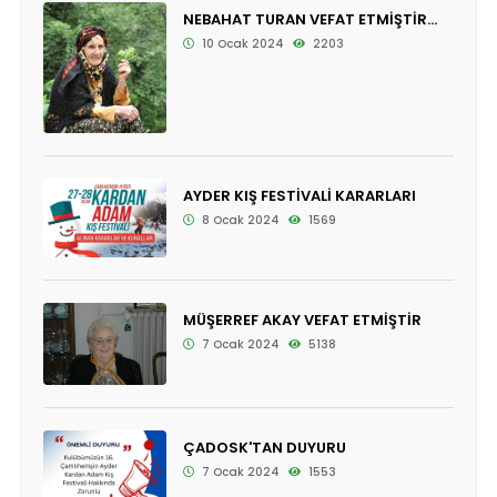
NEBAHAT TURAN VEFAT ETMİŞTİR...
10 Ocak 2024
2203
AYDER KIŞ FESTİVALİ KARARLARI
8 Ocak 2024
1569
MÜŞERREF AKAY VEFAT ETMİŞTİR
7 Ocak 2024
5138
ÇADOSK'TAN DUYURU
7 Ocak 2024
1553