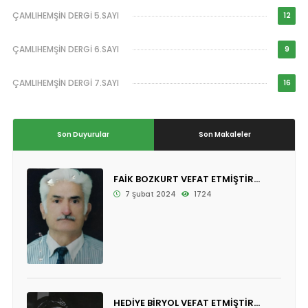
ÇAMLIHEMŞİN DERGİ 5.SAYI
12
ÇAMLIHEMŞİN DERGİ 6.SAYI
9
ÇAMLIHEMŞİN DERGİ 7.SAYI
16
Son Duyurular
Son Makaleler
FAİK BOZKURT VEFAT ETMİŞTİR...
7 Şubat 2024
1724
HEDİYE BİRYOL VEFAT ETMİŞTİR...