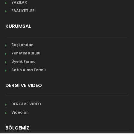
YAZILAR
FAALİYETLER
KURUMSAL
Başkandan
Yönetim Kurulu
Üyelik Formu
Satın Alma Formu
DERGİ VE VIDEO
DERGİ VE VIDEO
Videolar
BÖLGEMİZ