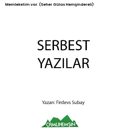
Memleketim var. (Seher Gülas Hemşindereli)