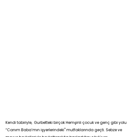
Kendi tabiriyle, Gurbetteki birçok Hemşinli çocuk ve genç gibi yolu
“Canım Baba’mın işyerlerindeki" mutfaklarında geçti. Sebze ve