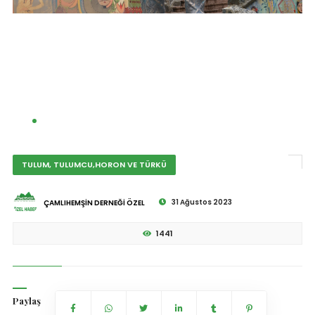
TULUM, TULUMCU,HORON VE TÜRKÜ
31 Ağustos 2023
ÇAMLIHEMŞİN DERNEĞİ ÖZEL
1441
Paylaş