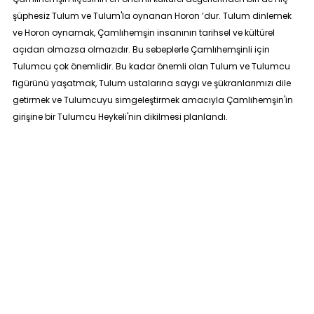
şüphesiz Tulum ve Tulum'la oynanan Horon ’dur. Tulum dinlemek
ve Horon oynamak, Çamlıhemşin insanının tarihsel ve kültürel
açıdan olmazsa olmazıdır. Bu sebeplerle Çamlıhemşinli için
Tulumcu çok önemlidir. Bu kadar önemli olan Tulum ve Tulumcu
figürünü yaşatmak, Tulum ustalarına saygı ve şükranlarımızı dile
getirmek ve Tulumcuyu simgeleştirmek amacıyla Çamlıhemşin'in
girişine bir Tulumcu Heykeli'nin dikilmesi planlandı.