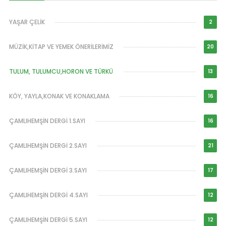
YAŞAR ÇELİK
2
MÜZİK,KİTAP VE YEMEK ÖNERİLERİMİZ
20
TULUM, TULUMCU,HORON VE TÜRKÜ
13
KÖY, YAYLA,KONAK VE KONAKLAMA
16
ÇAMLIHEMŞİN DERGİ 1.SAYI
16
ÇAMLIHEMŞİN DERGİ 2.SAYI
21
ÇAMLIHEMŞİN DERGİ 3.SAYI
17
ÇAMLIHEMŞİN DERGİ 4.SAYI
12
ÇAMLIHEMŞİN DERGİ 5.SAYI
12