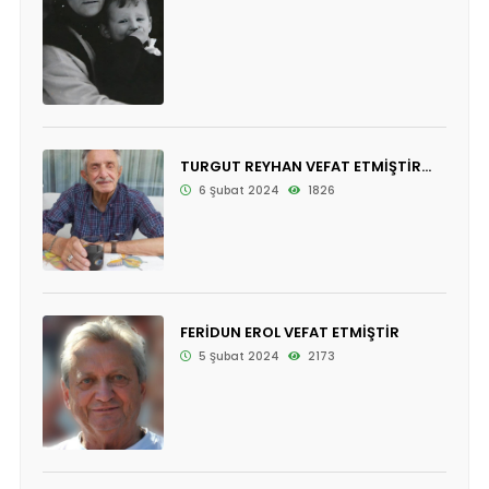
TURGUT REYHAN VEFAT ETMİŞTİR...
6 Şubat 2024
1826
FERİDUN EROL VEFAT ETMİŞTİR
5 Şubat 2024
2173