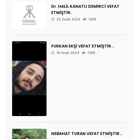
Dr. HALİL KANATLI DEMİRCİ VEFAT
ETMİŞTİR.
22 Ocak 2024
1399
FURKAN EKŞİ VEFAT ETMİŞTİR...
19 Ocak 2024
1389
NEBAHAT TURAN VEFAT ETMİŞTİR...