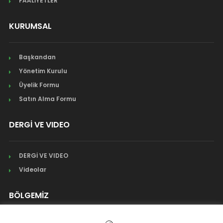
FAALİYETLER
KURUMSAL
Başkandan
Yönetim Kurulu
Üyelik Formu
Satın Alma Formu
DERGİ VE VIDEO
DERGİ VE VIDEO
Videolar
BÖLGEMİZ