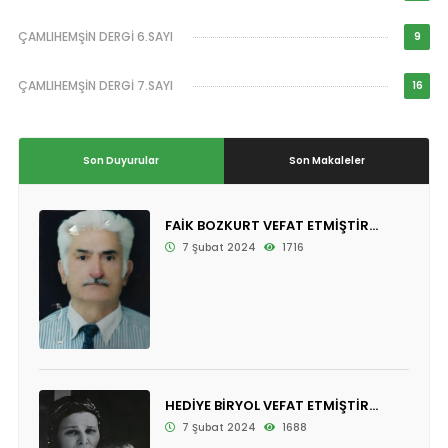
ÇAMLIHEMŞİN DERGİ 6.SAYI
9
ÇAMLIHEMŞİN DERGİ 7.SAYI
16
Son Duyurular
Son Makaleler
FAİK BOZKURT VEFAT ETMİŞTİR...
7 Şubat 2024
1716
HEDİYE BİRYOL VEFAT ETMİŞTİR...
7 Şubat 2024
1688