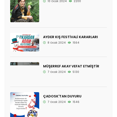
10 Ocak 2024
2200
AYDER KIŞ FESTİVALİ KARARLARI
8 Ocak 2024
1564
MÜŞERREF AKAY VEFAT ETMİŞTİR
7 Ocak 2024
5130
ÇADOSK'TAN DUYURU
7 Ocak 2024
1546