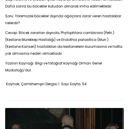
Daha sonra bu böcekler kutudan alınarak imha edilmektedir.
Soru:
Yöremizde böcekler dışında ağaçlara zarar veren hastalıklar
nelerdir?
Cevap:
Böcek zararları dışında, Phytophtora cambivora (Petri.)
(Kestane Mürekkep Hastalığı) ve Endothia parasitica (Murr.)
(Kestane Kanseri) hastalıkları da kestanelerin kurumasına ve hatta
yok olmasına neden olmaktadır.
Yazının Kaynağı: Bilgi ve fotoğraf kaynağı Orman Genel
Müdürlüğü’dür.
Kaynak; Çamlıhemşin Dergisi 1. Sayı Sayfa; 54