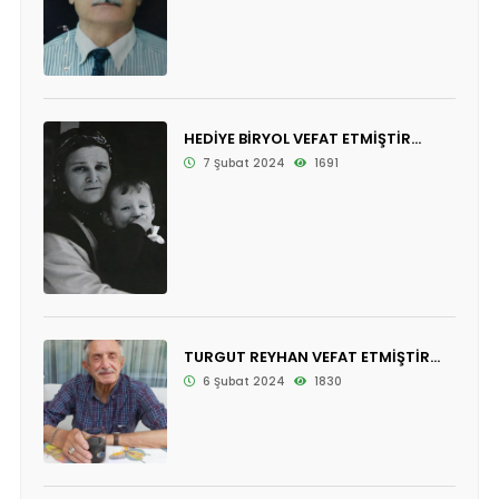
HEDİYE BİRYOL VEFAT ETMİŞTİR...
7 Şubat 2024
1691
TURGUT REYHAN VEFAT ETMİŞTİR...
6 Şubat 2024
1830