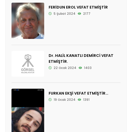
FERİDUN EROL VEFAT ETMİŞTİR
5 Şubat 2024
2177
Dr. HALİL KANATLI DEMİRCİ VEFAT
ETMİŞTİR.
22 Ocak 2024
1403
FURKAN EKŞİ VEFAT ETMİŞTİR...
19 Ocak 2024
1391