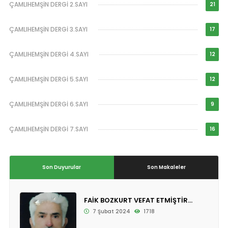
ÇAMLIHEMŞİN DERGİ 2.SAYI
21
ÇAMLIHEMŞİN DERGİ 3.SAYI
17
ÇAMLIHEMŞİN DERGİ 4.SAYI
12
ÇAMLIHEMŞİN DERGİ 5.SAYI
12
ÇAMLIHEMŞİN DERGİ 6.SAYI
9
ÇAMLIHEMŞİN DERGİ 7.SAYI
16
Son Duyurular
Son Makaleler
FAİK BOZKURT VEFAT ETMİŞTİR...
7 Şubat 2024
1718