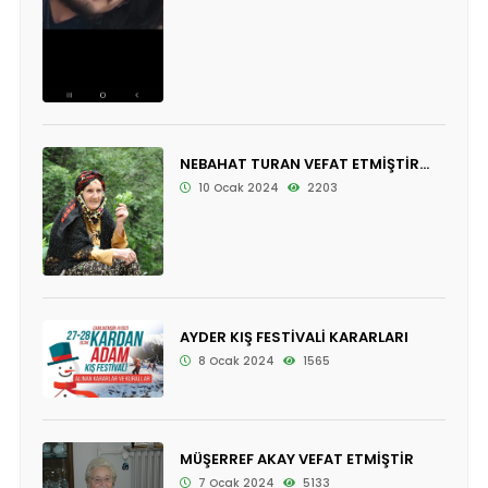
NEBAHAT TURAN VEFAT ETMİŞTİR...
10 Ocak 2024
2203
AYDER KIŞ FESTİVALİ KARARLARI
8 Ocak 2024
1565
MÜŞERREF AKAY VEFAT ETMİŞTİR
7 Ocak 2024
5133