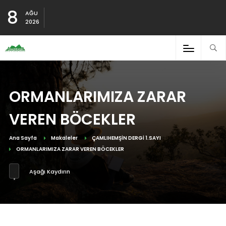
8
AĞU
2026
ORMANLARIMIZA ZARAR
VEREN BÖCEKLER
Ana Sayfa
Makaleler
ÇAMLIHEMŞİN DERGİ 1.SAYI
ORMANLARIMIZA ZARAR VEREN BÖCEKLER
Aşağı Kaydırın