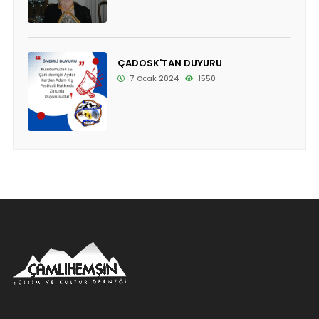
ÇADOSK'TAN DUYURU
7 Ocak 2024
1550