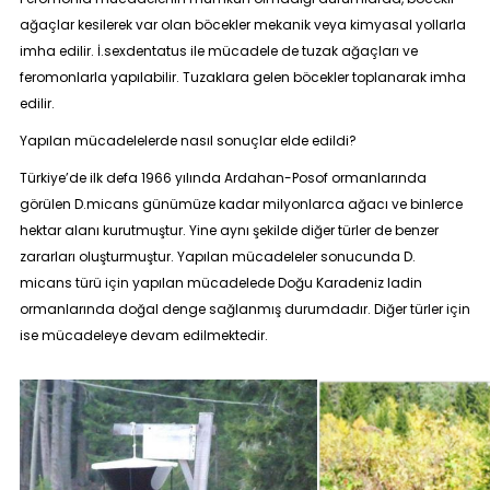
ağaçlar kesilerek var olan böcekler mekanik veya kimyasal yollarla
imha edilir. İ.sexdentatus ile mücadele de tuzak ağaçları ve
feromonlarla yapılabilir. Tuzaklara gelen böcekler toplanarak imha
edilir.
Yapılan mücadelelerde nasıl sonuçlar elde edildi?
Türkiye’de ilk defa 1966 yılında Ardahan-Posof ormanlarında
görülen D.micans günümüze kadar milyonlarca ağacı ve binlerce
hektar alanı kurutmuştur. Yine aynı şekilde diğer türler de benzer
zararları oluşturmuştur. Yapılan mücadeleler sonucunda D.
micans türü için yapılan mücadelede Doğu Karadeniz ladin
ormanlarında doğal denge sağlanmış durumdadır. Diğer türler için
ise mücadeleye devam edilmektedir.