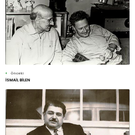
Önceki
İSMAİL BİLEN