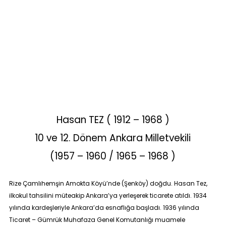
Hasan TEZ ( 1912 – 1968 )
10 ve 12. Dönem Ankara Milletvekili
(1957 – 1960 / 1965 – 1968 )
Rize Çamlıhemşin Amokta Köyü’nde (Şenköy) doğdu. Hasan Tez,
ilkokul tahsilini müteakip Ankara’ya yerleşerek ticarete atıldı. 1934
yılında kardeşleriyle Ankara’da esnaflığa başladı. 1936 yılında
Ticaret – Gümrük Muhafaza Genel Komutanlığı muamele