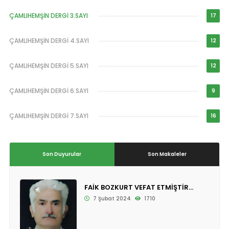
ÇAMLIHEMŞİN DERGİ 3.SAYI
17
ÇAMLIHEMŞİN DERGİ 4.SAYI
12
ÇAMLIHEMŞİN DERGİ 5.SAYI
12
ÇAMLIHEMŞİN DERGİ 6.SAYI
9
ÇAMLIHEMŞİN DERGİ 7.SAYI
16
Son Duyurular
Son Makaleler
FAİK BOZKURT VEFAT ETMİŞTİR...
7 Şubat 2024
1710