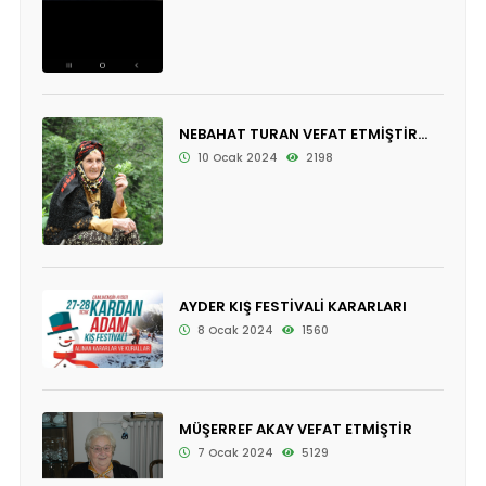
NEBAHAT TURAN VEFAT ETMİŞTİR...
10 Ocak 2024
2198
AYDER KIŞ FESTİVALİ KARARLARI
8 Ocak 2024
1560
MÜŞERREF AKAY VEFAT ETMİŞTİR
7 Ocak 2024
5129