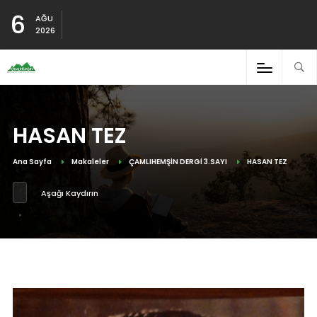
6
AĞU
2026
HASAN TEZ
Ana Sayfa
Makaleler
ÇAMLIHEMŞİN DERGİ 3.SAYI
HASAN TEZ
Aşağı Kaydırın