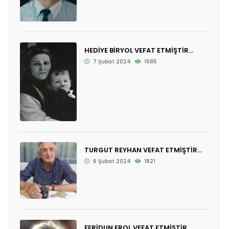
HEDİYE BİRYOL VEFAT ETMİŞTİR...
7 Şubat 2024
1685
TURGUT REYHAN VEFAT ETMİŞTİR...
6 Şubat 2024
1821
FERİDUN EROL VEFAT ETMİŞTİR