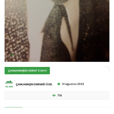
ÇAMLIHEMŞİN DERGİ 3.SAYI
31 Ağustos 2023
ÇAMLIHEMŞİN DERNEĞİ ÖZEL
716