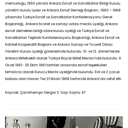
memurluğu, 1950 yılında Ankara Esnaf ve Sanatkârlar Birliği Kurulu
yönetim kurulu üyesi ve Ankara Esnaf Derneği Başkanı , 1960 – 1968
yıllarında Türkiye Esnaf ve Sanatkarlar Konfederasyonu Genel
Başkanlığı, Ankara ticaret ve sanayi odası meclis üyeliği, Ankara
esnaf dernekleri birliği idare kurulu üyeliği ve Türkiye Esnaf ve
Sanatkârları Teşkilatı Konfederasyonu Başkanlığı, Ankara Esnaf ve
Kafalet Kooperatifi Başkanı ve Ankara Sanayi ve Ticaret Odası
Yönetim Kurulu üyeliği görevlerinde bulundu. 10. ve 12. dönemlerde
Ankara Milletvekili olarak Türkiye Büyük Millet Meclisi’nde bulundu. 6
Ocak 1961- 25 Ekim 1961 tarihleri arasında esnaf teşekkülleri
temsilcisi olarak Kurucu Meclis üyeliğinde bulundu. Evli ve 2 çocuk
babası olan Hasan Tez 21 Nisan 1968 tarihinde Ankara’da vefat etti.
Kaynak; Çamlıhemşin Dergisi 3. Sayı Sayfa; 47