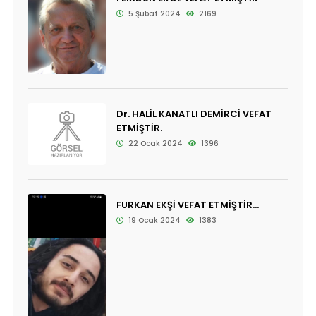
5 Şubat 2024
2169
Dr. HALİL KANATLI DEMİRCİ VEFAT
ETMİŞTİR.
22 Ocak 2024
1396
FURKAN EKŞİ VEFAT ETMİŞTİR...
19 Ocak 2024
1383