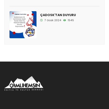
ÇADOSK'TAN DUYURU
7 Ocak 2024
1545