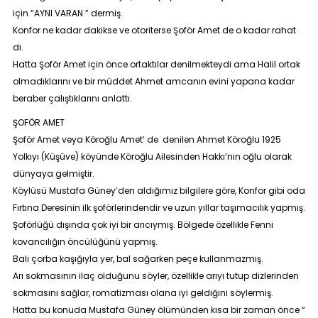
için “
AYNI VARAN
” dermiş.
Konfor ne kadar dakikse ve otoriterse Şoför Amet de o kadar rahat
dı.
Hatta Şoför Amet için önce ortaktılar denilmekteydi ama Halil ortak
olmadıklarını ve bir müddet Ahmet amcanın evini yapana kadar
beraber çalıştıklarını anlattı.
ŞOFÖR AMET
Şoför Amet veya Köroğlu Amet’ de denilen Ahmet Köroğlu 1925
Yolkıyı (Küşüve) köyünde Köroğlu Ailesinden Hakkı’nın oğlu olarak
dünyaya gelmiştir.
Köylüsü Mustafa Güney’den aldığımız bilgilere göre, Konfor gibi oda
Fırtına Deresinin ilk şoförlerindendir ve uzun yıllar taşımacılık yapmış.
Şoförlüğü dışında çok iyi bir arıcıymış. Bölgede özellikle Fenni
kovancılığın öncülüğünü yapmış.
Balı çorba kaşığıyla yer, bal sağarken peçe kullanmazmış.
Arı sokmasının ilaç olduğunu söyler, özellikle arıyı tutup dizlerinden
sokmasını sağlar, romatizması olana iyi geldiğini söylermiş.
Hatta bu konuda Mustafa Güney ölümünden kısa bir zaman önce “