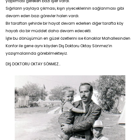
yapılması gereken bazı işler vardı.
Sığırların yaylaya çıkması, kışın yiyeceklerinin sağlanması gibi
devam eden bazı görevler halen vardı.
Bir taraftan şehirde bir hayat devam ederken diğer tarafta köy
hayatı da bir müddet daha devam edecekti.
İşte bu dönüşümün en güzel özetlerini ise Konaklar Mahallesinden
Konfor ile gene aynı köyden Diş Doktoru Oktay Sönmez’in
yazışmalarında görebilmekteyiz.
DİŞ DOKTORU OKTAY SÖNMEZ…