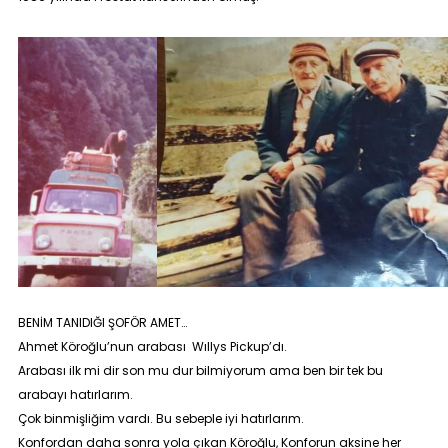
BENİM TANIDIĞI ŞOFÖR AMET…
Ahmet Köroğlu’nun arabası Wıllys Pickup’dı.
Arabası ilk mi dir son mu dur bilmiyorum ama ben bir tek bu
arabayı hatırlarım.
Çok binmişliğim vardı. Bu sebeple iyi hatırlarım.
Konfordan daha sonra yola çıkan Köroğlu, Konforun aksine her