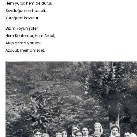
Hem yurur, hem de durur,
Sevduğumun hasreti,
Yureğumi kavurur.
Bizim köyun şoferi,
Hem Konfordur, hem Amet,
Alup gitma yarumi,
Azucuk merhamet et.