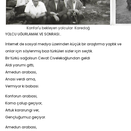
Konfor'u bekleyen yolcular Karedoğ
YOLCU UĞURLAMAK VE SONRASI…
İnternet de sosyal medya üzerinden küçük bir araştırma yaptık ve
onlar için söylenmiş bazı türküleri sizler için seçtik.
Bir türkü sağolsun Cevat Civelekoğlundan geldi
Aldi yarumi gitti,
Amedun arabasi,
Anasi verdi ama,
Vermiyor ki babasi.
Konforun arabasi,
Korna çalup geçiyor,
Artuk kararungi ver,
Gençluğumuz geçiyor.
Amedun arabasi,