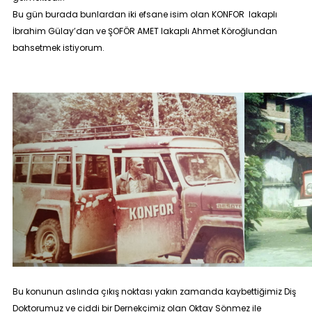
Bu gün burada bunlardan iki efsane isim olan KONFOR lakaplı
İbrahim Gülay’dan ve ŞOFÖR AMET lakaplı Ahmet Köroğlundan
bahsetmek istiyorum.
Bu konunun aslında çıkış noktası yakın zamanda kaybettiğimiz Diş
Doktorumuz ve ciddi bir Dernekçimiz olan Oktay Sönmez ile