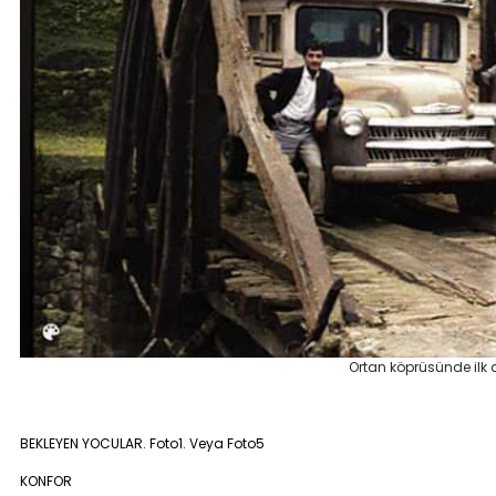
Ortan köprüsünde ilk
BEKLEYEN YOCULAR. Foto1. Veya Foto5
KONFOR