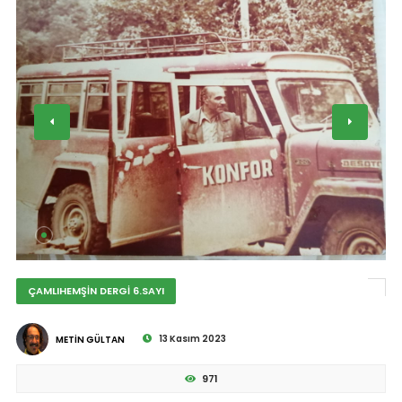
ÇAMLIHEMŞİN DERGİ 6.SAYI
13 Kasım 2023
METİN GÜLTAN
971