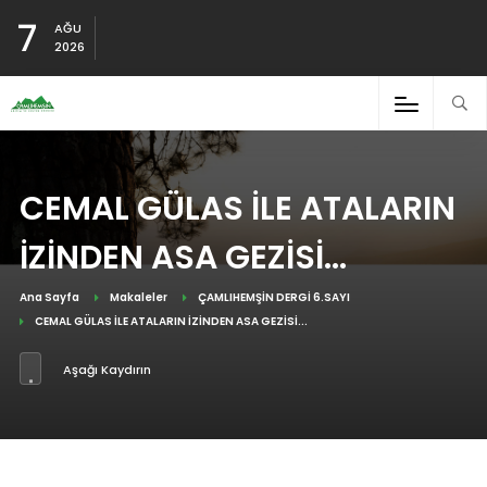
7
AĞU
2026
CEMAL GÜLAS İLE ATALARIN
İZİNDEN ASA GEZİSİ...
Ana Sayfa
Makaleler
ÇAMLIHEMŞİN DERGİ 6.SAYI
CEMAL GÜLAS İLE ATALARIN İZİNDEN ASA GEZİSİ...
Aşağı Kaydırın