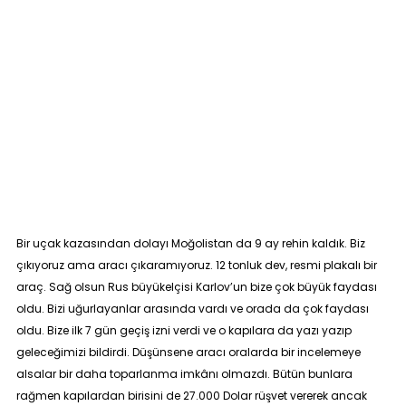
Bir uçak kazasından dolayı Moğolistan da 9 ay rehin kaldık. Biz
çıkıyoruz ama aracı çıkaramıyoruz. 12 tonluk dev, resmi plakalı bir
araç. Sağ olsun Rus büyükelçisi Karlov’un bize çok büyük faydası
oldu. Bizi uğurlayanlar arasında vardı ve orada da çok faydası
oldu. Bize ilk 7 gün geçiş izni verdi ve o kapılara da yazı yazıp
geleceğimizi bildirdi. Düşünsene aracı oralarda bir incelemeye
alsalar bir daha toparlanma imkânı olmazdı. Bütün bunlara
rağmen kapılardan birisini de 27.000 Dolar rüşvet vererek ancak