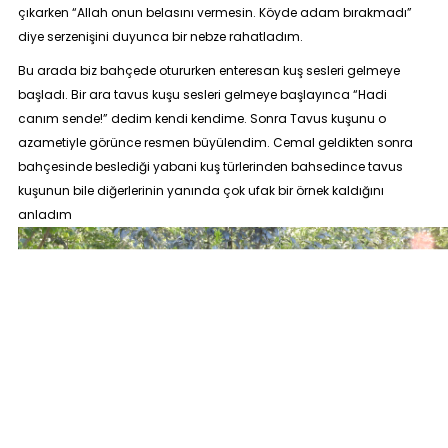
çıkarken “
Allah onun belasını vermesin. Köyde adam bırakmadı
”
diye serzenişini duyunca bir nebze rahatladım.
Bu arada biz bahçede otururken enteresan kuş sesleri gelmeye
başladı. Bir ara tavus kuşu sesleri gelmeye başlayınca “
Hadi
canım sende
!” dedim kendi kendime. Sonra Tavus kuşunu o
azametiyle görünce resmen büyülendim. Cemal geldikten sonra
bahçesinde beslediği yabani kuş türlerinden bahsedince tavus
kuşunun bile diğerlerinin yanında çok ufak bir örnek kaldığını
anladım