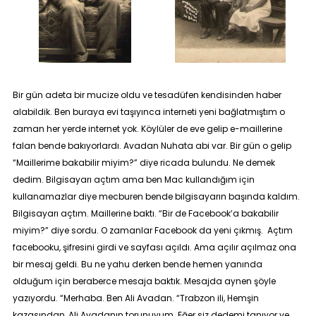
Bir gün adeta bir mucize oldu ve tesadüfen kendisinden haber
alabildik. Ben buraya evi taşıyınca interneti yeni bağlatmıştım o
zaman her yerde internet yok. Köylüler de eve gelip e-maillerine
falan bende bakıyorlardı. Avadan Nuhata abi var. Bir gün o gelip
“
Maillerime bakabilir miyim
?” diye ricada bulundu. Ne demek
dedim. Bilgisayarı açtım ama ben Mac kullandığım için
kullanamazlar diye mecburen bende bilgisayarın başında kaldım.
Bilgisayarı açtım. Maillerine baktı. “
Bir de Facebook’a bakabilir
miyim?”
diye sordu. O zamanlar Facebook da yeni çıkmış. Açtım
facebooku, şifresini girdi ve sayfası açıldı. Ama açılır açılmaz ona
bir mesaj geldi. Bu ne yahu derken bende hemen yanında
olduğum için beraberce mesaja baktık. Mesajda aynen şöyle
yazıyordu. “
Merhaba. Ben Ali Avadan. “Trabzon ili, Hemşin
kazasından, Ali Avadanın torunuyum. Eğer siz dedemi tanıyor ve