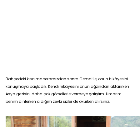
Bahçedeki kısa maceramızdan sonra Cemal’le, onun hikâyesini
konuşmaya başladık. Kendi hikâyesini onun ağzından aktarırken
Asya gezisini daha çok görsellerle vermeye çalıştım. Umarım
benim dinlerken aldığım zevki sizler de okurken alırsınız.