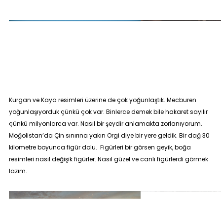
Kurgan ve Kaya resimleri üzerine de çok yoğunlaştık. Mecburen
yoğunlaşıyorduk çünkü çok var. Binlerce demek bile hakaret sayılır
çünkü milyonlarca var. Nasıl bir şeydir anlamakta zorlanıyorum.
Moğolistan’da Çin sınırına yakın Orgi diye bir yere geldik. Bir dağ 30
kilometre boyunca figür dolu. Figürleri bir görsen geyik, boğa
resimleri nasıl değişik figürler. Nasıl güzel ve canlı figürlerdi görmek
lazım.