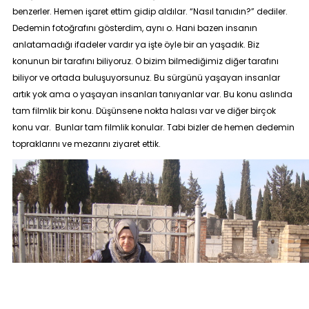
benzerler. Hemen işaret ettim gidip aldılar. “
Nasıl tanıdın?
” dediler.
Dedemin fotoğrafını gösterdim, aynı o. Hani bazen insanın
anlatamadığı ifadeler vardır ya işte öyle bir an yaşadık. Biz
konunun bir tarafını biliyoruz. O bizim bilmediğimiz diğer tarafını
biliyor ve ortada buluşuyorsunuz. Bu sürgünü yaşayan insanlar
artık yok ama o yaşayan insanları tanıyanlar var. Bu konu aslında
tam filmlik bir konu. Düşünsene nokta halası var ve diğer birçok
konu var. Bunlar tam filmlik konular. Tabi bizler de hemen dedemin
topraklarını ve mezarını ziyaret ettik.