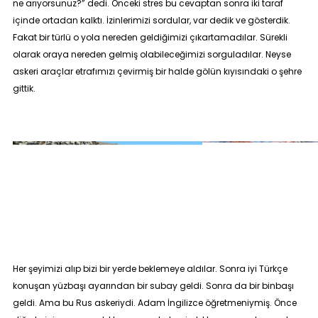
ne arıyorsunuz?
” dedi. Önceki stres bu cevaptan sonra iki taraf
içinde ortadan kalktı. İzinlerimizi sordular, var dedik ve gösterdik.
Fakat bir türlü o yola nereden geldiğimizi çıkartamadılar. Sürekli
olarak oraya nereden gelmiş olabileceğimizi sorguladılar. Neyse
askeri araçlar etrafımızı çevirmiş bir halde gölün kıyısındaki o şehre
gittik.
Her şeyimizi alıp bizi bir yerde beklemeye aldılar. Sonra iyi Türkçe
konuşan yüzbaşı ayarından bir subay geldi. Sonra da bir binbaşı
geldi. Ama bu Rus askeriydi. Adam İngilizce öğretmeniymiş. Önce