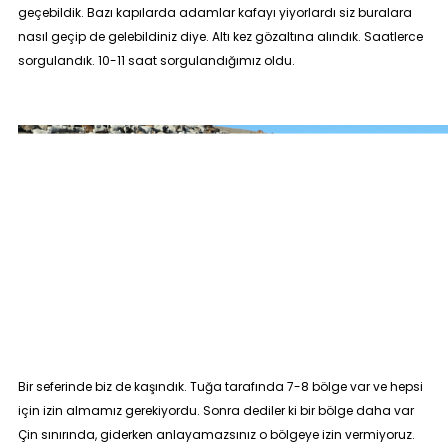
geçebildik. Bazı kapılarda adamlar kafayı yiyorlardı siz buralara
nasıl geçip de gelebildiniz diye. Altı kez gözaltına alındık. Saatlerce
sorgulandık. 10-11 saat sorgulandığımız oldu.
Bir seferinde biz de kaşındık. Tuğa tarafında 7-8 bölge var ve hepsi
için izin almamız gerekiyordu. Sonra dediler ki bir bölge daha var
Çin sınırında, giderken anlayamazsınız o bölgeye izin vermiyoruz.