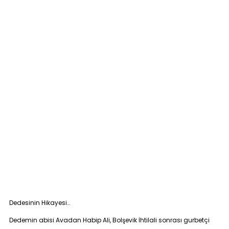
Dedesinin Hikayesi…
Dedemin abisi Avadan Habip Ali, Bolşevik İhtilali sonrası gurbetçi