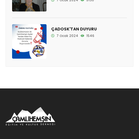
7 Ocak 2024
5130
ÇADOSK'TAN DUYURU
7 Ocak 2024
1546