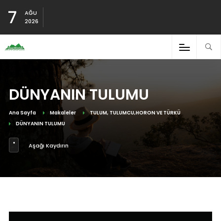
7
AĞU
2026
DÜNYANIN TULUMU
Ana Sayfa
Makaleler
TULUM, TULUMCU,HORON VE TÜRKÜ
DÜNYANIN TULUMU
Aşağı Kaydırın