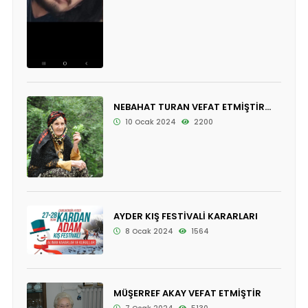
NEBAHAT TURAN VEFAT ETMİŞTİR...
10 Ocak 2024
2200
AYDER KIŞ FESTİVALİ KARARLARI
8 Ocak 2024
1564
MÜŞERREF AKAY VEFAT ETMİŞTİR