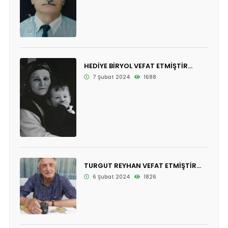
HEDİYE BİRYOL VEFAT ETMİŞTİR...
7 Şubat 2024
1688
TURGUT REYHAN VEFAT ETMİŞTİR...
6 Şubat 2024
1826