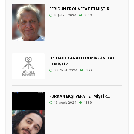
FERİDUN EROL VEFAT ETMİŞTİR
5 Şubat 2024
2173
Dr. HALİL KANATLI DEMİRCİ VEFAT
ETMİŞTİR.
22 Ocak 2024
1399
FURKAN EKŞİ VEFAT ETMİŞTİR...
19 Ocak 2024
1389