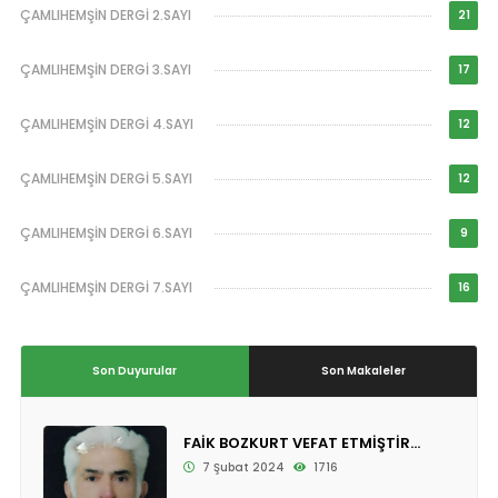
ÇAMLIHEMŞİN DERGİ 2.SAYI
21
ÇAMLIHEMŞİN DERGİ 3.SAYI
17
ÇAMLIHEMŞİN DERGİ 4.SAYI
12
ÇAMLIHEMŞİN DERGİ 5.SAYI
12
ÇAMLIHEMŞİN DERGİ 6.SAYI
9
ÇAMLIHEMŞİN DERGİ 7.SAYI
16
Son Duyurular
Son Makaleler
FAİK BOZKURT VEFAT ETMİŞTİR...
7 Şubat 2024
1716