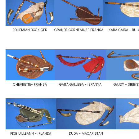
BOHEMIAN BOCK ÇEK
GRANDE CORNEMUSE FRANSA
KABA GAIDA - BU
CHEVRETTE- FRANSA
GAITA GALLEGA - İSPANYA
GAJDY - SIRBİ
PIOB UILLEANN - İRLANDA
DUDA - MACARİSTAN