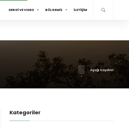
DERGİ VE VIDEO
BÖLGEMİZ
İLETİŞİM
Aşağı Kaydırın
Kategoriler