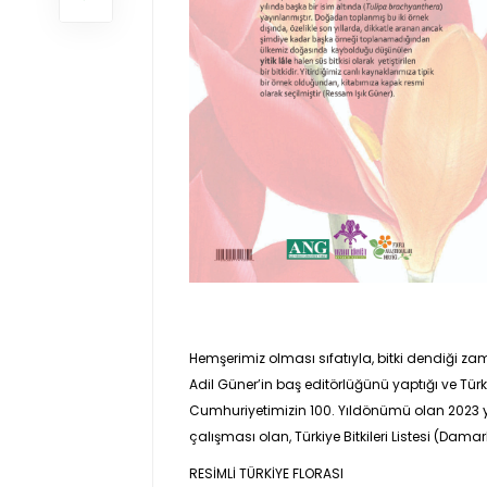
Hemşerimiz olması sıfatıyla, bitki dendiği zaman 
Adil Güner’in baş editörlüğünü yaptığı ve Türki
Cumhuriyetimizin 100. Yıldönümü olan 2023 yılın
çalışması olan, Türkiye Bitkileri Listesi (Damarlı
RESİMLİ TÜRKİYE FLORASI