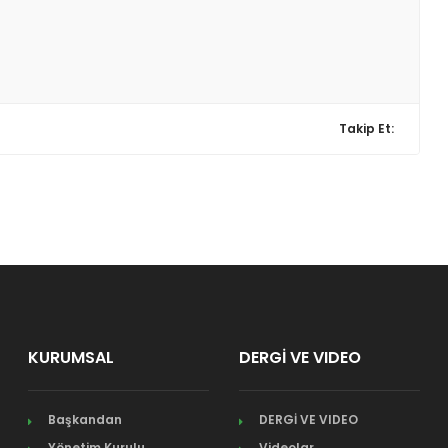
Takip Et:
KURUMSAL
DERGİ VE VIDEO
Başkandan
DERGİ VE VIDEO
Yönetim Kurulu
Videolar