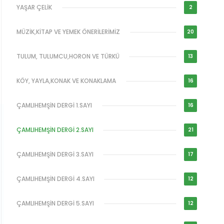
YAŞAR ÇELİK
2
MÜZİK,KİTAP VE YEMEK ÖNERİLERİMİZ
20
TULUM, TULUMCU,HORON VE TÜRKÜ
13
KÖY, YAYLA,KONAK VE KONAKLAMA
16
ÇAMLIHEMŞİN DERGİ 1.SAYI
16
ÇAMLIHEMŞİN DERGİ 2.SAYI
21
ÇAMLIHEMŞİN DERGİ 3.SAYI
17
ÇAMLIHEMŞİN DERGİ 4.SAYI
12
ÇAMLIHEMŞİN DERGİ 5.SAYI
12