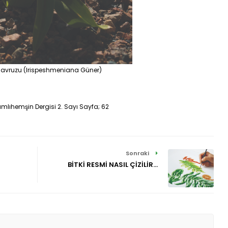
avruzu (Irispeshmeniana Güner)
mlıhemşin Dergisi 2. Sayı Sayfa; 62
Sonraki
BİTKİ RESMİ NASIL ÇİZİLİR...