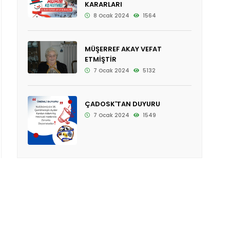
KARARLARI
8 Ocak 2024
1564
MÜŞERREF AKAY VEFAT
ETMİŞTİR
7 Ocak 2024
5132
ÇADOSK'TAN DUYURU
7 Ocak 2024
1549