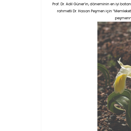
Prof. Dr. Adil Güner’in, döneminin en iyi bo
rahmetli Dr. Hasan Peşmen için “
Memleket
peşmenn