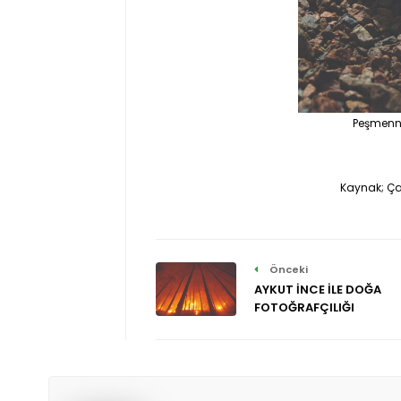
Peşmenn
Kaynak; Ça
Önceki
AYKUT İNCE İLE DOĞA
FOTOĞRAFÇILIĞI