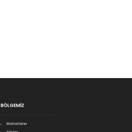
BÖLGEMİZ
Mahalleler
Köyler