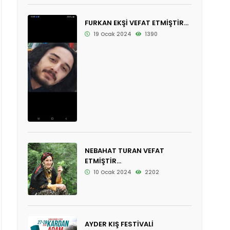
FURKAN EKŞİ VEFAT ETMİŞTİR...
19 Ocak 2024
1390
NEBAHAT TURAN VEFAT
ETMİŞTİR...
10 Ocak 2024
2202
AYDER KIŞ FESTİVALİ