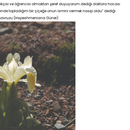
tanikçisi ve öğrencisi olmaktan şeref duyuyorum dediği doktora hocası
inde topladığım bir çiçeğe onun ismini vermek nasip oldu
” dediği
avruzu (Irispeshmeniana Güner)