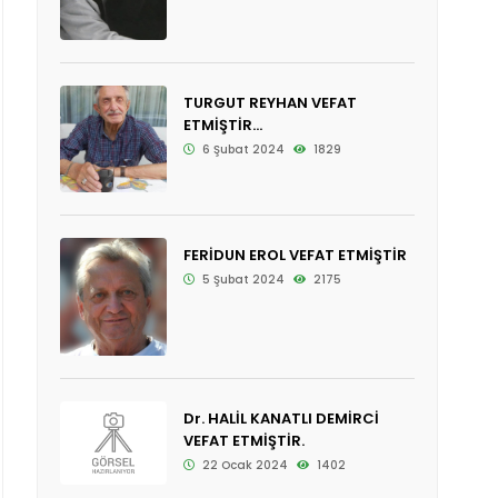
TURGUT REYHAN VEFAT
ETMİŞTİR...
6 Şubat 2024
1829
FERİDUN EROL VEFAT ETMİŞTİR
5 Şubat 2024
2175
Dr. HALİL KANATLI DEMİRCİ
VEFAT ETMİŞTİR.
22 Ocak 2024
1402