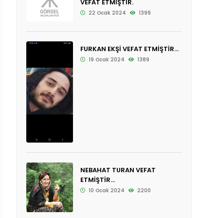
VEFAT ETMİŞTİR.
22 Ocak 2024
1399
FURKAN EKŞİ VEFAT ETMİŞTİR...
19 Ocak 2024
1389
NEBAHAT TURAN VEFAT
ETMİŞTİR...
10 Ocak 2024
2200