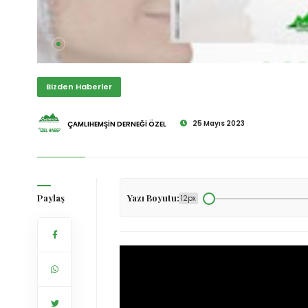
Bizden Haberler
25 Mayıs 2023
ÇAMLIHEMŞİN DERNEĞİ ÖZEL
Paylaş
Yazı Boyutu:
12px