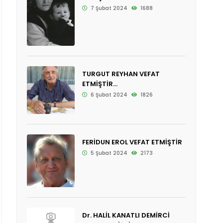
7 Şubat 2024
1688
TURGUT REYHAN VEFAT
ETMİŞTİR...
6 Şubat 2024
1826
FERİDUN EROL VEFAT ETMİŞTİR
5 Şubat 2024
2173
Dr. HALİL KANATLI DEMİRCİ