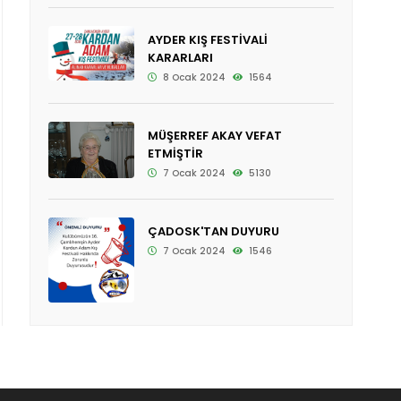
AYDER KIŞ FESTİVALİ
KARARLARI
8 Ocak 2024
1564
MÜŞERREF AKAY VEFAT
ETMİŞTİR
7 Ocak 2024
5130
ÇADOSK'TAN DUYURU
7 Ocak 2024
1546