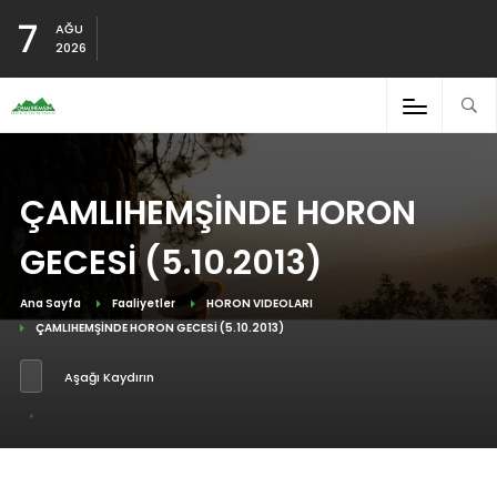
7
AĞU
2026
ÇAMLIHEMŞİNDE HORON
GECESİ (5.10.2013)
Ana Sayfa
Faaliyetler
HORON VIDEOLARI
ÇAMLIHEMŞİNDE HORON GECESİ (5.10.2013)
Aşağı Kaydırın