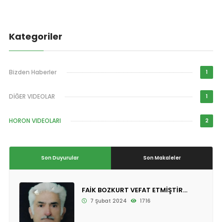
Kategoriler
Bizden Haberler
1
DİĞER VIDEOLAR
1
HORON VIDEOLARI
2
Son Duyurular
Son Makaleler
FAİK BOZKURT VEFAT ETMİŞTİR...
7 Şubat 2024
1716