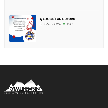
ÇADOSK'TAN DUYURU
7 Ocak 2024
1546