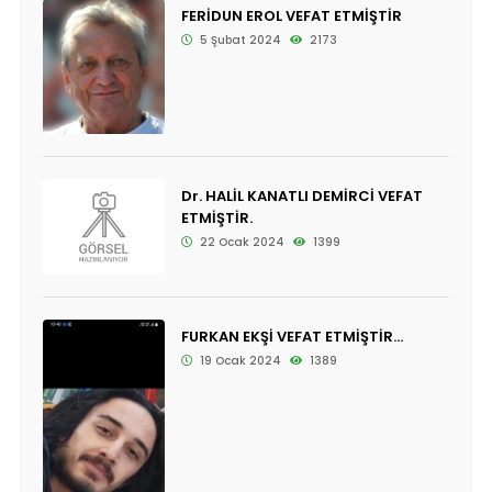
FERİDUN EROL VEFAT ETMİŞTİR
5 Şubat 2024
2173
Dr. HALİL KANATLI DEMİRCİ VEFAT
ETMİŞTİR.
22 Ocak 2024
1399
FURKAN EKŞİ VEFAT ETMİŞTİR...
19 Ocak 2024
1389