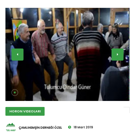
HORON VIDEOLARI
18 Mart 2019
ÇAMLIHEMŞİN DERNEĞİ ÖZEL