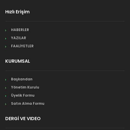
Hızlı Erişim
HABERLER
YAZILAR
FAALİYETLER
KURUMSAL
Başkandan
Yönetim Kurulu
Üyelik Formu
Satın Alma Formu
DERGİ VE VIDEO