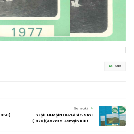
603
Sonraki
(1950)
YEŞİL HEMŞİN DERGİSİ 5.SAYI
(1976)(Ankara Hemşin Kültür
ve Kalkındırma Derneği)