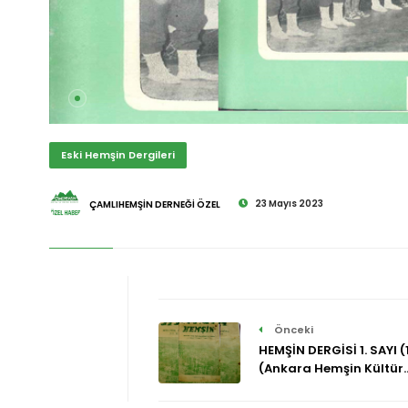
Eski Hemşin Dergileri
23 Mayıs 2023
ÇAMLIHEMŞİN DERNEĞİ ÖZEL
Önceki
HEMŞİN DERGİSİ 1. SAYI 
(Ankara Hemşin Kültür
Derneği)