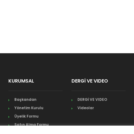
KURUMSAL
DERGİ VE VIDEO
Başkandan
DERGİ VE VIDEO
Yönetim Kurulu
Videolar
Üyelik Formu
Satın Alma Formu