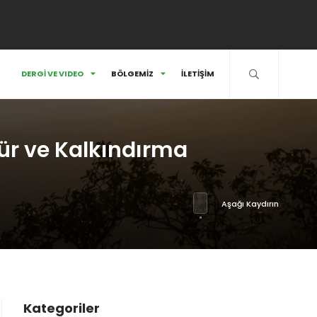
DERGİ VE VIDEO
BÖLGEMİZ
İLETİŞİM
ür ve Kalkındırma
Aşağı Kaydırın
Kategoriler