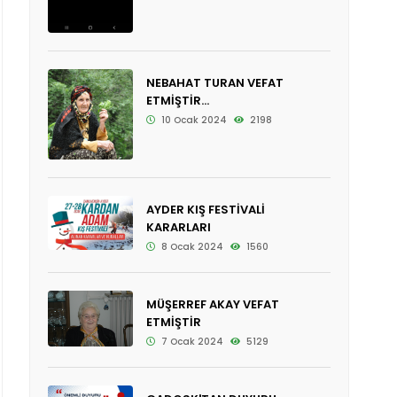
NEBAHAT TURAN VEFAT
ETMİŞTİR...
10 Ocak 2024
2198
AYDER KIŞ FESTİVALİ
KARARLARI
8 Ocak 2024
1560
MÜŞERREF AKAY VEFAT
ETMİŞTİR
7 Ocak 2024
5129