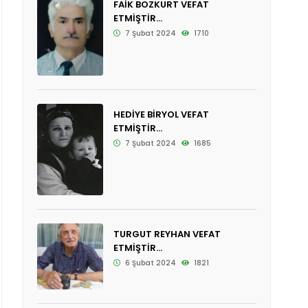
FAİK BOZKURT VEFAT
ETMİŞTİR...
7 Şubat 2024
1710
HEDİYE BİRYOL VEFAT
ETMİŞTİR...
7 Şubat 2024
1685
TURGUT REYHAN VEFAT
ETMİŞTİR...
6 Şubat 2024
1821