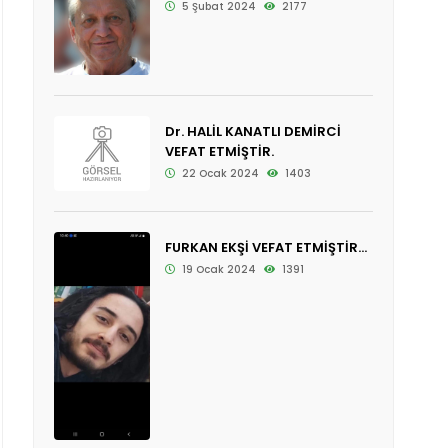
5 Şubat 2024
2177
Dr. HALİL KANATLI DEMİRCİ
VEFAT ETMİŞTİR.
22 Ocak 2024
1403
FURKAN EKŞİ VEFAT ETMİŞTİR...
19 Ocak 2024
1391