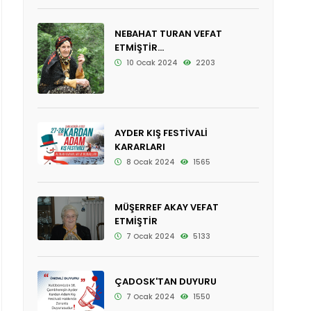
NEBAHAT TURAN VEFAT
ETMİŞTİR...
10 Ocak 2024
2203
AYDER KIŞ FESTİVALİ
KARARLARI
8 Ocak 2024
1565
MÜŞERREF AKAY VEFAT
ETMİŞTİR
7 Ocak 2024
5133
ÇADOSK'TAN DUYURU
7 Ocak 2024
1550