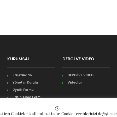
KURUMSAL
DERGİ VE VIDEO
Başkandan
DERGİ VE VIDEO
Yönetim Kurulu
Videolar
Üyelik Formu
Satın Alma Formu
si için Cookieler kullanılmaktadır. Cookie tercihlerinizi değiştirm