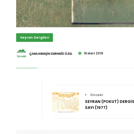
Seyran Dergileri
16 Mart 2019
ÇAMLIHEMŞİN DERNEĞİ ÖZEL
Önceki
SEYRAN (POKUT) DERGİSİ
SAYI (1977)