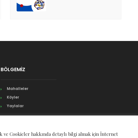
BÖLGEMİZ
Mahalleler
Köyler
Yaylalar
ek ve Cookieler hakkında detaylı bilgi almak için İnternet