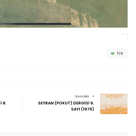
772
Sonraki
 8.
SEYRAN (POKUT) DERGİSİ 6.
SAYI (1975)