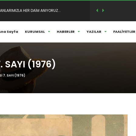
M VE SÖYLEŞİSİ..
Ana Sayfa
KURUMSAL
HABERLER
YAZILAR
FAALİYETLER
ANLARIMIZLA HER DAİM ANIYORUZ...
 SAYI (1976)
 7. SAYI (1976)