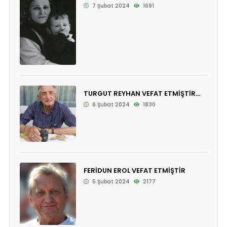
7 Şubat 2024
1691
TURGUT REYHAN VEFAT ETMİŞTİR...
6 Şubat 2024
1830
FERİDUN EROL VEFAT ETMİŞTİR
5 Şubat 2024
2177