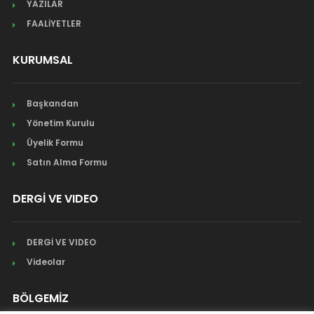
YAZILAR
FAALİYETLER
KURUMSAL
Başkandan
Yönetim Kurulu
Üyelik Formu
Satın Alma Formu
DERGİ VE VIDEO
DERGİ VE VIDEO
Videolar
BÖLGEMİZ