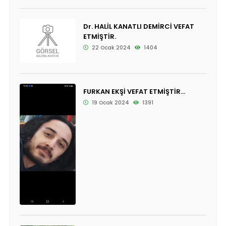
Dr. HALİL KANATLI DEMİRCİ VEFAT
ETMİŞTİR.
22 Ocak 2024
1404
FURKAN EKŞİ VEFAT ETMİŞTİR...
19 Ocak 2024
1391