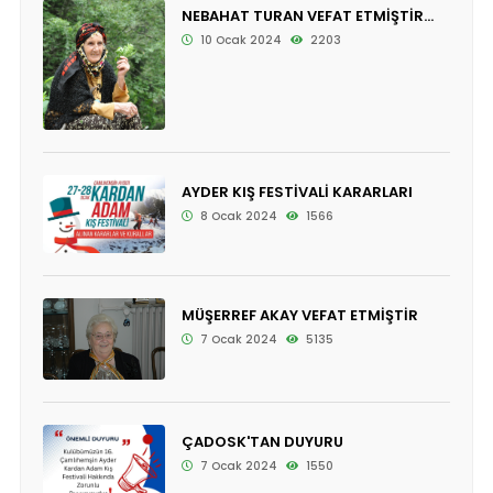
NEBAHAT TURAN VEFAT ETMİŞTİR...
10 Ocak 2024
2203
AYDER KIŞ FESTİVALİ KARARLARI
8 Ocak 2024
1566
MÜŞERREF AKAY VEFAT ETMİŞTİR
7 Ocak 2024
5135
ÇADOSK'TAN DUYURU
7 Ocak 2024
1550