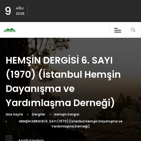
9
AĞU
2026
HEMŞİN DERGİSİ 6. SAYI
(1970) (İstanbul Hemşin
Dayanışma ve
Yardımlaşma Derneği)
Ana Sayfa
Dergiler
Hemşin Dergisi
HEMŞİN DERGİSİ 6. SAYI (1970) (İstanbul Hemşin Dayanışma ve
Yardımlaşma Derneği)
Aşağı Kaydırın