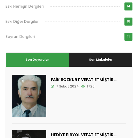
Eski Hemşin Dergileri
14
Eski Diğer Dergiler
18
Seyran Dergileri
11
Son Duyurular
Son Makaleler
FAİK BOZKURT VEFAT ETMİŞTİR...
7 Şubat 2024
1720
HEDİYE BİRYOL VEFAT ETMİŞTİR...