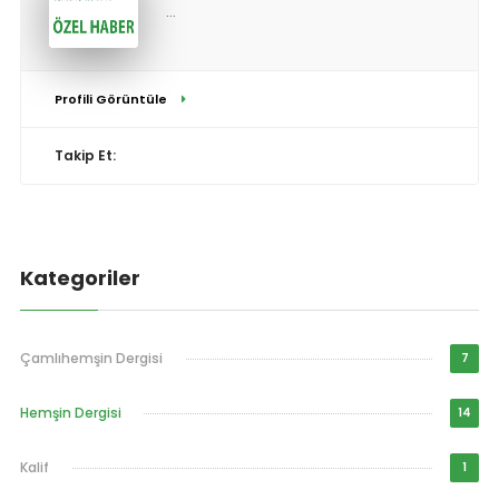
...
Profili Görüntüle
Takip Et:
Kategoriler
Çamlıhemşin Dergisi
7
Hemşin Dergisi
14
Kalif
1