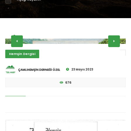
Hemşin Dergisi
23 Mayıs 2023
ÇAMLIHEMŞİN DERNEĞİ ÖZEL
676