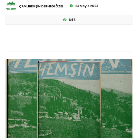
23 Mayıs 2023
ÇAMLIHEMŞİN DERNEĞİ ÖZEL
646