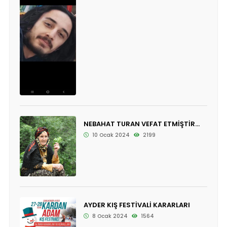
NEBAHAT TURAN VEFAT ETMİŞTİR...
10 Ocak 2024
2199
AYDER KIŞ FESTİVALİ KARARLARI
8 Ocak 2024
1564