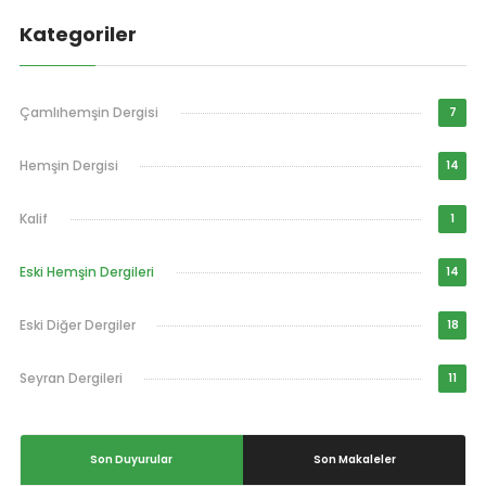
Kategoriler
Çamlıhemşin Dergisi
7
Hemşin Dergisi
14
Kalif
1
Eski Hemşin Dergileri
14
Eski Diğer Dergiler
18
Seyran Dergileri
11
Son Duyurular
Son Makaleler