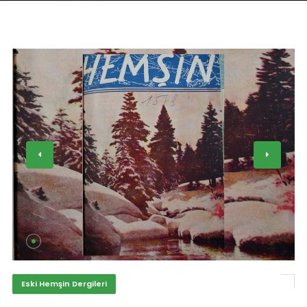
Eski Hemşin Dergileri