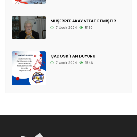
MÜŞERREF AKAY VEFAT ETMİŞTİR
7 Ocak 2024
5130
ÇADOSK'TAN DUYURU
7 Ocak 2024
1546