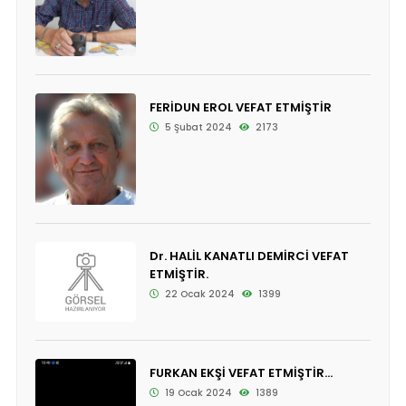
FERİDUN EROL VEFAT ETMİŞTİR
5 Şubat 2024
2173
Dr. HALİL KANATLI DEMİRCİ VEFAT
ETMİŞTİR.
22 Ocak 2024
1399
FURKAN EKŞİ VEFAT ETMİŞTİR...
19 Ocak 2024
1389