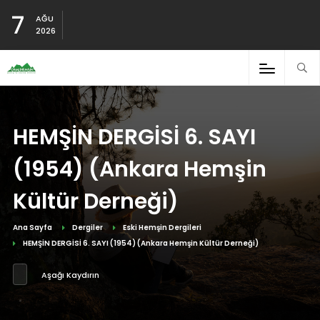
7
AĞU
2026
HEMŞİN DERGİSİ 6. SAYI
(1954) (Ankara Hemşin
Kültür Derneği)
Ana Sayfa
Dergiler
Eski Hemşin Dergileri
HEMŞİN DERGİSİ 6. SAYI (1954) (Ankara Hemşin Kültür Derneği)
Aşağı Kaydırın