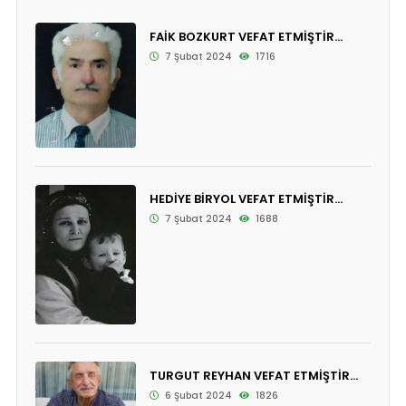
FAİK BOZKURT VEFAT ETMİŞTİR...
7 Şubat 2024
1716
HEDİYE BİRYOL VEFAT ETMİŞTİR...
7 Şubat 2024
1688
TURGUT REYHAN VEFAT ETMİŞTİR...
6 Şubat 2024
1826