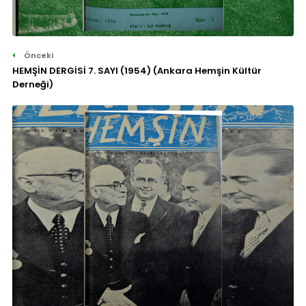
Önceki
HEMŞİN DERGİSİ 7. SAYI (1954) (Ankara Hemşin Kültür
Derneği)