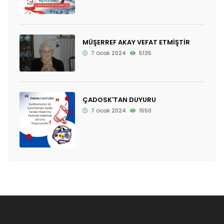
MÜŞERREF AKAY VEFAT ETMİŞTİR
7 Ocak 2024
5135
ÇADOSK'TAN DUYURU
7 Ocak 2024
1550