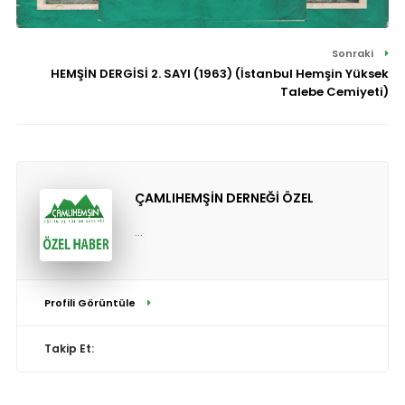
Sonraki
HEMŞİN DERGİSİ 2. SAYI (1963) (İstanbul Hemşin Yüksek
Talebe Cemiyeti)
ÇAMLIHEMŞİN DERNEĞİ ÖZEL
...
Profili Görüntüle
Takip Et: