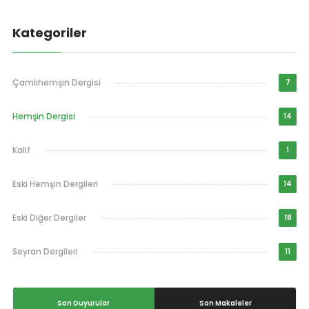
Kategoriler
Çamlıhemşin Dergisi
7
Hemşin Dergisi
14
Kalif
1
Eski Hemşin Dergileri
14
Eski Diğer Dergiler
18
Seyran Dergileri
11
Son Duyurular
Son Makaleler