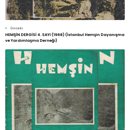
Önceki
HEMŞİN DERGİSİ 4. SAYI (1968) (İstanbul Hemşin Dayanışma
ve Yardımlaşma Derneği)