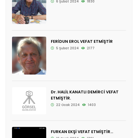
6 Şubat 2024
1830
FERİDUN EROL VEFAT ETMİŞTİR
5 Şubat 2024
2177
Dr. HALİL KANATLI DEMİRCİ VEFAT
ETMİŞTİR.
22 Ocak 2024
1403
FURKAN EKŞİ VEFAT ETMİŞTİR...