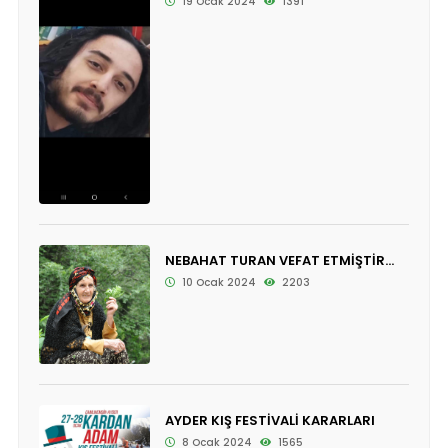
19 Ocak 2024
1391
NEBAHAT TURAN VEFAT ETMİŞTİR...
10 Ocak 2024
2203
AYDER KIŞ FESTİVALİ KARARLARI
8 Ocak 2024
1565