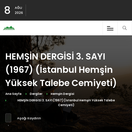
8
AĞU
2026
HEMŞİN DERGİSİ 3. SAYI
(1967) (İstanbul Hemşin
Yüksek Talebe Cemiyeti)
Ana Sayfa
Dergiler
Hemşin Dergisi
HEMŞİN DERGİSİ 3. SAYI (1967) (İstanbul Hemşin Yüksek Talebe
Cemiyeti)
Aşağı Kaydırın