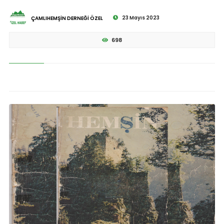
23 Mayıs 2023
ÇAMLIHEMŞİN DERNEĞİ ÖZEL
698