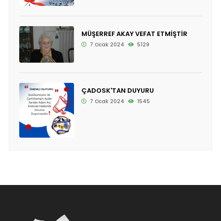
MÜŞERREF AKAY VEFAT ETMİŞTİR
7 Ocak 2024
5129
ÇADOSK'TAN DUYURU
7 Ocak 2024
1545