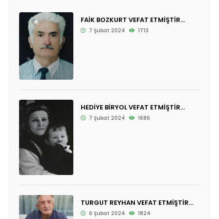
FAİK BOZKURT VEFAT ETMİŞTİR...
7 Şubat 2024
1713
HEDİYE BİRYOL VEFAT ETMİŞTİR...
7 Şubat 2024
1686
TURGUT REYHAN VEFAT ETMİŞTİR...
6 Şubat 2024
1824