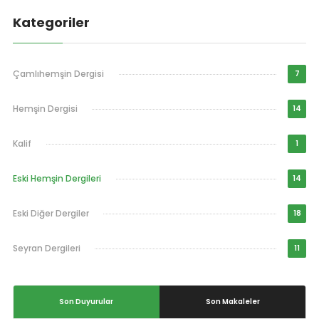
Kategoriler
Çamlıhemşin Dergisi
7
Hemşin Dergisi
14
Kalif
1
Eski Hemşin Dergileri
14
Eski Diğer Dergiler
18
Seyran Dergileri
11
Son Duyurular
Son Makaleler