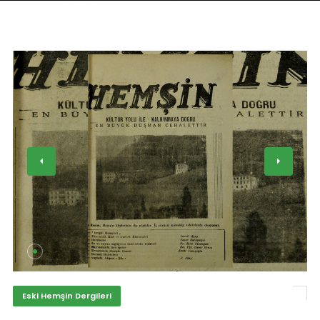
Eski Hemşin Dergileri