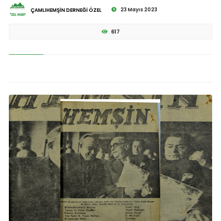
23 Mayıs 2023
ÇAMLIHEMŞİN DERNEĞİ ÖZEL
617