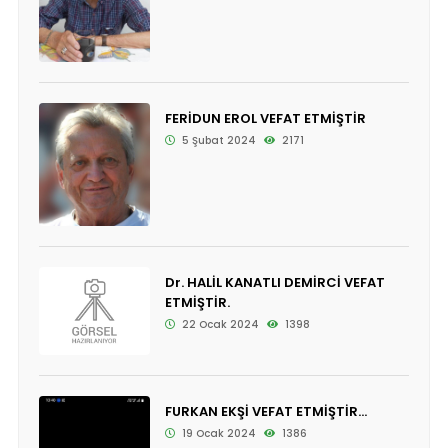
FERİDUN EROL VEFAT ETMİŞTİR
5 Şubat 2024
2171
Dr. HALİL KANATLI DEMİRCİ VEFAT
ETMİŞTİR.
22 Ocak 2024
1398
FURKAN EKŞİ VEFAT ETMİŞTİR...
19 Ocak 2024
1386