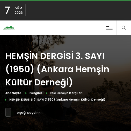
7
AĞU
2026
HEMŞİN DERGİSİ 3. SAYI
(1950) (Ankara Hemşin
Kültür Derneği)
Ana Sayfa
Dergiler
Eski Hemşin Dergileri
HEMŞİN DERGİSİ 3. SAYI (1950) (Ankara Hemşin Kültür Derneği)
Aşağı Kaydırın