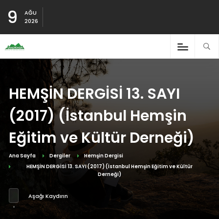
9
AĞU
2026
HEMŞİN DERGİSİ 13. SAYI
(2017) (İstanbul Hemşin
Eğitim ve Kültür Derneği)
Ana Sayfa
Dergiler
Hemşin Dergisi
HEMŞİN DERGİSİ 13. SAYI (2017) (İstanbul Hemşin Eğitim ve Kültür
Derneği)
Aşağı Kaydırın