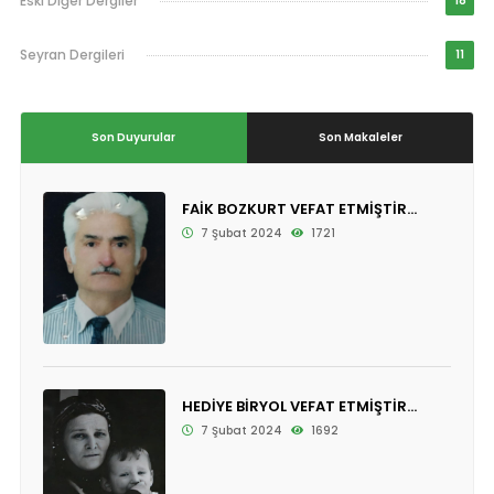
Eski Diğer Dergiler
18
Seyran Dergileri
11
Son Duyurular
Son Makaleler
FAİK BOZKURT VEFAT ETMİŞTİR...
7 Şubat 2024
1721
HEDİYE BİRYOL VEFAT ETMİŞTİR...
7 Şubat 2024
1692