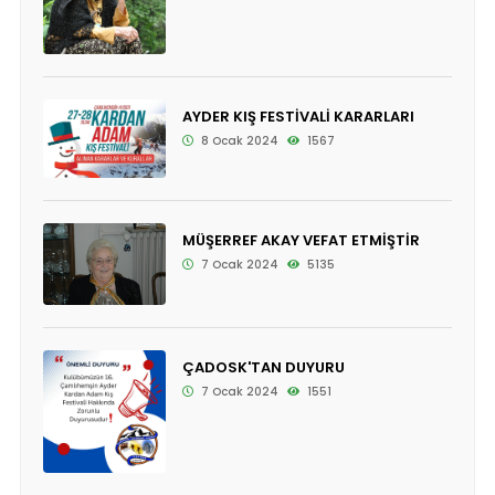
AYDER KIŞ FESTİVALİ KARARLARI
8 Ocak 2024
1567
MÜŞERREF AKAY VEFAT ETMİŞTİR
7 Ocak 2024
5135
ÇADOSK'TAN DUYURU
7 Ocak 2024
1551