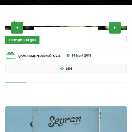
Hemşin Dergisi
14 Mart 2019
ÇAMLIHEMŞİN DERNEĞİ ÖZEL
654