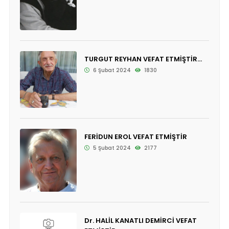
TURGUT REYHAN VEFAT ETMİŞTİR...
6 Şubat 2024
1830
FERİDUN EROL VEFAT ETMİŞTİR
5 Şubat 2024
2177
Dr. HALİL KANATLI DEMİRCİ VEFAT