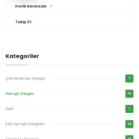
Profili Görüntüle
Takip Et:
Kategoriler
Çamlıhemşin Dergisi
7
Hemşin Dergisi
14
Kalif
1
Eski Hemşin Dergileri
14