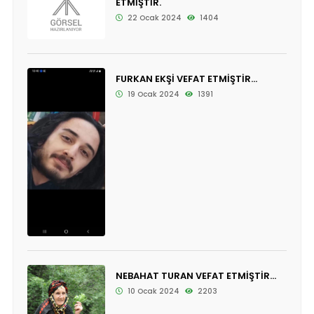
ETMİŞTİR.
22 Ocak 2024
1404
FURKAN EKŞİ VEFAT ETMİŞTİR...
19 Ocak 2024
1391
NEBAHAT TURAN VEFAT ETMİŞTİR...
10 Ocak 2024
2203