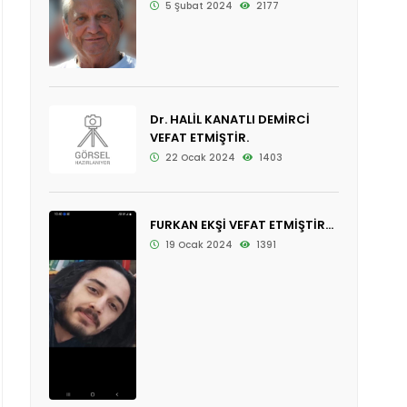
5 Şubat 2024
2177
Dr. HALİL KANATLI DEMİRCİ
VEFAT ETMİŞTİR.
22 Ocak 2024
1403
FURKAN EKŞİ VEFAT ETMİŞTİR...
19 Ocak 2024
1391