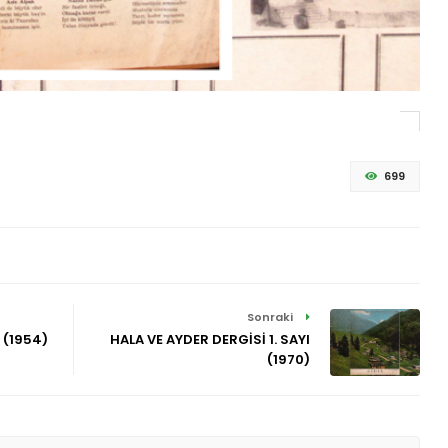
699
Sonraki
I (1954)
HALA VE AYDER DERGİSİ 1. SAYI
(1970)