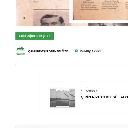
Eski Diğer Dergiler
23 Mayıs 2023
ÇAMLIHEMŞİN DERNEĞİ ÖZEL
Önceki
ŞİRİN RİZE DERGİSİ 1.SAY