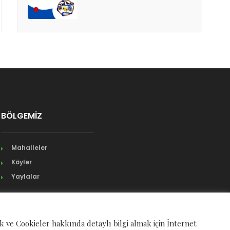
BÖLGEMİZ
Mahalleler
Köyler
Yaylalar
ek ve Cookieler hakkında detaylı bilgi almak için İnternet