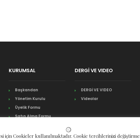
KURUMSAL
DERGİ VE VIDEO
Başkandan
DERGİ VE VIDEO
Yönetim Kurulu
Videolar
Üyelik Formu
Satın Alma Formu
si için Cookieler kullanılmaktadır. Cookie tercihlerinizi değiştirm