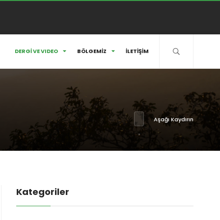
DERGİ VE VIDEO
BÖLGEMİZ
İLETİŞİM
Aşağı Kaydırın
Kategoriler