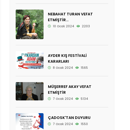
NEBAHAT TURAN VEFAT
ETMİŞTİR...
10 Ocak 2024
2203
AYDER KIŞ FESTİVALİ
KARARLARI
8 Ocak 2024
1565
MÜŞERREF AKAY VEFAT
ETMİŞTİR
7 Ocak 2024
5134
ÇADOSK'TAN DUYURU
7 Ocak 2024
1550