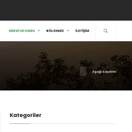
DERGİ VE VIDEO
BÖLGEMİZ
İLETİŞİM
Aşağı Kaydırın
Kategoriler