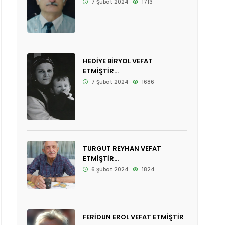
7 Şubat 2024
1713
HEDİYE BİRYOL VEFAT
ETMİŞTİR...
7 Şubat 2024
1686
TURGUT REYHAN VEFAT
ETMİŞTİR...
6 Şubat 2024
1824
FERİDUN EROL VEFAT ETMİŞTİR