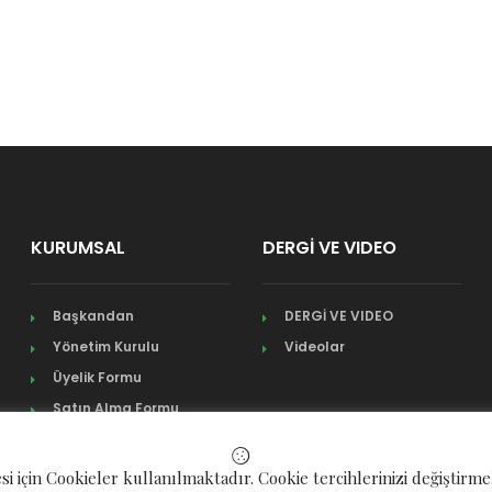
KURUMSAL
DERGİ VE VIDEO
Başkandan
DERGİ VE VIDEO
Yönetim Kurulu
Videolar
Üyelik Formu
Satın Alma Formu
si için Cookieler kullanılmaktadır. Cookie tercihlerinizi değiştirm