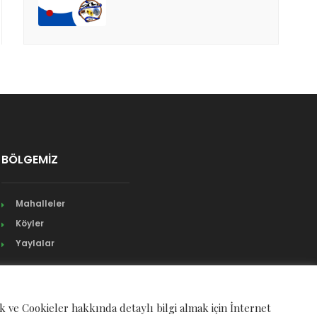
BÖLGEMİZ
Mahalleler
Köyler
Yaylalar
ek ve Cookieler hakkında detaylı bilgi almak için İnternet