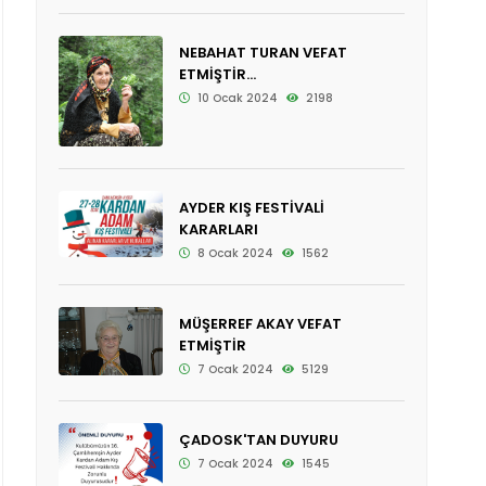
NEBAHAT TURAN VEFAT
ETMİŞTİR...
10 Ocak 2024
2198
AYDER KIŞ FESTİVALİ
KARARLARI
8 Ocak 2024
1562
MÜŞERREF AKAY VEFAT
ETMİŞTİR
7 Ocak 2024
5129
ÇADOSK'TAN DUYURU
7 Ocak 2024
1545