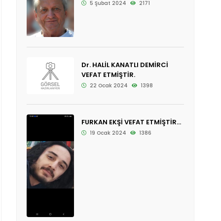
5 Şubat 2024
2171
Dr. HALİL KANATLI DEMİRCİ
VEFAT ETMİŞTİR.
22 Ocak 2024
1398
FURKAN EKŞİ VEFAT ETMİŞTİR...
19 Ocak 2024
1386