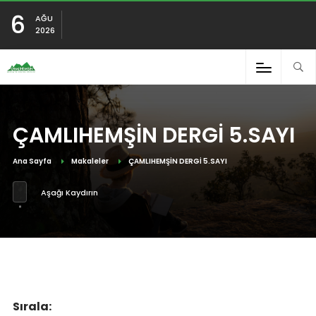
6
AĞU
2026
ÇAMLIHEMŞİN DERGİ 5.SAYI
Ana Sayfa
Makaleler
ÇAMLIHEMŞİN DERGİ 5.SAYI
Aşağı Kaydırın
Sırala: