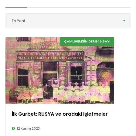
En Yeni
ÇAMLIHEMŞİN DERGİ 5.SAYI
İlk Gurbet: RUSYA ve oradaki işletmeler
12 Kasım 2023