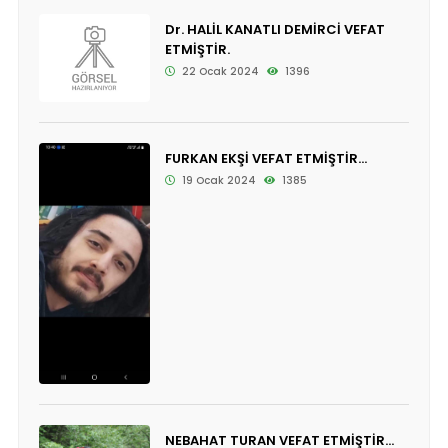
Dr. HALİL KANATLI DEMİRCİ VEFAT
ETMİŞTİR.
22 Ocak 2024
1396
FURKAN EKŞİ VEFAT ETMİŞTİR...
19 Ocak 2024
1385
NEBAHAT TURAN VEFAT ETMİŞTİR...