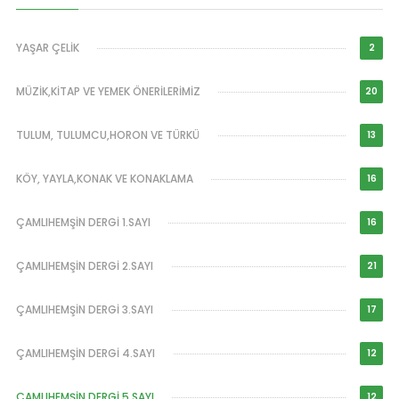
YAŞAR ÇELİK
2
MÜZİK,KİTAP VE YEMEK ÖNERİLERİMİZ
20
TULUM, TULUMCU,HORON VE TÜRKÜ
13
KÖY, YAYLA,KONAK VE KONAKLAMA
16
ÇAMLIHEMŞİN DERGİ 1.SAYI
16
ÇAMLIHEMŞİN DERGİ 2.SAYI
21
ÇAMLIHEMŞİN DERGİ 3.SAYI
17
ÇAMLIHEMŞİN DERGİ 4.SAYI
12
ÇAMLIHEMŞİN DERGİ 5.SAYI
12