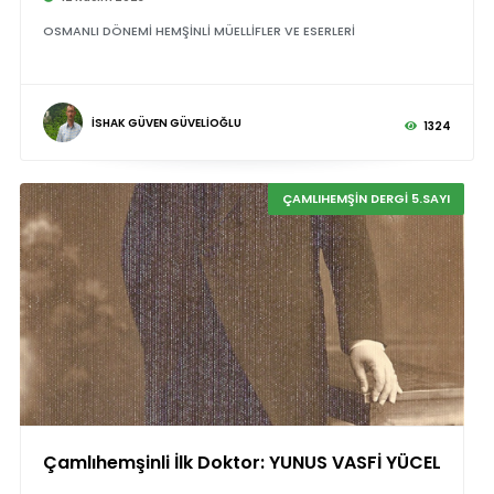
OSMANLI DÖNEMİ HEMŞİNLİ MÜELLİFLER VE ESERLERİ
İSHAK GÜVEN GÜVELİOĞLU
1324
ÇAMLIHEMŞİN DERGİ 5.SAYI
Çamlıhemşinli İlk Doktor: YUNUS VASFİ YÜCEL