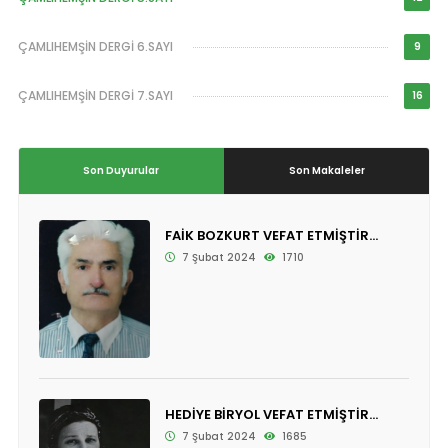
ÇAMLIHEMŞİN DERGİ 6.SAYI
9
ÇAMLIHEMŞİN DERGİ 7.SAYI
16
Son Duyurular
Son Makaleler
FAİK BOZKURT VEFAT ETMİŞTİR...
7 Şubat 2024
1710
HEDİYE BİRYOL VEFAT ETMİŞTİR...
7 Şubat 2024
1685