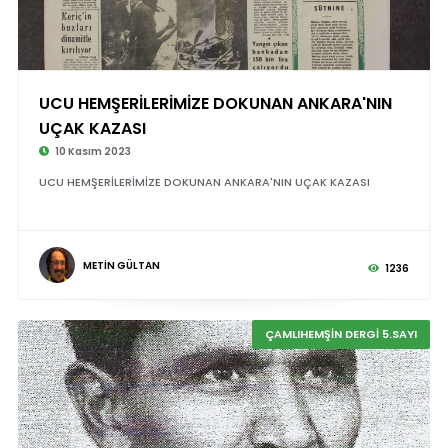
UCU HEMŞERİLERİMİZE DOKUNAN ANKARA'NIN
UÇAK KAZASI
10 Kasım 2023
UCU HEMŞERİLERİMİZE DOKUNAN ANKARA'NIN UÇAK KAZASI
METİN GÜLTAN
1236
ÇAMLIHEMŞİN DERGİ 5.SAYI