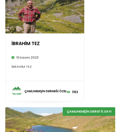
İBRAHİM TEZ
10 Kasım 2023
İBRAHİM TEZ
ÇAMLIHEMŞİN DERNEĞİ ÖZEL
1153
ÇAMLIHEMŞİN DERGİ 5.SAYI