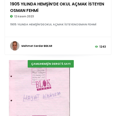
1905 YILINDA HEMŞİN’DE OKUL AÇMAK İSTEYEN
OSMAN FEHMİ
12 Kasım 2023
1905 YILINDA HEMŞİN’DEOKUL AÇMAK İSTEYENOSMAN FEHMİ
Mehmet Serdar BEKAR
1243
ÇAMLIHEMŞİN DERGİ 5.SAYI