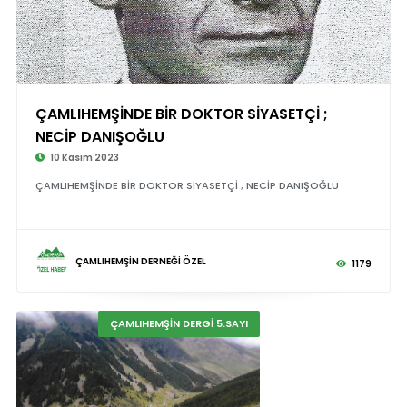
ÇAMLIHEMŞİNDE BİR DOKTOR SİYASETÇİ ;
NECİP DANIŞOĞLU
10 Kasım 2023
ÇAMLIHEMŞİNDE BİR DOKTOR SİYASETÇİ ; NECİP DANIŞOĞLU
ÇAMLIHEMŞİN DERNEĞİ ÖZEL
1179
ÇAMLIHEMŞİN DERGİ 5.SAYI