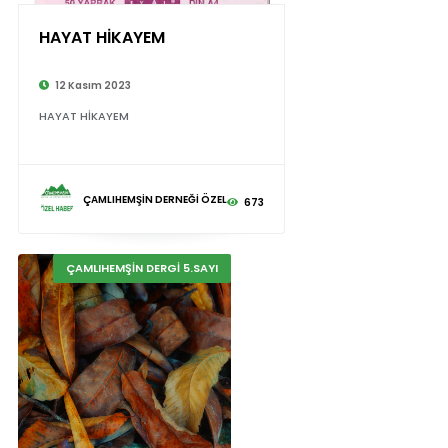
HAYAT HİKAYEM
12 Kasım 2023
HAYAT HİKAYEM
ÇAMLIHEMŞİN DERNEĞİ ÖZEL
673
ÇAMLIHEMŞİN DERGİ 5.SAYI