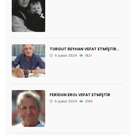
TURGUT REYHAN VEFAT ETMİŞTİR...
6 Şubat 2024
1821
FERİDUN EROL VEFAT ETMİŞTİR
5 Şubat 2024
2169