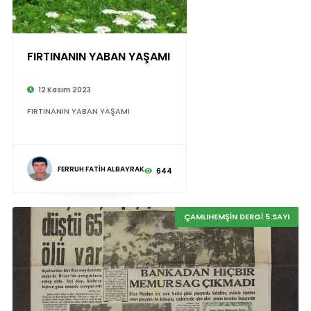
FIRTINANIN YABAN YAŞAMI
12 Kasım 2023
FIRTINANIN YABAN YAŞAMI
FERRUH FATİH ALBAYRAK
644
ÇAMLIHEMŞİN DERGİ 5.SAYI