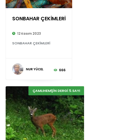
SONBAHAR ÇEKİMLERİ
12 Kasım 2023
SONBAHAR ÇEKİMLERİ
NUR YÜCEL
666
ÇAMLIHEMŞİN DERGİ 5.SAYI