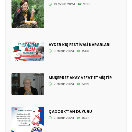
10 Ocak 2024
2198
AYDER KIŞ FESTİVALİ KARARLARI
8 Ocak 2024
1560
MÜŞERREF AKAY VEFAT ETMİŞTİR
7 Ocak 2024
5129
ÇADOSK'TAN DUYURU
7 Ocak 2024
1545