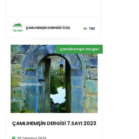
ÇAMLIHEMŞİN DERNEĞİ ÖZEL
793
Çamlıhemşin Dergisi
ÇAMLIHEMŞİN DERGİSİ 7.SAYI 2023
29 Temmuz 2023