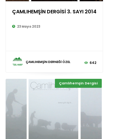
ÇAMLIHEMŞİN DERGİSİ 3. SAYI 2014
23 Mayıs 2023
ÇAMLIHEMŞİN DERNEĞİ ÖZEL
642
Çamlıhemşin Dergisi