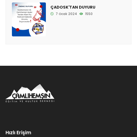
ÇADOSK'TAN DUYURU
7 Ocak 2024
1550
Hızlı Erişim