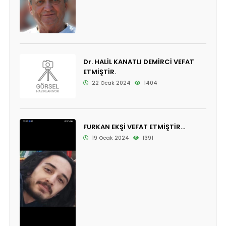
Dr. HALİL KANATLI DEMİRCİ VEFAT
ETMİŞTİR.
22 Ocak 2024
1404
FURKAN EKŞİ VEFAT ETMİŞTİR...
19 Ocak 2024
1391