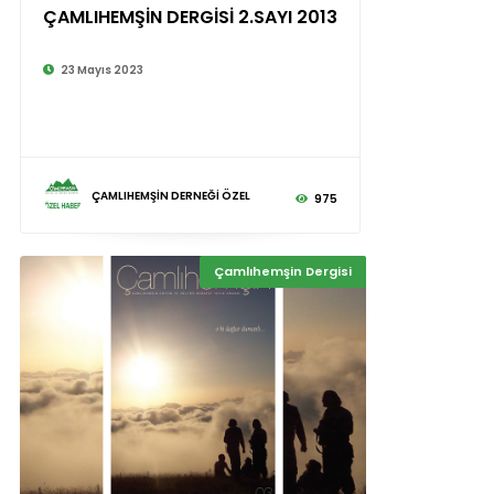
ÇAMLIHEMŞİN DERGİSİ 2.SAYI 2013
23 Mayıs 2023
ÇAMLIHEMŞİN DERNEĞİ ÖZEL
975
Çamlıhemşin Dergisi