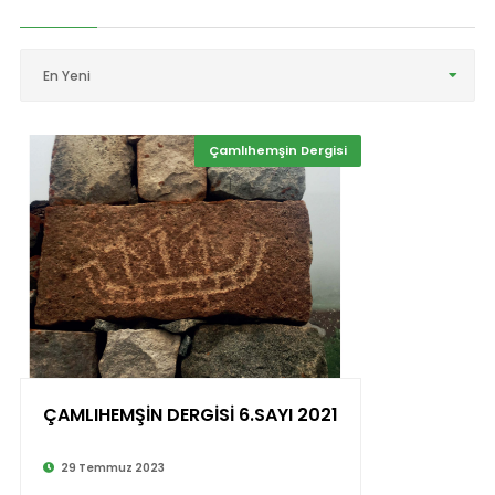
En Yeni
Çamlıhemşin Dergisi
ÇAMLIHEMŞİN DERGİSİ 6.SAYI 2021
29 Temmuz 2023