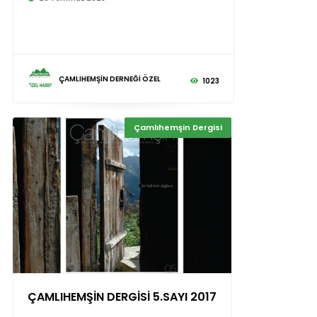
ÇAMLIHEMŞİN DERNEĞİ ÖZEL
1023
Çamlıhemşin Dergisi
ÇAMLIHEMŞİN DERGİSİ 5.SAYI 2017