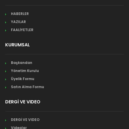
HABERLER
YAZILAR
FAALİYETLER
KURUMSAL
Başkandan
Yönetim Kurulu
Üyelik Formu
Satın Alma Formu
DERGİ VE VIDEO
DERGİ VE VIDEO
Videolar