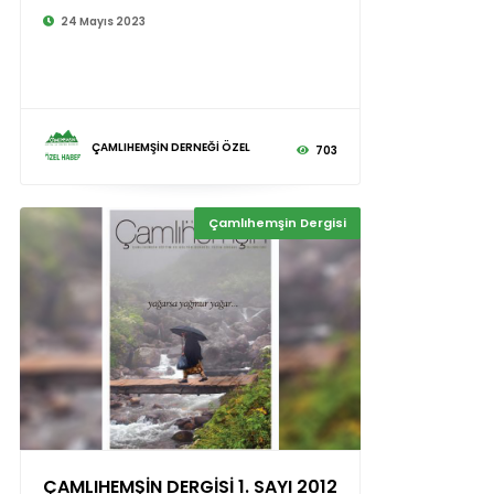
24 Mayıs 2023
ÇAMLIHEMŞİN DERNEĞİ ÖZEL
703
Çamlıhemşin Dergisi
ÇAMLIHEMŞİN DERGİSİ 1. SAYI 2012