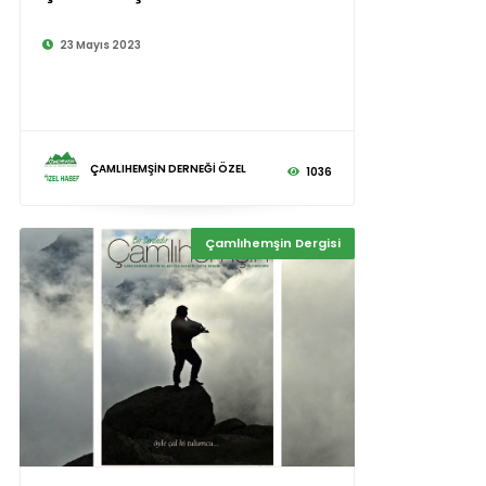
23 Mayıs 2023
ÇAMLIHEMŞİN DERNEĞİ ÖZEL
1036
Çamlıhemşin Dergisi