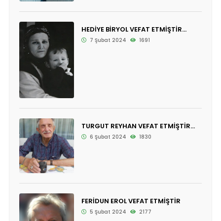
HEDİYE BİRYOL VEFAT ETMİŞTİR...
7 Şubat 2024
1691
TURGUT REYHAN VEFAT ETMİŞTİR...
6 Şubat 2024
1830
FERİDUN EROL VEFAT ETMİŞTİR
5 Şubat 2024
2177