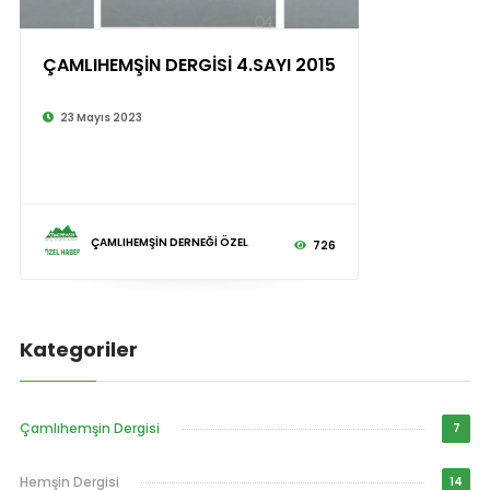
ÇAMLIHEMŞİN DERGİSİ 4.SAYI 2015
23 Mayıs 2023
ÇAMLIHEMŞİN DERNEĞİ ÖZEL
726
Kategoriler
Çamlıhemşin Dergisi
7
Hemşin Dergisi
14